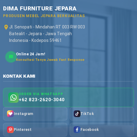
DIMA FURNITURE JEPARA
PRODUSEN MEBEL JEPARA BERKUALITAS
Jl. Senopati - Mindahan RT 003 RW 003
Batealit - Jepara - Jawa Tengah
Indonesia - Kodepos 59461
Online 24 Jam!
Konsultasi Tanya Jawab Fast Response
KONTAK KAMI
ORDER VIA WHATSAPP
+62 823-2620-3040
Instagram
TikTok
Pinterest
Facebook