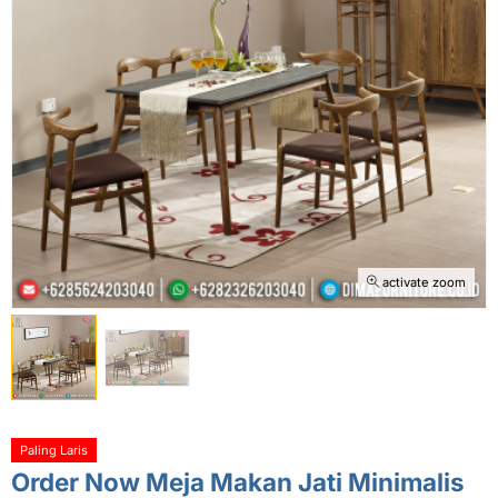
activate zoom
Paling Laris
Order Now Meja Makan Jati Minimalis