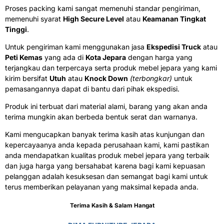
Proses packing kami sangat memenuhi standar pengiriman,
memenuhi syarat
High Secure Level
atau
Keamanan Tingkat
Tinggi
.
Untuk pengiriman kami menggunakan jasa
Ekspedisi Truck
atau
Peti Kemas
yang ada di
Kota Jepara
dengan harga yang
terjangkau dan terpercaya serta produk mebel jepara yang kami
kirim bersifat
Utuh
atau
Knock Down
(terbongkar)
untuk
pemasangannya dapat di bantu dari pihak ekspedisi.
Produk ini terbuat dari material alami, barang yang akan anda
terima mungkin akan berbeda bentuk serat dan warnanya.
Kami mengucapkan banyak terima kasih atas kunjungan dan
kepercayaanya anda kepada perusahaan kami, kami pastikan
anda mendapatkan kualitas produk mebel jepara yang terbaik
dan juga harga yang bersahabat karena bagi kami kepuasan
pelanggan adalah kesuksesan dan semangat bagi kami untuk
terus memberikan pelayanan yang maksimal kepada anda.
Terima Kasih & Salam Hangat