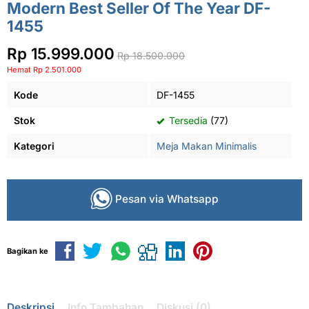
Modern Best Seller Of The Year DF-
1455
Rp 15.999.000
Rp 18.500.000
Hemat Rp 2.501.000
Kode
DF-1455
Stok
Tersedia
(77)
Kategori
Meja Makan Minimalis
Pesan via Whatsapp
Bagikan ke
Deskripsi
Info Tambahan
Diskusi (0)