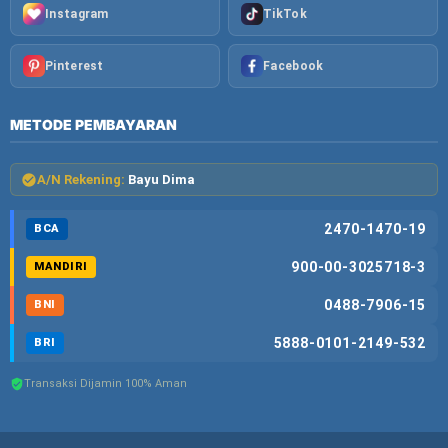
Instagram
TikTok
Pinterest
Facebook
METODE PEMBAYARAN
A/N Rekening:
Bayu Dima
2470-1470-19
BCA
900-00-3025718-3
MANDIRI
0488-7906-15
BNI
5888-0101-2149-532
BRI
Transaksi Dijamin 100% Aman