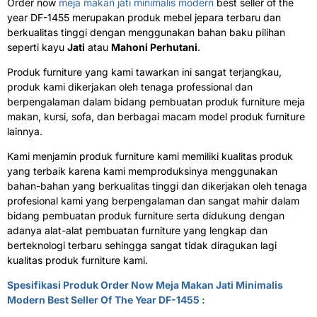
Order now
meja makan jati minimalis modern
best seller of the
year DF-1455 merupakan produk mebel jepara terbaru dan
berkualitas tinggi dengan menggunakan bahan baku pilihan
seperti kayu
Jati
atau
Mahoni Perhutani
.
Produk furniture yang kami tawarkan ini sangat terjangkau,
produk kami dikerjakan oleh tenaga professional dan
berpengalaman dalam bidang pembuatan produk furniture meja
makan, kursi, sofa, dan berbagai macam model produk furniture
lainnya.
Kami menjamin produk furniture kami memiliki kualitas produk
yang terbaik karena kami memproduksinya menggunakan
bahan-bahan yang berkualitas tinggi dan dikerjakan oleh tenaga
profesional kami yang berpengalaman dan sangat mahir dalam
bidang pembuatan produk furniture serta didukung dengan
adanya alat-alat pembuatan furniture yang lengkap dan
berteknologi terbaru sehingga sangat tidak diragukan lagi
kualitas produk furniture kami.
Spesifikasi Produk Order Now Meja Makan Jati Minimalis
Modern Best Seller Of The Year DF-1455 :