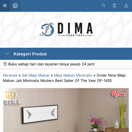
Kategori Produk
Buka setiap hari dan layanan tanya jawab 24 jam!
Beranda
»
Set Meja Makan
»
Meja Makan Minimalis
»
Order Now Meja
Makan Jati Minimalis Modern Best Seller Of The Year DF-1455
Diskon
14%