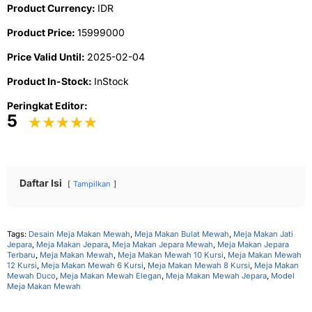
Product Currency:
IDR
Product Price:
15999000
Price Valid Until:
2025-02-04
Product In-Stock:
InStock
Peringkat Editor:
5
Daftar Isi
Tampilkan
Tags:
Desain Meja Makan Mewah
,
Meja Makan Bulat Mewah
,
Meja Makan Jati
Jepara
,
Meja Makan Jepara
,
Meja Makan Jepara Mewah
,
Meja Makan Jepara
Terbaru
,
Meja Makan Mewah
,
Meja Makan Mewah 10 Kursi
,
Meja Makan Mewah
12 Kursi
,
Meja Makan Mewah 6 Kursi
,
Meja Makan Mewah 8 Kursi
,
Meja Makan
Mewah Duco
,
Meja Makan Mewah Elegan
,
Meja Makan Mewah Jepara
,
Model
Meja Makan Mewah