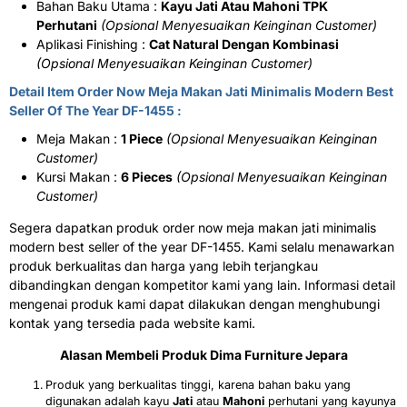
Bahan Baku Utama :
Kayu Jati Atau Mahoni TPK
Perhutani
(Opsional Menyesuaikan Keinginan Customer)
Aplikasi Finishing :
Cat Natural Dengan Kombinasi
(Opsional Menyesuaikan Keinginan Customer)
Detail Item Order Now Meja Makan Jati Minimalis Modern Best
Seller Of The Year DF-1455 :
Meja Makan :
1 Piece
(Opsional Menyesuaikan Keinginan
Customer)
Kursi Makan :
6 Pieces
(Opsional Menyesuaikan Keinginan
Customer)
Segera dapatkan produk order now meja makan jati minimalis
modern best seller of the year DF-1455. Kami selalu menawarkan
produk berkualitas dan harga yang lebih terjangkau
dibandingkan dengan kompetitor kami yang lain. Informasi detail
mengenai produk kami dapat dilakukan dengan menghubungi
kontak yang tersedia pada website kami.
Alasan Membeli Produk
Dima Furniture Jepara
Produk yang berkualitas tinggi, karena bahan baku yang
digunakan adalah kayu
Jati
atau
Mahoni
perhutani yang kayunya