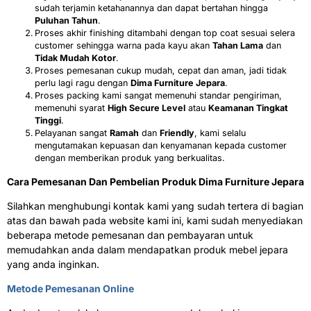
sudah terjamin ketahanannya dan dapat bertahan hingga
Puluhan Tahun
.
Proses akhir finishing ditambahi dengan top coat sesuai selera
customer sehingga warna pada kayu akan
Tahan Lama
dan
Tidak Mudah Kotor
.
Proses pemesanan cukup mudah, cepat dan aman, jadi tidak
perlu lagi ragu dengan
Dima Furniture Jepara
.
Proses packing kami sangat memenuhi standar pengiriman,
memenuhi syarat
High Secure Level
atau
Keamanan Tingkat
Tinggi
.
Pelayanan sangat
Ramah
dan
Friendly
, kami selalu
mengutamakan kepuasan dan kenyamanan kepada customer
dengan memberikan produk yang berkualitas.
Cara Pemesanan Dan Pembelian Produk Dima Furniture Jepara
Silahkan menghubungi kontak kami yang sudah tertera di bagian
atas dan bawah pada website kami ini, kami sudah menyediakan
beberapa metode pemesanan dan pembayaran untuk
memudahkan anda dalam mendapatkan produk mebel jepara
yang anda inginkan.
Metode Pemesanan Online