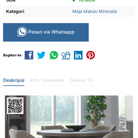
Kategori
Meja Makan Minimalis
Pesan via Whatsapp
Bagikan ke
Deskripsi
Info Tambahan
Diskusi (1)