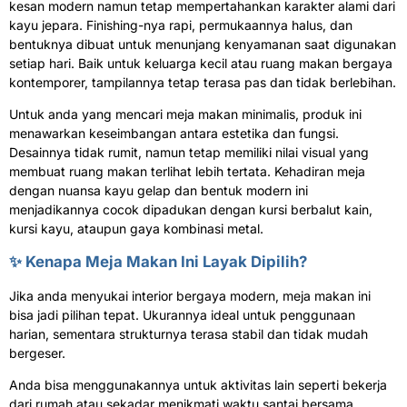
kesan modern namun tetap mempertahankan karakter alami dari
kayu jepara. Finishing-nya rapi, permukaannya halus, dan
bentuknya dibuat untuk menunjang kenyamanan saat digunakan
setiap hari. Baik untuk keluarga kecil atau ruang makan bergaya
kontemporer, tampilannya tetap terasa pas dan tidak berlebihan.
Untuk anda yang mencari meja makan minimalis, produk ini
menawarkan keseimbangan antara estetika dan fungsi.
Desainnya tidak rumit, namun tetap memiliki nilai visual yang
membuat ruang makan terlihat lebih tertata. Kehadiran meja
dengan nuansa kayu gelap dan bentuk modern ini
menjadikannya cocok dipadukan dengan kursi berbalut kain,
kursi kayu, ataupun gaya kombinasi metal.
✨ Kenapa
Meja Makan
Ini Layak Dipilih?
Jika anda menyukai interior bergaya modern, meja makan ini
bisa jadi pilihan tepat. Ukurannya ideal untuk penggunaan
harian, sementara strukturnya terasa stabil dan tidak mudah
bergeser.
Anda bisa menggunakannya untuk aktivitas lain seperti bekerja
dari rumah atau sekadar menikmati waktu santai bersama