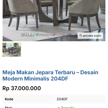
activate zoom
Meja Makan Jepara Terbaru – Desain
Modern Minimalis 204DF
Rp 37.000.000
Kode
204DF
Stok
Tersedia