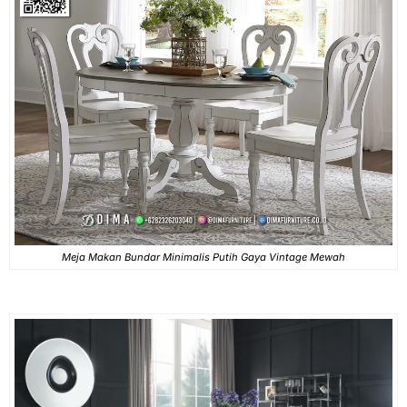
Meja Makan Bundar Minimalis Putih Gaya Vintage Mewah