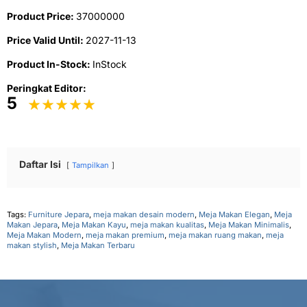
Product Price:
37000000
Price Valid Until:
2027-11-13
Product In-Stock:
InStock
Peringkat Editor:
5
Daftar Isi
Tampilkan
Tags:
Furniture Jepara
,
meja makan desain modern
,
Meja Makan Elegan
,
Meja
Makan Jepara
,
Meja Makan Kayu
,
meja makan kualitas
,
Meja Makan Minimalis
,
Meja Makan Modern
,
meja makan premium
,
meja makan ruang makan
,
meja
makan stylish
,
Meja Makan Terbaru