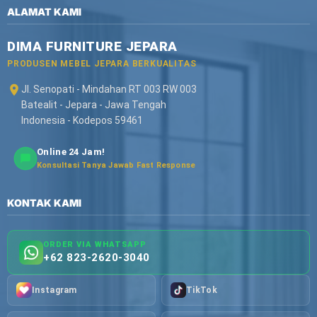
ALAMAT KAMI
DIMA FURNITURE JEPARA
PRODUSEN MEBEL JEPARA BERKUALITAS
Jl. Senopati - Mindahan RT 003 RW 003
Batealit - Jepara - Jawa Tengah
Indonesia - Kodepos 59461
Online 24 Jam!
Konsultasi Tanya Jawab Fast Response
KONTAK KAMI
ORDER VIA WHATSAPP
+62 823-2620-3040
Instagram
TikTok