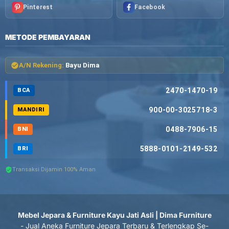
Pinterest
Facebook
METODE PEMBAYARAN
A/N Rekening:
Bayu Dima
2470-1470-19
BCA
900-00-3025718-3
MANDIRI
0488-7906-15
BNI
5888-0101-2149-532
BRI
Transaksi Dijamin 100% Aman
Mebel Jepara & Furniture Kayu Jati Asli | Dima Furniture
- Jual Aneka Furniture Jepara Terbaru & Terlengkap Se-