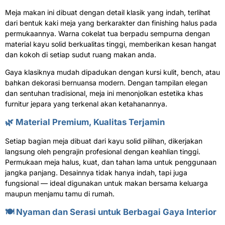
Meja makan ini dibuat dengan detail klasik yang indah, terlihat
dari bentuk kaki meja yang berkarakter dan finishing halus pada
permukaannya. Warna cokelat tua berpadu sempurna dengan
material kayu solid berkualitas tinggi, memberikan kesan hangat
dan kokoh di setiap sudut ruang makan anda.
Gaya klasiknya mudah dipadukan dengan kursi kulit, bench, atau
bahkan dekorasi bernuansa modern. Dengan tampilan elegan
dan sentuhan tradisional, meja ini menonjolkan estetika khas
furnitur jepara yang terkenal akan ketahanannya.
🌿 Material Premium, Kualitas Terjamin
Setiap bagian meja dibuat dari kayu solid pilihan, dikerjakan
langsung oleh pengrajin profesional dengan keahlian tinggi.
Permukaan meja halus, kuat, dan tahan lama untuk penggunaan
jangka panjang. Desainnya tidak hanya indah, tapi juga
fungsional — ideal digunakan untuk makan bersama keluarga
maupun menjamu tamu di rumah.
🍽️ Nyaman dan Serasi untuk Berbagai Gaya Interior