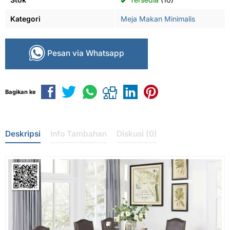
Kategori
Meja Makan Minimalis
Pesan via Whatsapp
Bagikan ke
Deskripsi
Info Tambahan
Diskusi (0)