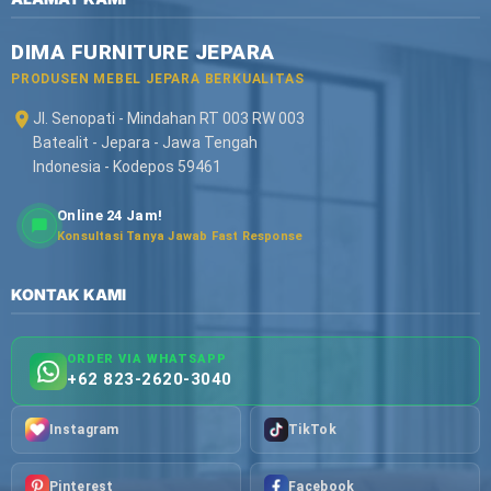
DIMA FURNITURE JEPARA
PRODUSEN MEBEL JEPARA BERKUALITAS
Jl. Senopati - Mindahan RT 003 RW 003
Batealit - Jepara - Jawa Tengah
Indonesia - Kodepos 59461
Online 24 Jam!
Konsultasi Tanya Jawab Fast Response
KONTAK KAMI
ORDER VIA WHATSAPP
+62 823-2620-3040
Instagram
TikTok
Pinterest
Facebook