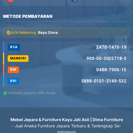
METODE PEMBAYARAN
A/N Rekening:
Bayu Dima
2470-1470-19
BCA
900-00-3025718-3
MANDIRI
0488-7906-15
BNI
5888-0101-2149-532
BRI
Transaksi Dijamin 100% Aman
Mebel Jepara & Furniture Kayu Jati Asli | Dima Furniture
- Jual Aneka Furniture Jepara Terbaru & Terlengkap Se-
Indonesia