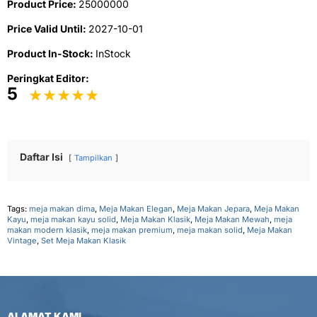
Product Price:
25000000
Price Valid Until:
2027-10-01
Product In-Stock:
InStock
Peringkat Editor:
5
Daftar Isi
Tampilkan
Tags:
meja makan dima
,
Meja Makan Elegan
,
Meja Makan Jepara
,
Meja Makan
Kayu
,
meja makan kayu solid
,
Meja Makan Klasik
,
Meja Makan Mewah
,
meja
makan modern klasik
,
meja makan premium
,
meja makan solid
,
Meja Makan
Vintage
,
Set Meja Makan Klasik
ALAMAT KAMI