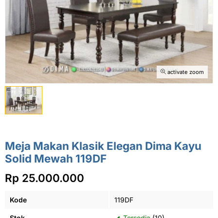
activate zoom
Meja Makan Klasik Elegan Dima Kayu
Solid Mewah 119DF
Rp 25.000.000
Kode
119DF
Stok
Tersedia
(10)