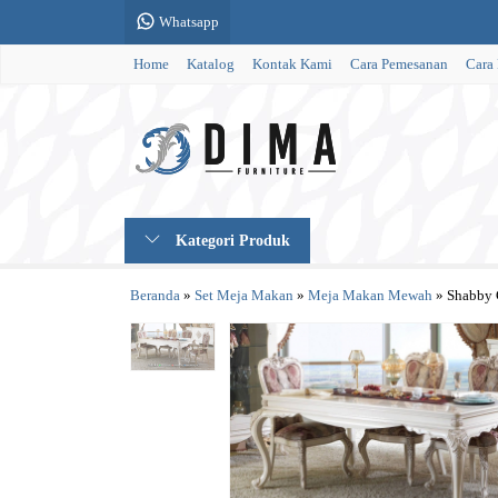
Whatsapp
Home
Katalog
Kontak Kami
Cara Pemesanan
Cara
Kategori Produk
Beranda
»
Set Meja Makan
»
Meja Makan Mewah
»
Shabby 