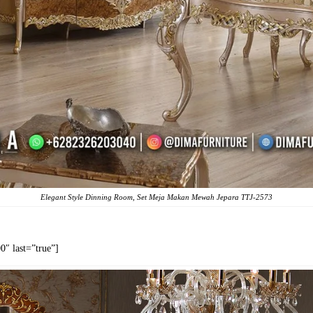
Elegant Style Dinning Room, Set Meja Makan Mewah Jepara TTJ-2573
″ last=”true”]