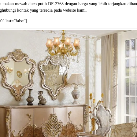
eja makan mewah duco putih DF-2768 dengan harga yang lebih terjangkau diba
ghubungi kontak yang tersedia pada website kami.
″ last=”false”]