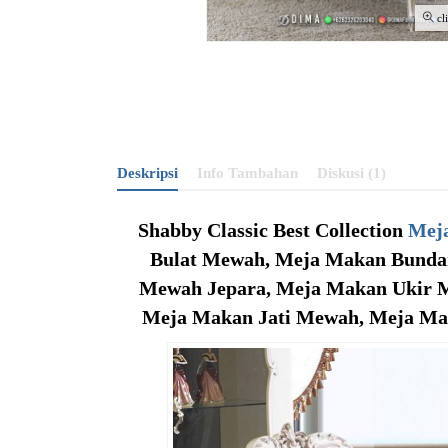
cl
Deskripsi
Info Tambahan
Diskusi (1)
Shabby Classic Best Collection
Mej
Bulat Mewah, Meja Makan Bunda
Mewah Jepara, Meja Makan Ukir 
Meja Makan Jati Mewah, Meja Ma