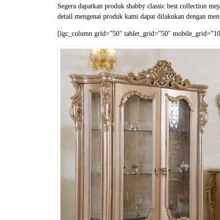
Segera dapatkan produk shabby classic best collection m
detail mengenai produk kami dapat dilakukan dengan men
[lgc_column grid=”50″ tablet_grid=”50″ mobile_grid=”100