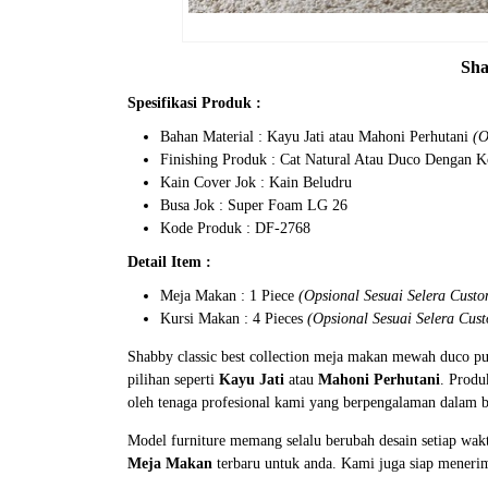
Sha
Spesifikasi Produk :
Bahan Material : Kayu Jati atau Mahoni Perhutani
(O
Finishing Produk : Cat Natural Atau Duco Dengan 
Kain Cover Jok : Kain Beludru
Busa Jok : Super Foam LG 26
Kode Produk : DF-2768
Detail Item :
Meja Makan : 1 Piece
(Opsional Sesuai Selera Custo
Kursi Makan : 4 Pieces
(Opsional Sesuai Selera Cus
Shabby classic best collection meja makan mewah duco p
pilihan seperti
Kayu Jati
atau
Mahoni Perhutani
. Produ
oleh tenaga profesional kami yang berpengalaman dalam 
Model furniture memang selalu berubah desain setiap wak
Meja Makan
terbaru untuk anda. Kami juga siap menerim