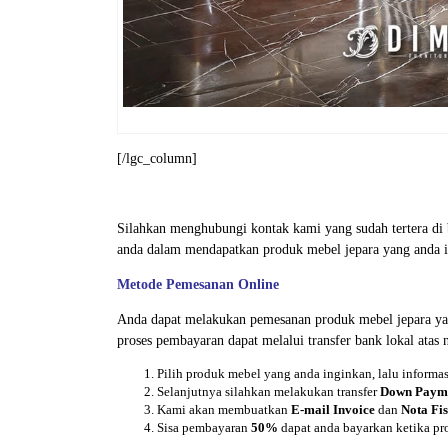
[/lgc_column]
Silahkan menghubungi kontak kami yang sudah tertera d
anda dalam mendapatkan produk mebel jepara yang anda i
Metode Pemesanan Online
Anda dapat melakukan pemesanan produk mebel jepara ya
proses pembayaran dapat melalui transfer bank lokal atas
Pilih produk mebel yang anda inginkan, lalu inform
Selanjutnya silahkan melakukan transfer
Down Paym
Kami akan membuatkan
E-mail Invoice
dan
Nota Fis
Sisa pembayaran
50%
dapat anda bayarkan ketika pr