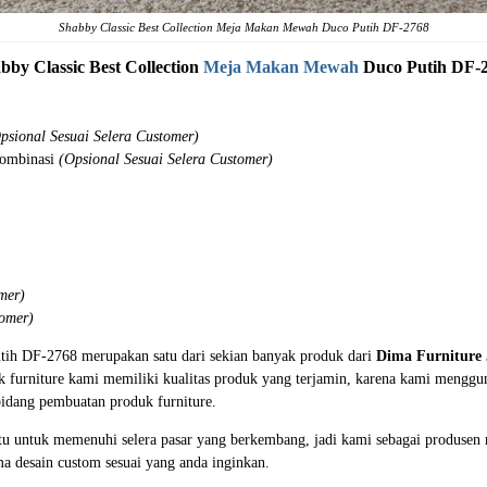
Shabby Classic Best Collection Meja Makan Mewah Duco Putih DF-2768
bby Classic Best Collection
Meja Makan Mewah
Duco Putih DF-
psional Sesuai Selera Customer)
Kombinasi
(Opsional Sesuai Selera Customer)
mer)
tomer)
utih DF-2768 merupakan satu dari sekian banyak produk dari
Dima Furniture
k furniture kami memiliki kualitas produk yang terjamin, karena kami menggun
bidang pembuatan produk furniture.
tu untuk memenuhi selera pasar yang berkembang, jadi kami sebagai produsen 
a desain custom sesuai yang anda inginkan.