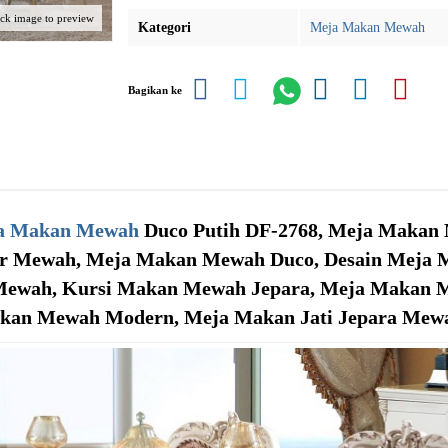
ick image to preview
Kategori
Meja Makan Mewah
Bagikan ke
a Makan Mewah
Duco Putih DF-2768, Meja Makan
r Mewah, Meja Makan Mewah Duco, Desain Meja
Mewah, Kursi Makan Mewah Jepara, Meja Makan 
kan Mewah Modern, Meja Makan Jati Jepara Mewah