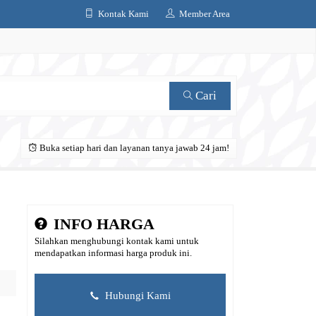
Kontak Kami
Member Area
Cari
Buka setiap hari dan layanan tanya jawab 24 jam!
INFO HARGA
Silahkan menghubungi kontak kami untuk
mendapatkan informasi harga produk ini.
Hubungi Kami