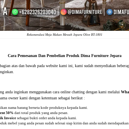
Rekomendasi Meja Makan Mewah Jepara Olive BT-1801
Cara Pemesanan Dan Pembelian Produk Dima Furniture Jepara
i bagian atas dan bawah pada website kami ini, kami sudah menyediakan beb
nginkan.
ng anda inginkan menggunakan cara online chatting dengan kami melalui
Wha
 nama owner kami dengan ketentuan sebagai berikut :
asikan nama barang berseta kode produknya kepada kami.
ent 50%
dari total produk yang anda pesan.
ik Invoice
sebagai bukti order anda kepada kami.
oduk mebel yang anda pesan sudah selesai siap kirim dan anda sudah mendapatkan 