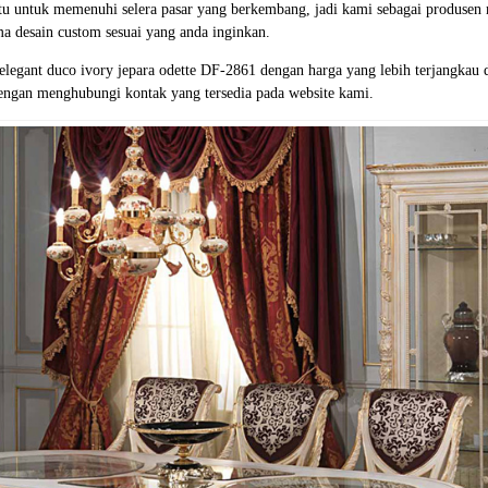
tu untuk memenuhi selera pasar yang berkembang, jadi kami sebagai produsen 
a desain custom sesuai yang anda inginkan.
egant duco ivory jepara odette DF-2861 dengan harga yang lebih terjangkau 
engan menghubungi kontak yang tersedia pada website kami.