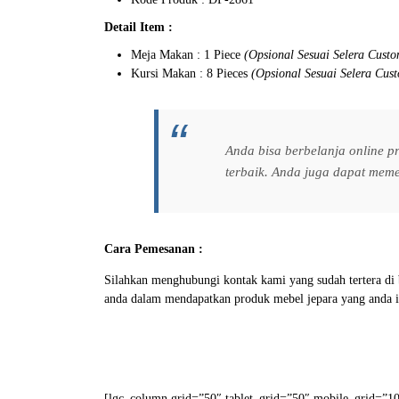
Detail Item :
Meja Makan : 1 Piece
(Opsional Sesuai Selera Custo
Kursi Makan : 8 Pieces
(Opsional Sesuai Selera Cus
Anda bisa berbelanja online 
terbaik. Anda juga dapat mem
Cara Pemesanan :
Silahkan menghubungi kontak kami yang sudah tertera d
anda dalam mendapatkan produk mebel jepara yang anda i
[lgc_column grid=”50″ tablet_grid=”50″ mobile_grid=”100