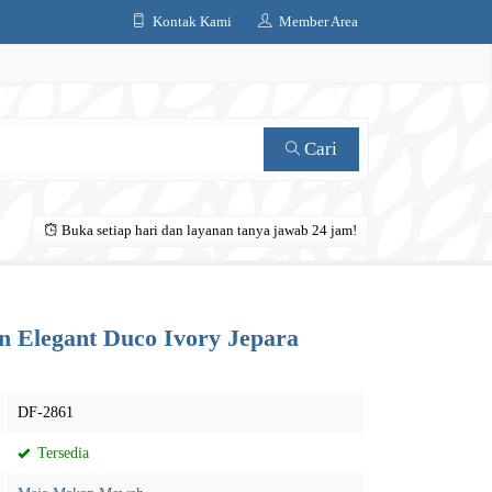
Kontak Kami
Member Area
Cari
Buka setiap hari dan layanan tanya jawab 24 jam!
Elegant Duco Ivory Jepara
DF-2861
Tersedia