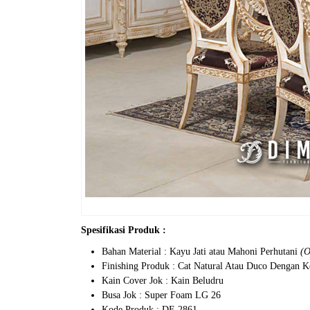
Spesifikasi Produk :
Bahan Material : Kayu Jati atau Mahoni Perhutani
(O
Finishing Produk : Cat Natural Atau Duco Dengan 
Kain Cover Jok : Kain Beludru
Busa Jok : Super Foam LG 26
Kode Produk : DF-2861