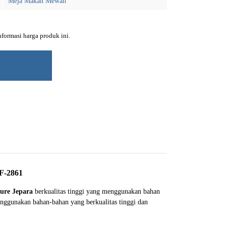
Meja Makan Mewah
ormasi harga produk ini.
F-2861
ure Jepara
berkualitas tinggi yang menggunakan bahan
enggunakan bahan-bahan yang berkualitas tinggi dan