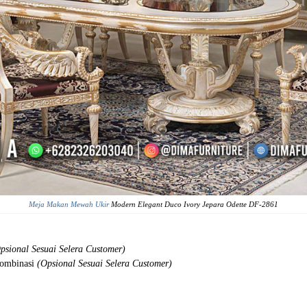
Meja Makan Mewah Ukir
Modern Elegant Duco Ivory Jepara Odette DF-2861
psional Sesuai Selera Customer)
Kombinasi
(Opsional Sesuai Selera Customer)