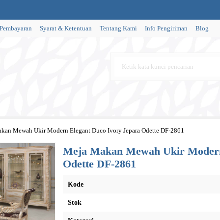
 Pembayaran
Syarat & Ketentuan
Tentang Kami
Info Pengiriman
Blog
kan Mewah Ukir Modern Elegant Duco Ivory Jepara Odette DF-2861
Meja Makan Mewah Ukir Modern 
Odette DF-2861
Kode
Stok