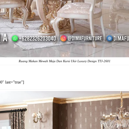
Ruang Makan Mewah Meja Dan Kursi Ukir Luxury Design TTJ-2601
″ last=”true”]