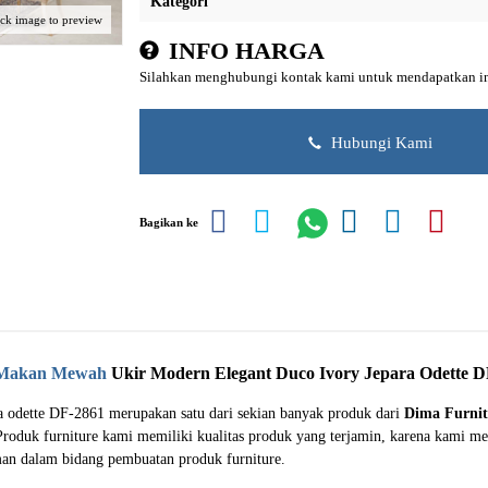
Kategori
ick image to preview
INFO HARGA
Silahkan menghubungi kontak kami untuk mendapatkan inf
Hubungi Kami
Bagikan ke
Makan Mewah
Ukir Modern Elegant Duco Ivory Jepara Odette D
 odette DF-2861 merupakan satu dari sekian banyak produk dari
Dima Furnit
Produk furniture kami memiliki kualitas produk yang terjamin, karena kami m
man dalam bidang pembuatan produk furniture.