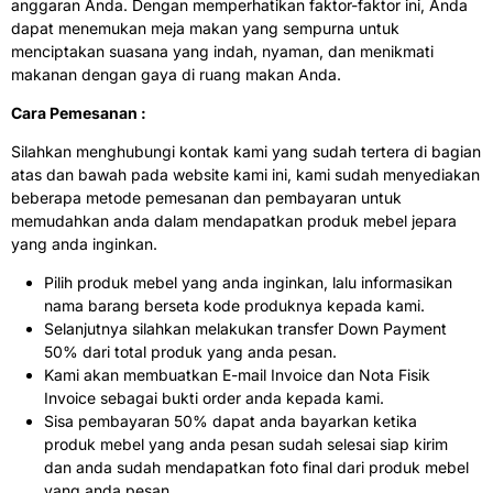
anggaran Anda. Dengan memperhatikan faktor-faktor ini, Anda
dapat menemukan meja makan yang sempurna untuk
menciptakan suasana yang indah, nyaman, dan menikmati
makanan dengan gaya di ruang makan Anda.
Cara Pemesanan :
Silahkan menghubungi kontak kami yang sudah tertera di bagian
atas dan bawah pada website kami ini, kami sudah menyediakan
beberapa metode pemesanan dan pembayaran untuk
memudahkan anda dalam mendapatkan produk mebel jepara
yang anda inginkan.
Pilih produk mebel yang anda inginkan, lalu informasikan
nama barang berseta kode produknya kepada kami.
Selanjutnya silahkan melakukan transfer Down Payment
50% dari total produk yang anda pesan.
Kami akan membuatkan E-mail Invoice dan Nota Fisik
Invoice sebagai bukti order anda kepada kami.
Sisa pembayaran 50% dapat anda bayarkan ketika
produk mebel yang anda pesan sudah selesai siap kirim
dan anda sudah mendapatkan foto final dari produk mebel
yang anda pesan.