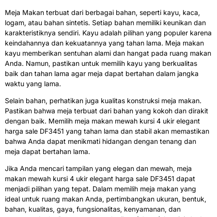
Meja Makan terbuat dari berbagai bahan, seperti kayu, kaca,
logam, atau bahan sintetis. Setiap bahan memiliki keunikan dan
karakteristiknya sendiri. Kayu adalah pilihan yang populer karena
keindahannya dan kekuatannya yang tahan lama. Meja makan
kayu memberikan sentuhan alami dan hangat pada ruang makan
Anda. Namun, pastikan untuk memilih kayu yang berkualitas
baik dan tahan lama agar meja dapat bertahan dalam jangka
waktu yang lama.
Selain bahan, perhatikan juga kualitas konstruksi meja makan.
Pastikan bahwa meja terbuat dari bahan yang kokoh dan dirakit
dengan baik. Memilih
meja makan mewah
kursi 4 ukir elegant
harga sale DF3451 yang tahan lama dan stabil akan memastikan
bahwa Anda dapat menikmati hidangan dengan tenang dan
meja dapat bertahan lama.
Jika Anda mencari tampilan yang elegan dan mewah, meja
makan mewah kursi 4 ukir elegant harga sale DF3451 dapat
menjadi pilihan yang tepat. Dalam memilih meja makan yang
ideal untuk ruang makan Anda, pertimbangkan ukuran, bentuk,
bahan, kualitas, gaya, fungsionalitas, kenyamanan, dan