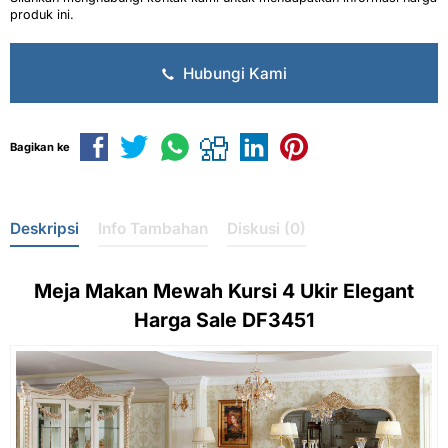
produk ini.
Hubungi Kami
Bagikan ke
Deskripsi
Info Tambahan
Diskusi (0)
Meja Makan Mewah Kursi 4 Ukir Elegant
Harga Sale DF3451