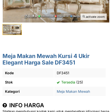
activate zoom
Meja Makan Mewah Kursi 4 Ukir
Elegant Harga Sale DF3451
Kode
DF3451
Stok
Tersedia
(25)
Kategori
Meja Makan Mewah
INFO HARGA
Silahkan menghubungi kontak kami untuk mendapatkan informasi harga