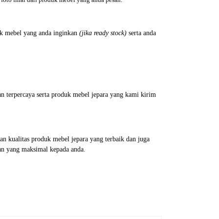
foto final dari produk mebel yang anda pesan.
k mebel yang anda inginkan
(jika ready stock)
serta anda
n terpercaya serta produk mebel jepara yang kami kirim
 kualitas produk mebel jepara yang terbaik dan juga
an yang maksimal kepada anda.