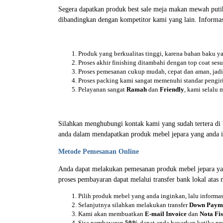
Segera dapatkan produk best sale meja makan mewah putih
dibandingkan dengan kompetitor kami yang lain. Informas
Produk yang berkualitas tinggi, karena bahan baku 
Proses akhir finishing ditambahi dengan top coat ses
Proses pemesanan cukup mudah, cepat dan aman, jadi 
Proses packing kami sangat memenuhi standar pengi
Pelayanan sangat
Ramah
dan
Friendly
, kami selalu
Silahkan menghubungi kontak kami yang sudah tertera d
anda dalam mendapatkan produk mebel jepara yang anda i
Metode Pemesanan Online
Anda dapat melakukan pemesanan produk mebel jepara ya
proses pembayaran dapat melalui transfer bank lokal atas
Pilih produk mebel yang anda inginkan, lalu inform
Selanjutnya silahkan melakukan transfer
Down Paym
Kami akan membuatkan
E-mail Invoice
dan
Nota Fis