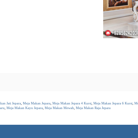
an Jati Jepara
,
Meja Makan Jepara
,
Meja Makan Jepara 4 Kursi
,
Meja Makan Jepara 6 Kursi
,
Me
aru
,
Meja Makan Kayu Jepara
,
Meja Makan Mewah
,
Meja Makan Raja Jepara