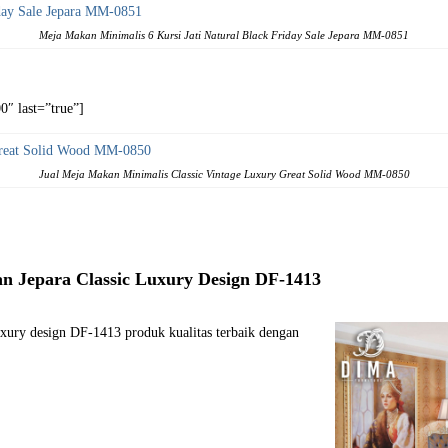
Meja Makan Minimalis 6 Kursi Jati Natural Black Friday Sale Jepara MM-0851
″ last=”true”]
Jual Meja Makan Minimalis Classic Vintage Luxury Great Solid Wood MM-0850
n Jepara Classic Luxury Design DF-1413
uxury design DF-1413 produk kualitas terbaik dengan