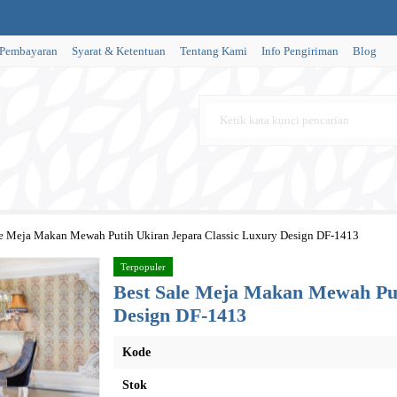
 Pembayaran
Syarat & Ketentuan
Tentang Kami
Info Pengiriman
Blog
le Meja Makan Mewah Putih Ukiran Jepara Classic Luxury Design DF-1413
Terpopuler
Best Sale Meja Makan Mewah Put
Design DF-1413
Kode
Stok