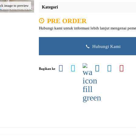
ick image to preview
Kategori
PRE ORDER
Hubungi kami untuk informasi lebih lanjut mengenai peme
Hubungi Kami
Bagikan ke