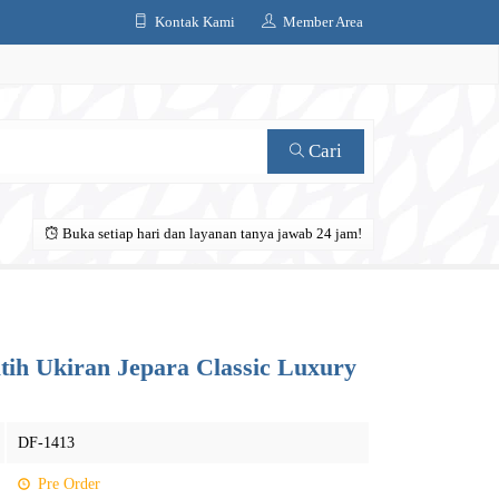
Kontak Kami
Member Area
Cari
Buka setiap hari dan layanan tanya jawab 24 jam!
ih Ukiran Jepara Classic Luxury
DF-1413
Pre Order