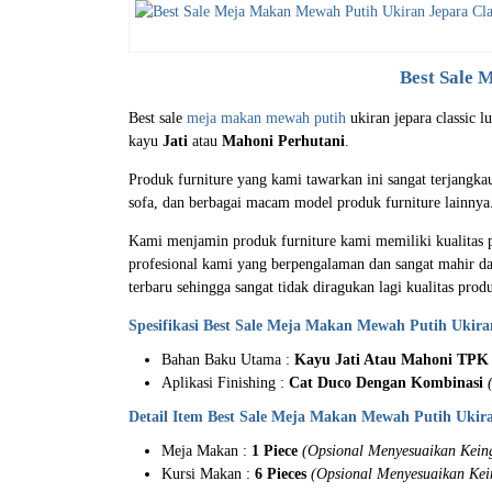
Best Sale
M
Best sale
meja makan mewah putih
ukiran jepara classic 
kayu
Jati
atau
Mahoni Perhutani
.
Produk furniture yang kami tawarkan ini sangat terjangk
sofa, dan berbagai macam model produk furniture lainnya
Kami menjamin produk furniture kami memiliki kualitas 
profesional kami yang berpengalaman dan sangat mahir da
terbaru sehingga sangat tidak diragukan lagi kualitas prod
Spesifikasi Best Sale Meja Makan Mewah Putih Ukira
Bahan Baku Utama :
Kayu Jati Atau Mahoni TPK 
Aplikasi Finishing :
Cat Duco Dengan Kombinasi
Detail Item Best Sale Meja Makan Mewah Putih Ukira
Meja Makan :
1 Piece
(Opsional Menyesuaikan Kein
Kursi Makan :
6 Pieces
(Opsional Menyesuaikan Kei