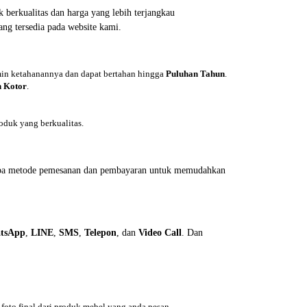
berkualitas dan harga yang lebih terjangkau
ng tersedia pada website kami.
min ketahanannya dan dapat bertahan hingga
Puluhan Tahun
.
 Kotor
.
duk yang berkualitas.
erapa metode pemesanan dan pembayaran untuk memudahkan
tsApp
,
LINE
,
SMS
,
Telepon
, dan
Video Call
. Dan