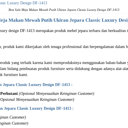
Best Sale Meja Makan Mewah Putih Ukiran Jepara Classic Luxury Design DF-1413
eja Makan Mewah Putih Ukiran Jepara
Classic Luxury Des
luxury design DF-1413 merupakan produk mebel jepara terbaru dan berkualitas 
au, produk kami dikerjakan oleh tenaga professional dan berpengalaman dalam 
.
produk yang terbaik karena kami memproduksinya menggunakan bahan-bahan yan
lam bidang pembuatan produk furniture serta didukung dengan adanya alat-ala
uk furniture kami.
n Jepara Classic Luxury Design DF-1413 :
Perhutani
(Opsional Menyesuaikan Keinginan Customer)
(Opsional Menyesuaikan Keinginan Customer)
n Jepara Classic Luxury Design DF-1413 :
ginan Customer)
nginan Customer)