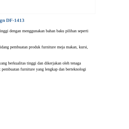
ign DF-1413
tinggi dengan menggunakan bahan baku pilihan seperti
bidang pembuatan produk furniture meja makan, kursi,
g berkualitas tinggi dan dikerjakan oleh tenaga
t pembuatan furniture yang lengkap dan berteknologi