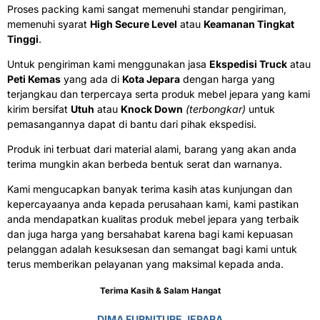
Proses packing kami sangat memenuhi standar pengiriman,
memenuhi syarat
High Secure Level
atau
Keamanan Tingkat
Tinggi
.
Untuk pengiriman kami menggunakan jasa
Ekspedisi Truck
atau
Peti Kemas
yang ada di
Kota Jepara
dengan harga yang
terjangkau dan terpercaya serta produk mebel jepara yang kami
kirim bersifat
Utuh
atau
Knock Down
(terbongkar)
untuk
pemasangannya dapat di bantu dari pihak ekspedisi.
Produk ini terbuat dari material alami, barang yang akan anda
terima mungkin akan berbeda bentuk serat dan warnanya.
Kami mengucapkan banyak terima kasih atas kunjungan dan
kepercayaanya anda kepada perusahaan kami, kami pastikan
anda mendapatkan kualitas produk mebel jepara yang terbaik
dan juga harga yang bersahabat karena bagi kami kepuasan
pelanggan adalah kesuksesan dan semangat bagi kami untuk
terus memberikan pelayanan yang maksimal kepada anda.
Terima Kasih & Salam Hangat
DIMA FURNITURE JEPARA