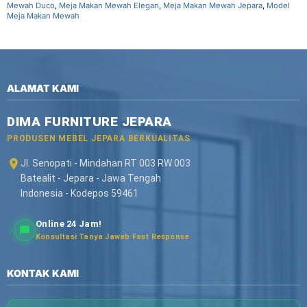
Mewah Duco
,
Meja Makan Mewah Elegan
,
Meja Makan Mewah Jepara
,
Model
Meja Makan Mewah
ALAMAT KAMI
DIMA FURNITURE JEPARA
PRODUSEN MEBEL JEPARA BERKUALITAS
Jl. Senopati - Mindahan RT 003 RW 003
Batealit - Jepara - Jawa Tengah
Indonesia - Kodepos 59461
Online 24 Jam!
Konsultasi Tanya Jawab Fast Response
KONTAK KAMI