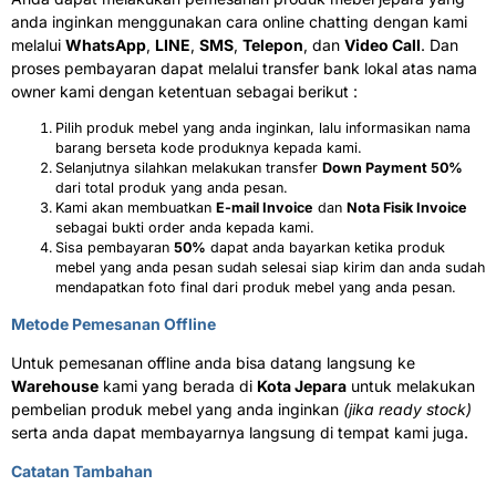
anda inginkan menggunakan cara online chatting dengan kami
melalui
WhatsApp
,
LINE
,
SMS
,
Telepon
, dan
Video Call
. Dan
proses pembayaran dapat melalui transfer bank lokal atas nama
owner kami dengan ketentuan sebagai berikut :
Pilih produk mebel yang anda inginkan, lalu informasikan nama
barang berseta kode produknya kepada kami.
Selanjutnya silahkan melakukan transfer
Down Payment 50%
dari total produk yang anda pesan.
Kami akan membuatkan
E-mail Invoice
dan
Nota Fisik Invoice
sebagai bukti order anda kepada kami.
Sisa pembayaran
50%
dapat anda bayarkan ketika produk
mebel yang anda pesan sudah selesai siap kirim dan anda sudah
mendapatkan foto final dari produk mebel yang anda pesan.
Metode Pemesanan Offline
Untuk pemesanan offline anda bisa datang langsung ke
Warehouse
kami yang berada di
Kota Jepara
untuk melakukan
pembelian produk mebel yang anda inginkan
(jika ready stock)
serta anda dapat membayarnya langsung di tempat kami juga.
Catatan Tambahan