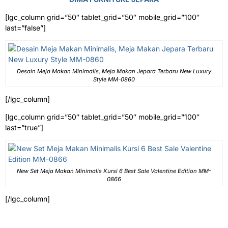
[lgc_column grid=”50″ tablet_grid=”50″ mobile_grid=”100″
last=”false”]
Desain Meja Makan Minimalis, Meja Makan Jepara Terbaru New Luxury
Style MM-0860
[/lgc_column]
[lgc_column grid=”50″ tablet_grid=”50″ mobile_grid=”100″
last=”true”]
New Set Meja Makan Minimalis Kursi 6 Best Sale Valentine Edition MM-
0866
[/lgc_column]