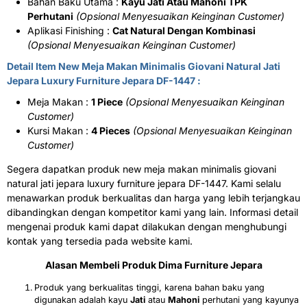
Bahan Baku Utama :
Kayu Jati Atau Mahoni TPK
Perhutani
(Opsional Menyesuaikan Keinginan Customer)
Aplikasi Finishing :
Cat Natural Dengan Kombinasi
(Opsional Menyesuaikan Keinginan Customer)
Detail Item New Meja Makan Minimalis Giovani Natural Jati
Jepara Luxury Furniture Jepara DF-1447 :
Meja Makan :
1 Piece
(Opsional Menyesuaikan Keinginan
Customer)
Kursi Makan :
4 Pieces
(Opsional Menyesuaikan Keinginan
Customer)
Segera dapatkan produk new meja makan minimalis giovani
natural jati jepara luxury furniture jepara DF-1447. Kami selalu
menawarkan produk berkualitas dan harga yang lebih terjangkau
dibandingkan dengan kompetitor kami yang lain. Informasi detail
mengenai produk kami dapat dilakukan dengan menghubungi
kontak yang tersedia pada website kami.
Alasan Membeli Produk
Dima Furniture Jepara
Produk yang berkualitas tinggi, karena bahan baku yang
digunakan adalah kayu
Jati
atau
Mahoni
perhutani yang kayunya