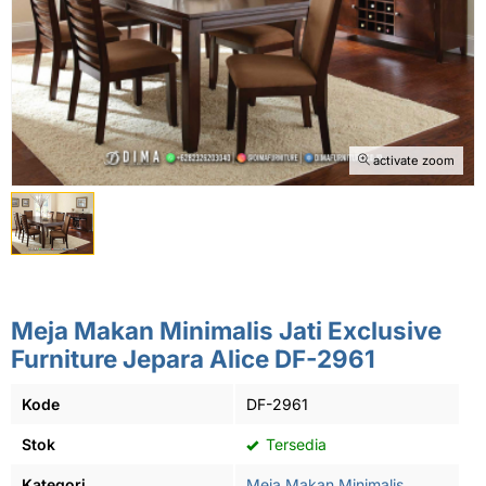
activate zoom
Meja Makan Minimalis Jati Exclusive
Furniture Jepara Alice DF-2961
Kode
DF-2961
Stok
Tersedia
Kategori
Meja Makan Minimalis