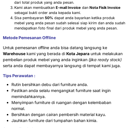
dari total produk yang anda pesan.
Kami akan membuatkan
E-mail Invoice
dan
Nota Fisik Invoice
sebagai bukti order anda kepada kami.
Sisa pembayaran
50%
dapat anda bayarkan ketika produk
mebel yang anda pesan sudah selesai siap kirim dan anda sudah
mendapatkan foto final dari produk mebel yang anda pesan.
Metode Pemesanan Offline
Untuk pemesanan offline anda bisa datang langsung ke
Warehouse
kami yang berada di
Kota Jepara
untuk melakukan
pembelian produk mebel yang anda inginkan
(jika ready stock)
serta anda dapat membayarnya langsung di tempat kami juga.
Tips Perawatan :
Rutin bersihkan debu dari furniture anda.
Pastikan anda selalu mengangkat furniture saat ingin
memindahkannya.
Menyimpan furniture di ruangan dengan kelembaban
normal.
Bersihkan dengan cairan pembersih material kayu.
Jauhkan furniture dari tumpahan bahan kimia.