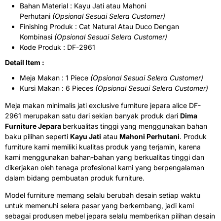
Bahan Material : Kayu Jati atau Mahoni
Perhutani
(Opsional Sesuai Selera Customer)
Finishing Produk : Cat Natural Atau Duco Dengan
Kombinasi
(Opsional Sesuai Selera Customer)
Kode Produk : DF-2961
Detail Item :
Meja Makan : 1 Piece
(Opsional Sesuai Selera Customer)
Kursi Makan : 6 Pieces
(Opsional Sesuai Selera Customer)
Meja makan minimalis jati exclusive furniture jepara alice DF-
2961 merupakan satu dari sekian banyak produk dari
Dima
Furniture Jepara
berkualitas tinggi yang menggunakan bahan
baku pilihan seperti
Kayu Jati
atau
Mahoni Perhutani
. Produk
furniture kami memiliki kualitas produk yang terjamin, karena
kami menggunakan bahan-bahan yang berkualitas tinggi dan
dikerjakan oleh tenaga profesional kami yang berpengalaman
dalam bidang pembuatan produk furniture.
Model furniture memang selalu berubah desain setiap waktu
untuk memenuhi selera pasar yang berkembang, jadi kami
sebagai produsen mebel jepara selalu memberikan pilihan desain