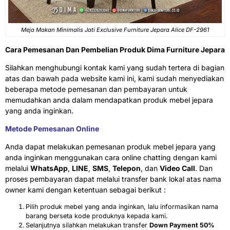
Meja Makan Minimalis Jati Exclusive Furniture Jepara Alice DF-2961
Cara Pemesanan Dan Pembelian Produk Dima Furniture Jepara
Silahkan menghubungi kontak kami yang sudah tertera di bagian
atas dan bawah pada website kami ini, kami sudah menyediakan
beberapa metode pemesanan dan pembayaran untuk
memudahkan anda dalam mendapatkan produk mebel jepara
yang anda inginkan.
Metode Pemesanan Online
Anda dapat melakukan pemesanan produk mebel jepara yang
anda inginkan menggunakan cara online chatting dengan kami
melalui
WhatsApp
,
LINE
,
SMS
,
Telepon
, dan
Video Call
. Dan
proses pembayaran dapat melalui transfer bank lokal atas nama
owner kami dengan ketentuan sebagai berikut :
Pilih produk mebel yang anda inginkan, lalu informasikan nama
barang berseta kode produknya kepada kami.
Selanjutnya silahkan melakukan transfer
Down Payment 50%