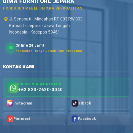
DIMA FURNITURE JEPARA
PRODUSEN MEBEL JEPARA BERKUALITAS
Jl. Senopati - Mindahan RT 003 RW 003
Batealit - Jepara - Jawa Tengah
Indonesia - Kodepos 59461
Online 24 Jam!
Konsultasi Tanya Jawab Fast Response
KONTAK KAMI
ORDER VIA WHATSAPP
+62 823-2620-3040
Instagram
TikTok
Pinterest
Facebook