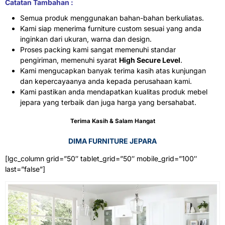
Catatan Tambahan :
Semua produk menggunakan bahan-bahan berkuliatas.
Kami siap menerima furniture custom sesuai yang anda
inginkan dari ukuran, warna dan design.
Proses packing kami sangat memenuhi standar
pengiriman, memenuhi syarat
High Secure Level
.
Kami mengucapkan banyak terima kasih atas kunjungan
dan kepercayaanya anda kepada perusahaan kami.
Kami pastikan anda mendapatkan kualitas produk mebel
jepara yang terbaik dan juga harga yang bersahabat.
Terima Kasih & Salam Hangat
DIMA FURNITURE JEPARA
[lgc_column grid=”50″ tablet_grid=”50″ mobile_grid=”100″
last=”false”]