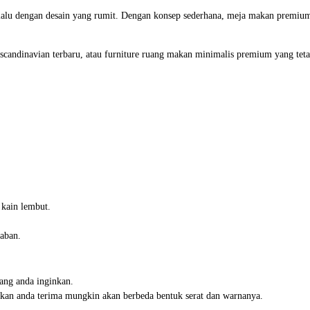
alu dengan desain yang rumit. Dengan konsep sederhana, meja makan premium
andinavian terbaru, atau furniture ruang makan minimalis premium yang tetap 
 kain lembut.
aban.
ang anda inginkan.
 akan anda terima mungkin akan berbeda bentuk serat dan warnanya.