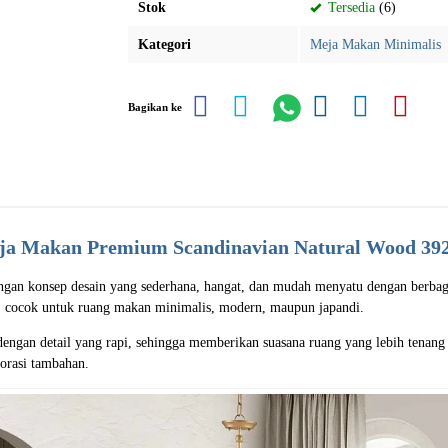
Stok
Tersedia
(6)
Kategori
Meja Makan Minimalis
Bagikan ke
ja Makan Premium Scandinavian Natural Wood 39
ngan konsep desain yang sederhana, hangat, dan mudah menyatu dengan berbaga
, cocok untuk ruang makan minimalis, modern, maupun japandi.
dengan detail yang rapi, sehingga memberikan suasana ruang yang lebih tenang
korasi tambahan.