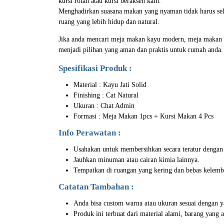
kursi rotan atau kursi beraksen kain.
Menghadirkan suasana makan yang nyaman tidak harus sel
ruang yang lebih hidup dan natural.
Jika anda mencari meja makan kayu modern, meja makan sc
menjadi pilihan yang aman dan praktis untuk rumah anda.
Spesifikasi Produk :
Material : Kayu Jati Solid
Finishing : Cat Natural
Ukuran : Chat Admin
Formasi : Meja Makan 1pcs + Kursi Makan 4 Pcs
Info Perawatan :
Usahakan untuk membersihkan secara teratur dengan
Jauhkan minuman atau cairan kimia lainnya.
Tempatkan di ruangan yang kering dan bebas kelemb
Catatan Tambahan :
Anda bisa custom warna atau ukuran sesuai dengan y
Produk ini terbuat dari material alami, barang yang