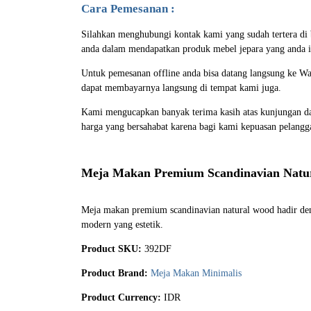
Cara Pemesanan :
Silahkan menghubungi kontak kami yang sudah tertera d
anda dalam mendapatkan produk mebel jepara yang anda i
Untuk pemesanan offline anda bisa datang langsung ke Wa
dapat membayarnya langsung di tempat kami juga.
Kami mengucapkan banyak terima kasih atas kunjungan da
harga yang bersahabat karena bagi kami kepuasan pelang
Meja Makan Premium Scandinavian Natu
Meja makan premium scandinavian natural wood hadir den
modern yang estetik.
Product SKU:
392DF
Product Brand:
Meja Makan Minimalis
Product Currency:
IDR