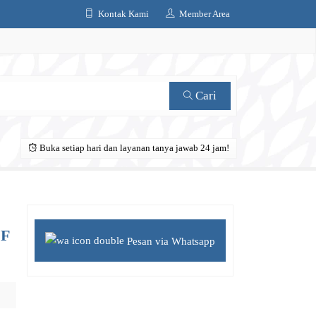
Kontak Kami
Member Area
Cari
Buka setiap hari dan layanan tanya jawab 24 jam!
DF
Pesan via Whatsapp