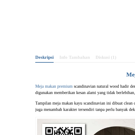
Deskripsi
Info Tambahan
Diskusi (1)
Me
Meja makan premium
scandinavian natural wood hadir de
digunakan memberikan kesan alami yang tidak berlebihan
Tampilan meja makan kayu scandinavian ini dibuat clean 
juga menambah karakter tersendiri tanpa perlu banyak de