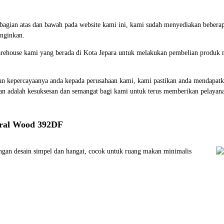
i bagian atas dan bawah pada website kami ini, kami sudah menyediakan beb
nginkan.
rehouse kami yang berada di Kota Jepara untuk melakukan pembelian produk me
n kepercayaanya anda kepada perusahaan kami, kami pastikan anda mendapatkan
gan adalah kesuksesan dan semangat bagi kami untuk terus memberikan pelayan
ral Wood 392DF
gan desain simpel dan hangat, cocok untuk ruang makan minimalis