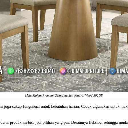
Meja Makan Premium Scandinavian Natural Wood 392DF
ni juga cukup fungsional untuk kebutuhan harian. Cocok digunakan untuk makan
rn, produk ini bisa jadi pilihan yang pas. Desainnya fleksibel sehingga muda