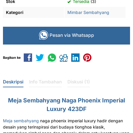
Stok
Tersedia
(3)
Kategori
Mimbar Sembahyang
Pesan via Whatsapp
Bagikan ke
Deskripsi
Info Tambahan
Diskusi (1)
Meja Sembahyang Naga Phoenix Imperial
Luxury 423DF
Meja sembahyang
naga phoenix imperial luxury hadir dengan
desain yang terinspirasi dari budaya tionghoa klasik,