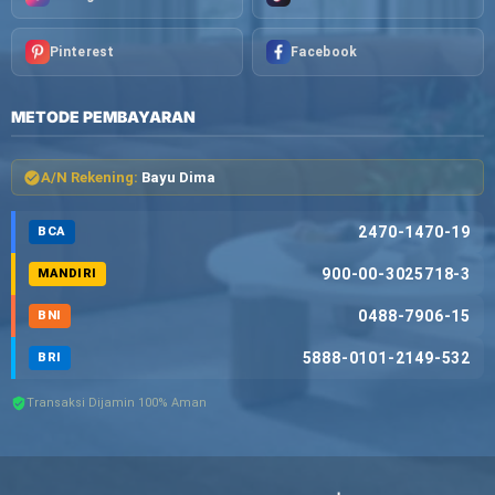
Pinterest
Facebook
METODE PEMBAYARAN
A/N Rekening:
Bayu Dima
2470-1470-19
BCA
900-00-3025718-3
MANDIRI
0488-7906-15
BNI
5888-0101-2149-532
BRI
Transaksi Dijamin 100% Aman