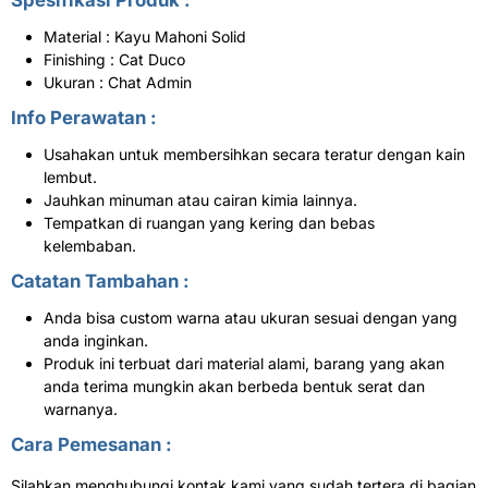
Spesifikasi Produk :
Material : Kayu Mahoni Solid
Finishing : Cat Duco
Ukuran : Chat Admin
Info Perawatan :
Usahakan untuk membersihkan secara teratur dengan kain
lembut.
Jauhkan minuman atau cairan kimia lainnya.
Tempatkan di ruangan yang kering dan bebas
kelembaban.
Catatan Tambahan :
Anda bisa custom warna atau ukuran sesuai dengan yang
anda inginkan.
Produk ini terbuat dari material alami, barang yang akan
anda terima mungkin akan berbeda bentuk serat dan
warnanya.
Cara Pemesanan :
Silahkan menghubungi kontak kami yang sudah tertera di bagian