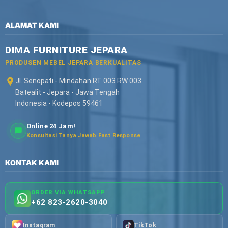
ALAMAT KAMI
DIMA FURNITURE JEPARA
PRODUSEN MEBEL JEPARA BERKUALITAS
Jl. Senopati - Mindahan RT 003 RW 003
Batealit - Jepara - Jawa Tengah
Indonesia - Kodepos 59461
Online 24 Jam!
Konsultasi Tanya Jawab Fast Response
KONTAK KAMI
ORDER VIA WHATSAPP
+62 823-2620-3040
Instagram
TikTok