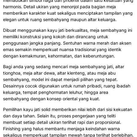
memadukan simbol naga dan phoenix dalam satu kesatuan yang
harmonis. Detail ukiran yang menonjol pada bagian meja
memberikan karakter kuat sekaligus menciptakan tampilan yang
elegan untuk ruang sembahyang maupun altar keluarga.
Dibuat menggunakan kayu jati berkualitas, meja sembahyang ini
memiliki konstruksi yang kokoh dan dirancang untuk
penggunaan jangka panjang. Sentuhan warna merah dan aksen
emas semakin memperkuat nuansa tradisional yang identik
dengan kemakmuran, kehormatan, dan keberuntungan.
Bagi anda yang sedang mencari meja sembahyang jati, altar
tionghoa, meja altar dewa, altar klenteng, atau meja abu
sembahyang, model ini dapat menjadi pilihan yang tepat.
Desainnya cocok digunakan untuk rumah pribadi, ruang ibadah
keluarga, tempat penghormatan leluhur, hingga area
sembahyang dengan konsep oriental yang kuat.
Pemilihan kayu jati solid memberikan nilai lebih dari sisi kekuatan
dan daya tahan. Selain itu, proses pengerjaan yang teliti
membuat setiap detail ukiran terlihat rapi dan proporsional.
Finishing yang halus membantu menjaga keindahan warna
sekaligus memperkuat tampilan mewah tanpa terlihat berlebihan.