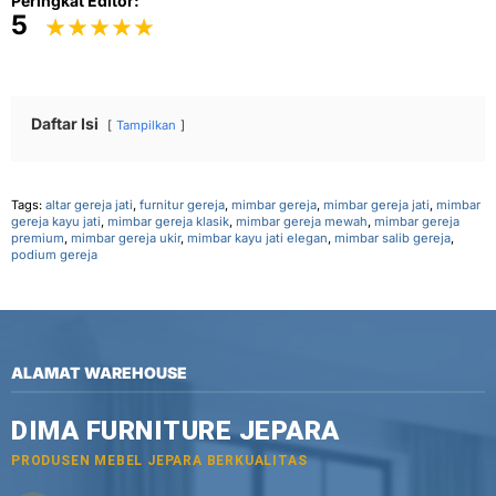
Peringkat Editor:
5
Daftar Isi
Tampilkan
Tags:
altar gereja jati
,
furnitur gereja
,
mimbar gereja
,
mimbar gereja jati
,
mimbar
gereja kayu jati
,
mimbar gereja klasik
,
mimbar gereja mewah
,
mimbar gereja
premium
,
mimbar gereja ukir
,
mimbar kayu jati elegan
,
mimbar salib gereja
,
podium gereja
ALAMAT WAREHOUSE
DIMA FURNITURE JEPARA
PRODUSEN MEBEL JEPARA BERKUALITAS