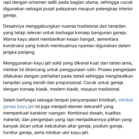
rapi dengan ornamen salib pada bagian utama, sehingga cocok
digunakan sebagai pusat pelayanan maupun pelengkap interior
gereja.
Desainnya menggabungkan nuansa tradisional dan tampilan
yang tetap relevan untuk berbagai konsep bangunan gereja.
Warna kayu alami memberikan kesan hangat, sementara
konstruksi yang kokoh membuatnya nyaman digunakan dalam
jangka panjang.
Menggunakan kayu jati solid yang dikenal kuat dan tahan lama,
mimbar ini dirancang untuk penggunaan rutin. Proses pengerjaan
dilakukan dengan perhatian pada detail sehingga menghasilkan
tampilan yang bersih dan proporsional. Cocok untuk gereja
dengan konsep klasik, modern klasik, maupun tradisional.
Selain berfungsi sebagai tempat penyampaian khotbah,
mimbar
gereja kayu jati
ini juga menjadi elemen dekoratif yang
memperkuat karakter ruangan. Kombinasi desain, kualitas
material, dan pengerjaan yang rapi menjadikannya pilihan yang
banyak dicari untuk kebutuhan altar gereja, podium gereja,
furnitur gereja, serta mimbar ukir kayu jati.