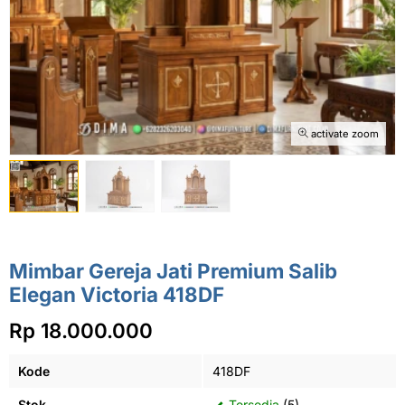
activate zoom
Mimbar Gereja Jati Premium Salib
Elegan Victoria 418DF
Rp 18.000.000
Kode
418DF
Stok
Tersedia
(5)