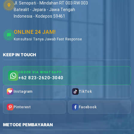
Jl. Senopati - Mindahan RT 003 RW 003
Batealit - Jepara - Jawa Tengah
Indonesia - Kodepos 59461
ONLINE 24 JAM!
Konsultasi Tanya Jawab Fast Response
KEEP IN TOUCH
ORDER VIA WHATSAPP
+62 823-2620-3040
Instagram
TikTok
Pinterest
Facebook
METODE PEMBAYARAN