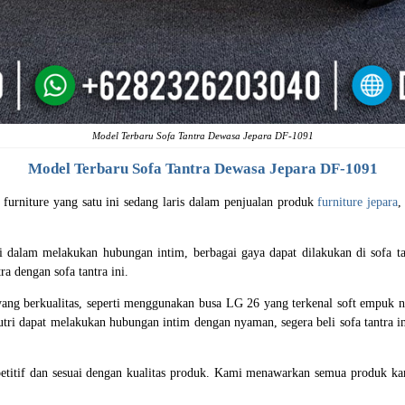
Model Terbaru Sofa Tantra Dewasa Jepara DF-1091
Model Terbaru Sofa Tantra Dewasa Jepara DF-1091
furniture yang satu ini sedang laris dalam penjualan produk
furniture jepara
,
tri dalam melakukan hubungan intim, berbagai gaya dapat dilakukan di sofa t
a dengan sofa tantra ini.
u yang berkualitas, seperti menggunakan busa LG 26 yang terkenal soft empuk
sutri dapat melakukan hubungan intim dengan nyaman, segera beli sofa tantra 
etitif dan sesuai dengan kualitas produk. Kami menawarkan semua produk kam