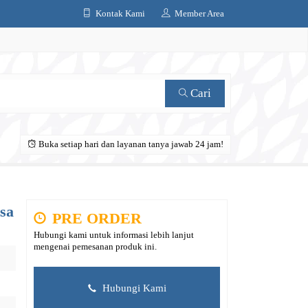
Kontak Kami
Member Area
Cari
Buka setiap hari dan layanan tanya jawab 24 jam!
sa
PRE ORDER
Hubungi kami untuk informasi lebih lanjut
mengenai pemesanan produk ini.
Hubungi Kami