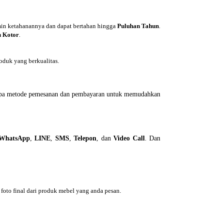
min ketahanannya dan dapat bertahan hingga
Puluhan Tahun
.
 Kotor
.
duk yang berkualitas.
erapa metode pemesanan dan pembayaran untuk memudahkan
WhatsApp
,
LINE
,
SMS
,
Telepon
, dan
Video Call
. Dan
foto final dari produk mebel yang anda pesan.