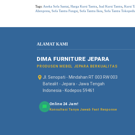
Tags:
Aneka Sofa Santai
,
Harga Kursi Tantra
,
Jual Kursi Tantra
,
Kursi T
Aliexpress
,
Sofa Tantra Fungsi
,
Sofa Tantra Ikea
,
Sofa Tantra Tokopedi
ALAMAT KAMI
DIMA FURNITURE JEPARA
PRODUSEN MEBEL JEPARA BERKUALITAS
Jl. Senopati - Mindahan RT 003 RW 003
Batealit - Jepara - Jawa Tengah
Indonesia - Kodepos 59461
Online 24 Jam!
Konsultasi Tanya Jawab Fast Response