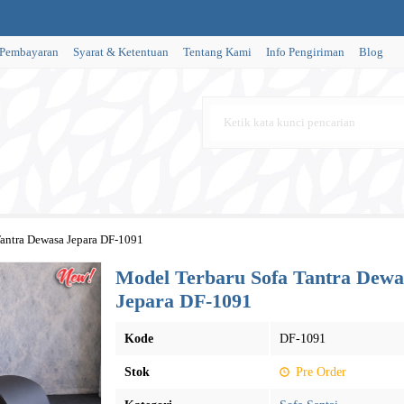
 Pembayaran
Syarat & Ketentuan
Tentang Kami
Info Pengiriman
Blog
Tantra Dewasa Jepara DF-1091
Model Terbaru Sofa Tantra Dewa
Jepara DF-1091
Kode
DF-1091
Stok
Pre Order