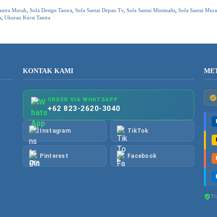
antra Murah
,
Sofa Design Tantra
,
Sofa Santai Depan Tv
,
Sofa Santai Minimalis
,
Sofa Santai Mur
a
,
Ukuran Kursi Tantra
KONTAK KAMI
ME
ORDER VIA WHATSAPP
+62 823-2620-3040
Instagram
TikTok
Pinterest
Facebook
Tr