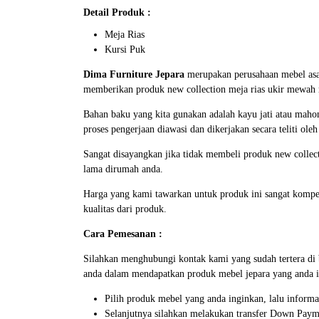
Detail Produk :
Meja Rias
Kursi Puk
Dima Furniture Jepara
merupakan perusahaan mebel as
memberikan produk new collection meja rias ukir mewah r
Bahan baku yang kita gunakan adalah kayu jati atau mahon
proses pengerjaan diawasi dan dikerjakan secara teliti ole
Sangat disayangkan jika tidak membeli produk new collec
lama dirumah anda.
Harga yang kami tawarkan untuk produk ini sangat kompe
kualitas dari produk.
Cara Pemesanan :
Silahkan menghubungi kontak kami yang sudah tertera d
anda dalam mendapatkan produk mebel jepara yang anda i
Pilih produk mebel yang anda inginkan, lalu inform
Selanjutnya silahkan melakukan transfer Down Paym