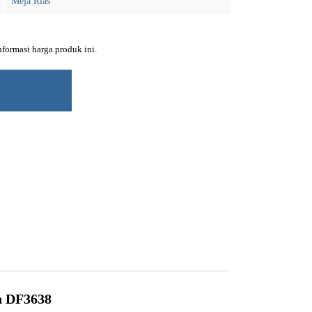
Meja Rias
ormasi harga produk ini.
 DF3638