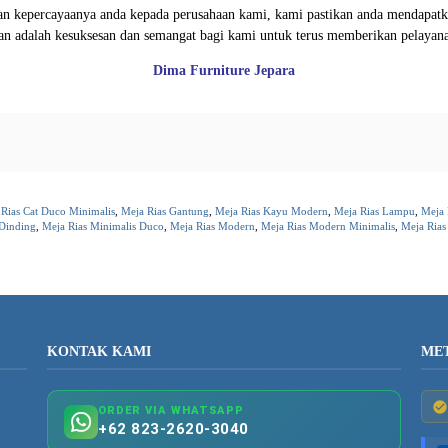
n kepercayaanya anda kepada perusahaan kami, kami pastikan anda mendapatkan
gan adalah kesuksesan dan semangat bagi kami untuk terus memberikan pelayan
Dima Furniture Jepara
Rias Cat Duco Minimalis
,
Meja Rias Gantung
,
Meja Rias Kayu Modern
,
Meja Rias Lampu
,
Meja 
 Dinding
,
Meja Rias Minimalis Duco
,
Meja Rias Modern
,
Meja Rias Modern Minimalis
,
Meja Rias
KONTAK KAMI
ME
ORDER VIA WHATSAPP
+62 823-2620-3040