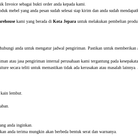
k Invoice sebagai bukti order anda kepada kami.
duk mebel yang anda pesan sudah selesai siap kirim dan anda sudah mendapatk
rehouse
kami yang berada di
Kota Jepara
untuk melakukan pembelian produk 
nghubungi anda untuk mengatur jadwal pengiriman. Pastikan untuk memberikan 
iman atau jasa pengiriman internal perusahaan kami tergantung pada kesepakat
iture secara teliti untuk memastikan tidak ada kerusakan atau masalah lainnya
 kain lembut.
aban.
ang anda inginkan.
 akan anda terima mungkin akan berbeda bentuk serat dan warnanya.