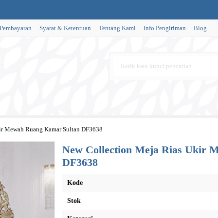
 Pembayaran
Syarat & Ketentuan
Tentang Kami
Info Pengiriman
Blog
kir Mewah Ruang Kamar Sultan DF3638
New Collection Meja Rias Ukir
DF3638
Kode
Stok