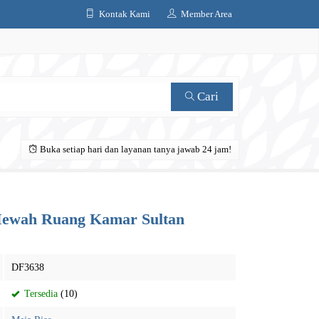
Kontak Kami
Member Area
Cari
Buka setiap hari dan layanan tanya jawab 24 jam!
 Mewah Ruang Kamar Sultan
DF3638
Tersedia
(10)