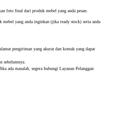
an foto final dari produk mebel yang anda pesan.
mebel yang anda inginkan (jika ready stock) serta anda
alamat pengiriman yang akurat dan kontak yang dapat
an sebelumnya.
. Jika ada masalah, segera hubungi Layanan Pelanggan