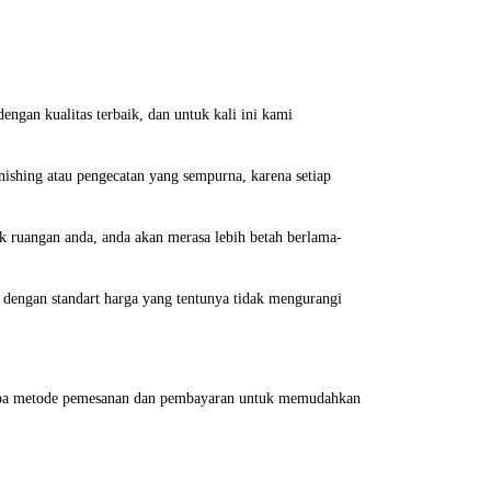
engan kualitas terbaik, dan untuk kali ini kami
nishing atau pengecatan yang sempurna, karena setiap
k ruangan anda, anda akan merasa lebih betah berlama-
dengan standart harga yang tentunya tidak mengurangi
erapa metode pemesanan dan pembayaran untuk memudahkan