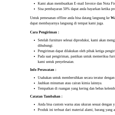
Kami akan membuatkan E-mail Invoice dan Nota Fisi
Sisa pembayaran 50% dapat anda bayarkan ketika pro
Untuk pemesanan offline anda bisa datang langsung ke
Wa
dapat membayarnya langsung di tempat kami juga.
Cara Pengiriman :
Setelah furniture selesai diproduksi, kami akan me
dihubungi.
Pengiriman dapat dilakukan oleh pihak ketiga pengir
Pada saat pengiriman, pastikan untuk memeriksa furn
kami untuk penyelesaian.
Info Perawatan :
Usahakan untuk membersihkan secara teratur dengan
Jauhkan minuman atau cairan kimia lainnya.
Tempatkan di ruangan yang kering dan bebas kelemb
Catatan Tambahan :
Anda bisa custom warna atau ukuran sesuai dengan y
Produk ini terbuat dari material alami, barang yang