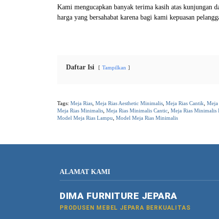
Kami mengucapkan banyak terima kasih atas kunjungan da
harga yang bersahabat karena bagi kami kepuasan pelang
Daftar Isi
Tampilkan
Tags:
Meja Rias
,
Meja Rias Aesthetic Minimalis
,
Meja Rias Cantik
,
Meja 
Meja Rias Minimalis
,
Meja Rias Minimalis Cantic
,
Meja Rias Minimalis
Model Meja Rias Lampu
,
Model Meja Rias Minimalis
ALAMAT KAMI
DIMA FURNITURE JEPARA
PRODUSEN MEBEL JEPARA BERKUALITAS