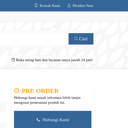
Kontak Kami
Member Area
Cari
Buka setiap hari dan layanan tanya jawab 24 jam!
PRE ORDER
Hubungi kami untuk informasi lebih lanjut
mengenai pemesanan produk ini.
Hubungi Kami