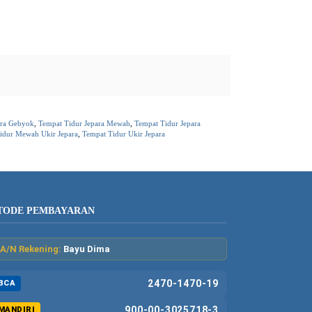
ara Gebyok
,
Tempat Tidur Jepara Mewah
,
Tempat Tidur Jepara
idur Mewah Ukir Jepara
,
Tempat Tidur Ukir Jepara
TODE PEMBAYARAN
A/N Rekening:
Bayu Dima
2470-1470-19
BCA
900-00-3025718-3
MANDIRI