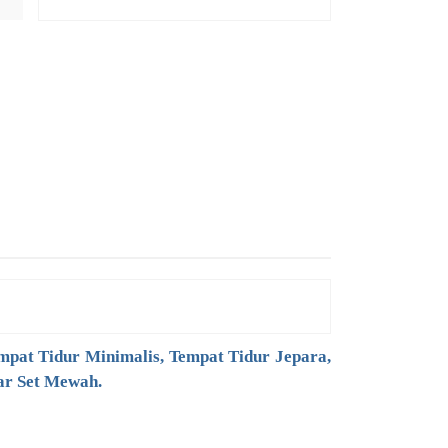
mpat Tidur Minimalis, Tempat Tidur Jepara,
r Set Mewah
.