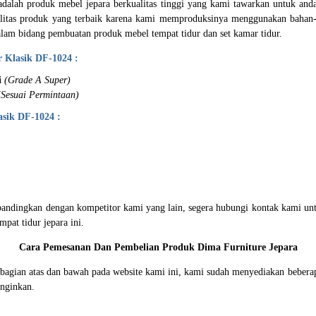
dalah produk mebel jepara berkualitas tinggi yang kami tawarkan untuk anda
alitas produk yang terbaik karena kami memproduksinya menggunakan bahan-ba
lam bidang pembuatan produk mebel tempat tidur dan set kamar tidur.
 Klasik DF-1024 :
i
(Grade A Super)
(Sesuai Permintaan)
sik DF-1024 :
bandingkan dengan kompetitor kami yang lain, segera hubungi kontak kami unt
mpat tidur jepara ini.
Cara Pemesanan Dan Pembelian Produk Dima Furniture Jepara
i bagian atas dan bawah pada website kami ini, kami sudah menyediakan beb
nginkan.