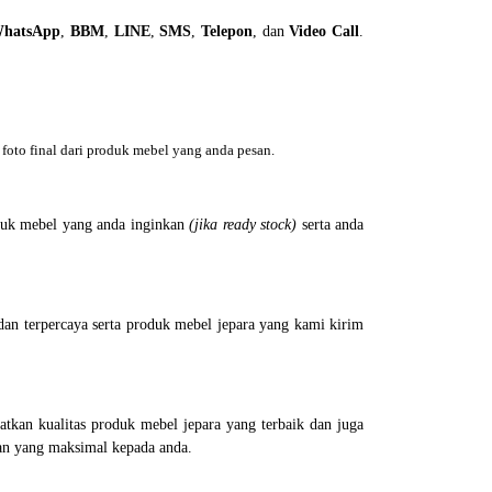
hatsApp
,
BBM
,
LINE
,
SMS
,
Telepon
, dan
Video Call
.
foto final dari produk mebel yang anda pesan.
uk mebel yang anda inginkan
(jika ready stock)
serta anda
an terpercaya serta produk mebel jepara yang kami kirim
kan kualitas produk mebel jepara yang terbaik dan juga
an yang maksimal kepada anda.