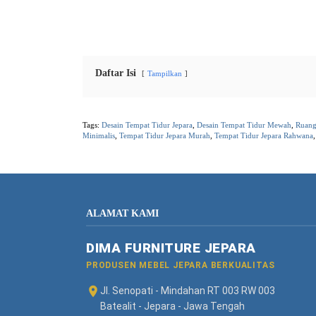
Daftar Isi
Tampilkan
Tags:
Desain Tempat Tidur Jepara
,
Desain Tempat Tidur Mewah
,
Ruang
Minimalis
,
Tempat Tidur Jepara Murah
,
Tempat Tidur Jepara Rahwana
ALAMAT KAMI
DIMA FURNITURE JEPARA
PRODUSEN MEBEL JEPARA BERKUALITAS
Jl. Senopati - Mindahan RT 003 RW 003
Batealit - Jepara - Jawa Tengah