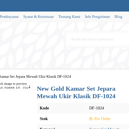
 Pembayaran
Syarat & Ketentuan
Tentang Kami
Info Pengiriman
Blog
amar Set Jepara Mewah Ukir Klasik DF-1024
ick image to preview
New Gold Kamar Set Jepara
Mewah Ukir Klasik DF-1024
Kode
DF-1024
Stok
Pre Order