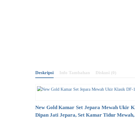
Deskripsi
Info Tambahan
Diskusi (0)
New Gold
Kamar Set Jepara
Mewah Ukir Kl
Dipan Jati Jepara, Set Kamar Tidur Mewah,