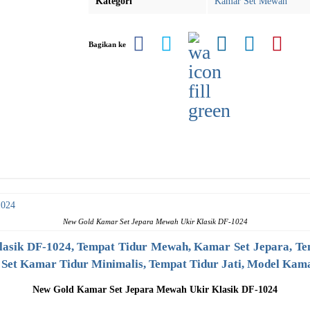
Kategori
Kamar Set Mewah
Bagikan ke
New Gold Kamar Set Jepara Mewah Ukir Klasik DF-1024
asik DF-1024,
Tempat Tidur Mewah
, Kamar Set Jepara, Te
 Set Kamar Tidur Minimalis, Tempat Tidur Jati, Model
Kama
New Gold
Kamar Set Jepara
Mewah Ukir Klasik DF-1024