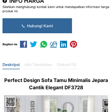
INFO HARGA
Silahkan menghubungi kontak kami untuk mendapatkan informasi harga
produk ini.
Hubungi Kami
Bagikan ke
Deskripsi
Info Tambahan
Diskusi (0)
Perfect Design
Sofa Tamu Minimalis
Jepara
Cantik Elegant DF3728