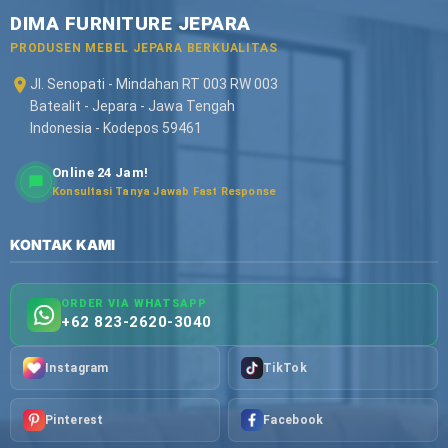
DIMA FURNITURE JEPARA
PRODUSEN MEBEL JEPARA BERKUALITAS
Jl. Senopati - Mindahan RT 003 RW 003
Batealit - Jepara - Jawa Tengah
Indonesia - Kodepos 59461
Online 24 Jam!
Konsultasi Tanya Jawab Fast Response
KONTAK KAMI
ORDER VIA WHATSAPP
+62 823-2620-3040
Instagram
TikTok
Pinterest
Facebook