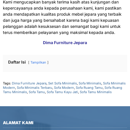
Kami mengucapkan banyak terima kasih atas kunjungan dan
kepercayaanya anda kepada perusahaan kami, kami pastikan
anda mendapatkan kualitas produk mebel jepara yang terbaik
dan juga harga yang bersahabat karena bagi kami kepuasan
pelanggan adalah kesuksesan dan semangat bagi kami untuk
terus memberikan pelayanan yang maksimal kepada anda.
Dima Furniture Jepara
Daftar Isi
Tampilkan
Tags:
Dima Furniture Jepara
,
Set Sofa Minimalis
,
Sofa Minimalis
,
Sofa Minimalis
Modern
,
Sofa Minimalis Terbaru
,
Sofa Modern
,
Sofa Ruang Tamu
,
Sofa Ruang
Tamu Minimalis
,
Sofa Tamu
,
Sofa Tamu Kayu Jati
,
Sofa Tamu Minimalis
ALAMAT KAMI