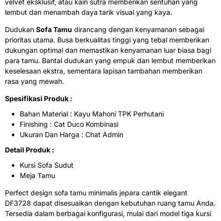
velvet eksklusif, atau kain sutra memberikan sentuhan yang
lembut dan menambah daya tarik visual yang kaya.
Dudukan
Sofa Tamu
dirancang dengan kenyamanan sebagai
prioritas utama. Busa berkualitas tinggi yang tebal memberikan
dukungan optimal dan memastikan kenyamanan luar biasa bagi
para tamu. Bantal dudukan yang empuk dan lembut memberikan
keselesaan ekstra, sementara lapisan tambahan memberikan
rasa yang mewah.
Spesifikasi Produk :
Bahan Material : Kayu Mahoni TPK Perhutani
Finishing : Cat Duco Kombinasi
Ukuran Dan Harga : Chat Admin
Detail Produk :
Kursi Sofa Sudut
Meja Tamu
Perfect design
sofa tamu minimalis
jepara cantik elegant
DF3728 dapat disesuaikan dengan kebutuhan ruang tamu Anda.
Tersedia dalam berbagai konfigurasi, mulai dari model tiga kursi