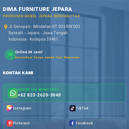
DIMA FURNITURE JEPARA
PRODUSEN MEBEL JEPARA BERKUALITAS
Jl. Senopati - Mindahan RT 003 RW 003
Batealit - Jepara - Jawa Tengah
Indonesia - Kodepos 59461
Online 24 Jam!
Konsultasi Tanya Jawab Fast Response
KONTAK KAMI
ORDER VIA WHATSAPP
+62 823-2620-3040
Instagram
TikTok
Pinterest
Facebook