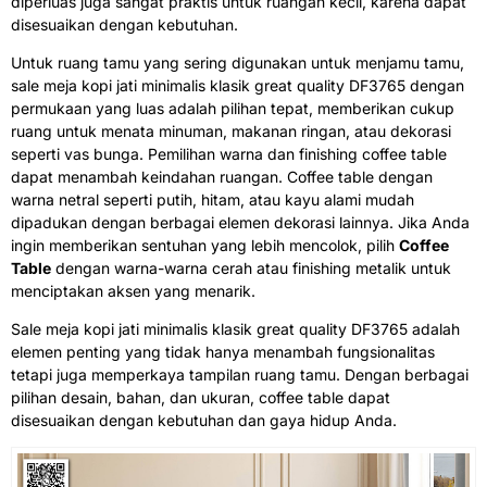
diperluas juga sangat praktis untuk ruangan kecil, karena dapat
disesuaikan dengan kebutuhan.
Untuk ruang tamu yang sering digunakan untuk menjamu tamu,
sale meja kopi jati minimalis klasik great quality DF3765 dengan
permukaan yang luas adalah pilihan tepat, memberikan cukup
ruang untuk menata minuman, makanan ringan, atau dekorasi
seperti vas bunga. Pemilihan warna dan finishing coffee table
dapat menambah keindahan ruangan. Coffee table dengan
warna netral seperti putih, hitam, atau kayu alami mudah
dipadukan dengan berbagai elemen dekorasi lainnya. Jika Anda
ingin memberikan sentuhan yang lebih mencolok, pilih
Coffee
Table
dengan warna-warna cerah atau finishing metalik untuk
menciptakan aksen yang menarik.
Sale
meja kopi jati
minimalis klasik great quality DF3765 adalah
elemen penting yang tidak hanya menambah fungsionalitas
tetapi juga memperkaya tampilan ruang tamu. Dengan berbagai
pilihan desain, bahan, dan ukuran, coffee table dapat
disesuaikan dengan kebutuhan dan gaya hidup Anda.