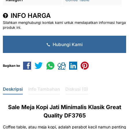
INFO HARGA
Silahkan menghubungi kontak kami untuk mendapatkan informasi harga
produk ini.
Hubungi Kami
Bagikan ke
Deskripsi
Info Tambahan
Diskusi (0)
Sale
Meja Kopi Jati
Minimalis Klasik Great
Quality DF3765
Coffee table, atau meja kopi, adalah perabot kecil namun penting