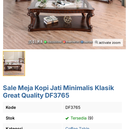
activate zoom
Sale Meja Kopi Jati Minimalis Klasik
Great Quality DF3765
Kode
DF3765
Stok
Tersedia
(9)
Kategori
Coffee Table