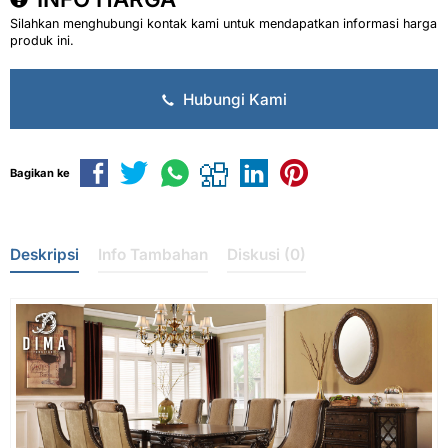
Silahkan menghubungi kontak kami untuk mendapatkan informasi harga
produk ini.
Hubungi Kami
Bagikan ke
Deskripsi
Info Tambahan
Diskusi (0)