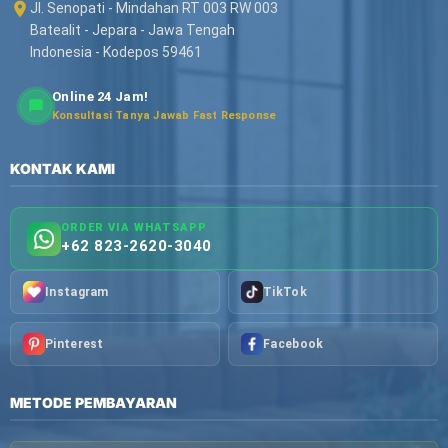
Jl. Senopati - Mindahan RT 003 RW 003
Batealit - Jepara - Jawa Tengah
Indonesia - Kodepos 59461
Online 24 Jam!
Konsultasi Tanya Jawab Fast Response
KONTAK KAMI
ORDER VIA WHATSAPP
+62 823-2620-3040
Instagram
TikTok
Pinterest
Facebook
METODE PEMBAYARAN