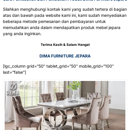
Silahkan menghubungi kontak kami yang sudah tertera di bagian
atas dan bawah pada website kami ini, kami sudah menyediakan
beberapa metode pemesanan dan pembayaran untuk
memudahkan anda dalam mendapatkan produk mebel jepara
yang anda inginkan.
Terima Kasih & Salam Hangat
DIMA FURNITURE JEPARA
[lgc_column grid=”50″ tablet_grid=”50″ mobile_grid=”100″
last=”false”]