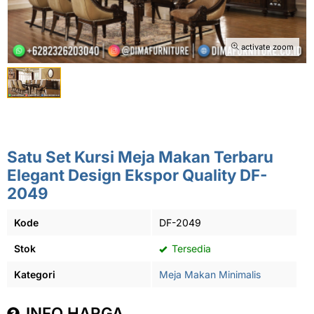
activate zoom
Satu Set Kursi Meja Makan Terbaru
Elegant Design Ekspor Quality DF-
2049
Kode
DF-2049
Stok
Tersedia
Kategori
Meja Makan Minimalis
INFO HARGA