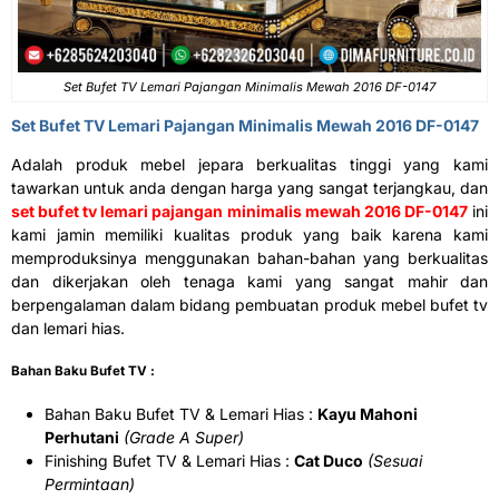
Set Bufet TV Lemari Pajangan Minimalis Mewah 2016 DF-0147
Set Bufet TV Lemari Pajangan Minimalis Mewah 2016 DF-0147
Adalah produk mebel jepara berkualitas tinggi yang kami
tawarkan untuk anda dengan harga yang sangat terjangkau, dan
set bufet tv lemari pajangan minimalis mewah 2016 DF-0147
ini
kami jamin memiliki kualitas produk yang baik karena kami
memproduksinya menggunakan bahan-bahan yang berkualitas
dan dikerjakan oleh tenaga kami yang sangat mahir dan
berpengalaman dalam bidang pembuatan produk mebel bufet tv
dan lemari hias.
Bahan Baku Bufet TV :
Bahan Baku Bufet TV & Lemari Hias :
Kayu Mahoni
Perhutani
(Grade A Super)
Finishing Bufet TV & Lemari Hias :
Cat Duco
(Sesuai
Permintaan)