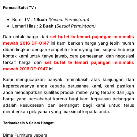
Formasi Bufet TV :
Bufet TV :
1 Buah
(Sesuai Permintaan)
Lemari Hias :
2 Buah
(Sesuai Permintaan)
Dan untuk harga dari
set bufet tv lemari pajangan minimalis
mewah 2016 DF-0147
ini kami berikan harga yang lebih murah
dibandingkan dengan kompetitor kami yang lain, segera hubungi
kontak kami untuk tanya jawab, cara pemesanan, dan negosiasi
terkait harga dari
set bufet tv lemari pajangan minimalis
mewah 2016 DF-0147
ini.
Kami mengucapkan banyak terimakasih atas kunjungan dan
kepercayaanya anda kepada perusahaa kami, kami pastikan
anda mendapatkan kualitas produk mebel yang terbaik dan juga
harga yang bersahabat karena bagi kami kepuasan pelanggan
adalah kesuksesan dan semangat bagi kami untuk terus
memberikan pelayanan yang maksimal kepada anda.
Terimakasih & Salam Hangat.
Dima Furniture Jepara