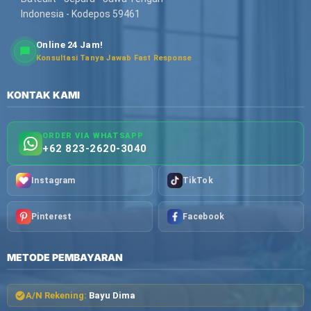
Indonesia - Kodepos 59461
Online 24 Jam!
Konsultasi Tanya Jawab Fast Response
KONTAK KAMI
ORDER VIA WHATSAPP
+62 823-2620-3040
Instagram
TikTok
Pinterest
Facebook
METODE PEMBAYARAN
A/N Rekening:
Bayu Dima