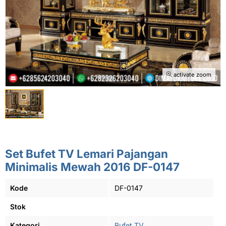
activate zoom
Set Bufet TV Lemari Pajangan
Minimalis Mewah 2016 DF-0147
Kode
DF-0147
Stok
Kategori
Bufet TV