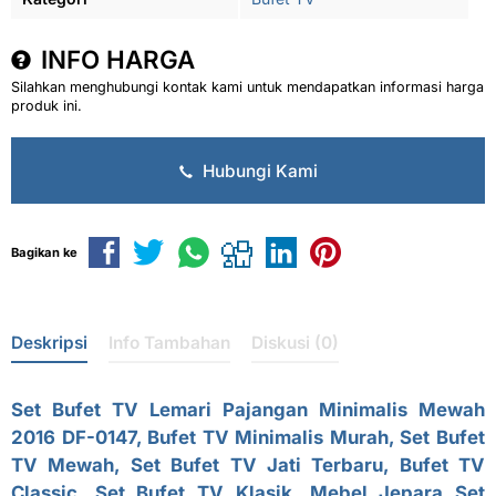
INFO HARGA
Silahkan menghubungi kontak kami untuk mendapatkan informasi harga
produk ini.
Hubungi Kami
Bagikan ke
Deskripsi
Info Tambahan
Diskusi (0)
Set Bufet TV Lemari Pajangan Minimalis Mewah
2016 DF-0147,
Bufet TV Minimalis Murah
, Set Bufet
TV Mewah, Set Bufet TV Jati Terbaru, Bufet TV
Classic, Set Bufet TV Klasik,
Mebel Jepara Set