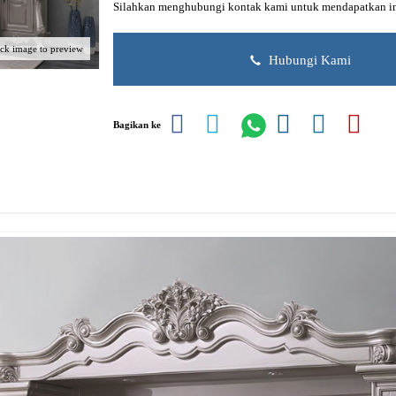
Silahkan menghubungi kontak kami untuk mendapatkan inf
ick image to preview
Hubungi Kami
Bagikan ke