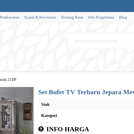
 Pembayaran
Syarat & Ketentuan
Tentang Kami
Info Pengiriman
Blog
lasik 21DF
Set Bufet TV Terbaru Jepara Me
Stok
Kategori
INFO HARGA