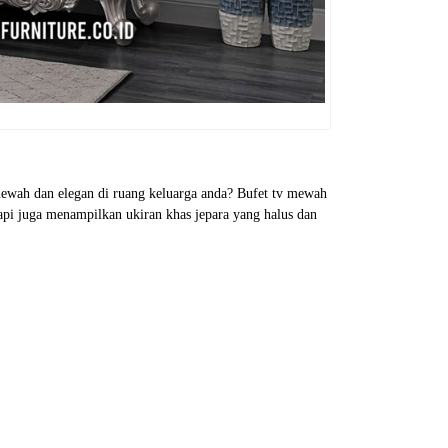
mewah dan elegan di ruang keluarga anda? Bufet tv mewah
etapi juga menampilkan ukiran khas jepara yang halus dan