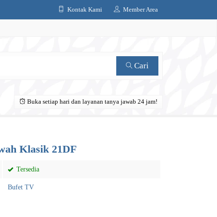
Kontak Kami
Member Area
Cari
Buka setiap hari dan layanan tanya jawab 24 jam!
wah Klasik 21DF
Tersedia
Bufet TV