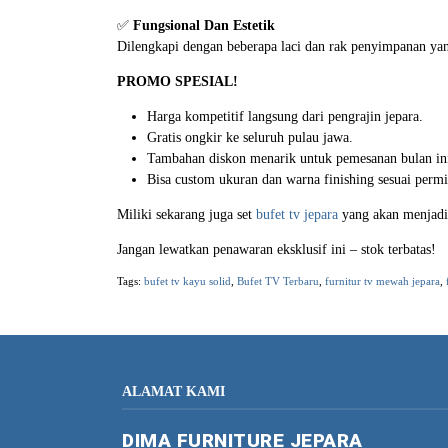
✅
Fungsional Dan Estetik
Dilengkapi dengan beberapa laci dan rak penyimpanan ya
PROMO SPESIAL!
Harga kompetitif langsung dari pengrajin jepara.
Gratis ongkir ke seluruh pulau jawa.
Tambahan diskon menarik untuk pemesanan bulan in
Bisa custom ukuran dan warna finishing sesuai permi
Miliki sekarang juga set
bufet tv jepara
yang akan menjadi 
Jangan lewatkan penawaran eksklusif ini – stok terbatas!
Tags:
bufet tv kayu solid
,
Bufet TV Terbaru
,
furnitur tv mewah jepara
,
ALAMAT KAMI
DIMA FURNITURE JEPARA