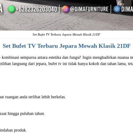
Set Bufet TV Terbaru Jepara Mewah Klasik 21DF
Set
Bufet TV Terbaru
Jepara Mewah Klasik 21DF
 kombinasi sempurna antara estetika dan fungsi! Ingin menghadirkan nuansa 
 pilihan langsung dari jepara, bufet tv ini tidak hanya kokoh dan tahan lama, t
 ruangan anda terlihat lebih berkelas.
 kuat hingga puluhan tahun.
indahan produk.