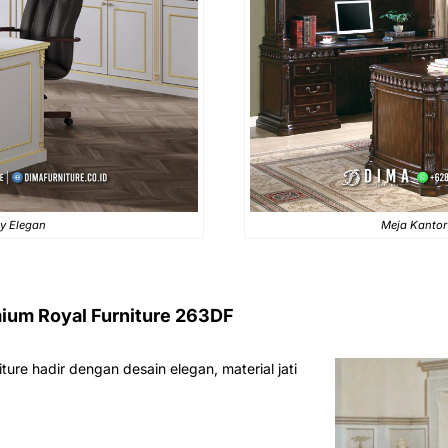
y Elegan
Meja Kantor
mium Royal Furniture 263DF
iture hadir dengan desain elegan, material jati