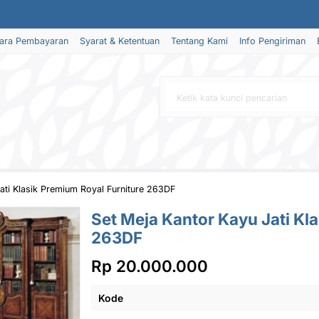
ara Pembayaran
Syarat & Ketentuan
Tentang Kami
Info Pengiriman
ati Klasik Premium Royal Furniture 263DF
Set Meja Kantor Kayu Jati Kl
263DF
Rp 20.000.000
Kode