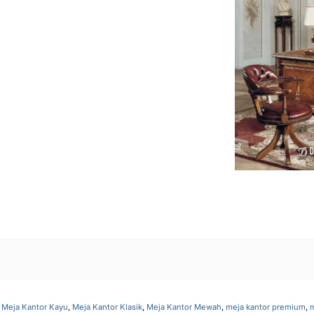
,
Meja Kantor Kayu
,
Meja Kantor Klasik
,
Meja Kantor Mewah
,
meja kantor premium
,
m