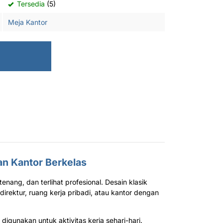
Tersedia
(5)
Meja Kantor
an Kantor Berkelas
enang, dan terlihat profesional. Desain klasik
rektur, ruang kerja pribadi, atau kantor dengan
 digunakan untuk aktivitas kerja sehari-hari.