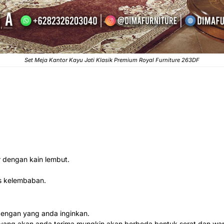
Set Meja Kantor Kayu Jati Klasik Premium Royal Furniture 263DF
 dengan kain lembut.
s kelembaban.
dengan yang anda inginkan.
ang yang akan anda terima mungkin akan berbeda bentuk serat dan wa