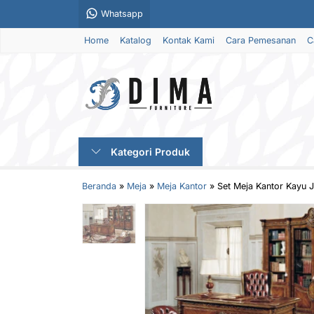
Whatsapp
Home
Katalog
Kontak Kami
Cara Pemesanan
C
Kategori Produk
Beranda
»
Meja
»
Meja Kantor
»
Set Meja Kantor Kayu J