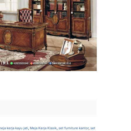
eja kerja kayu jati
,
Meja Kerja Klasik
,
set furniture kantor
,
set