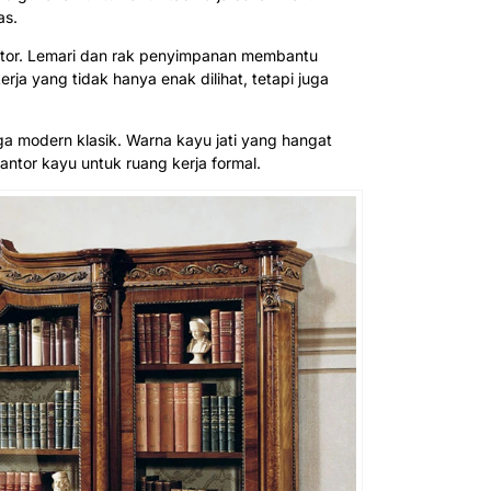
as.
kantor. Lemari dan rak penyimpanan membantu
rja yang tidak hanya enak dilihat, tetapi juga
gga modern klasik. Warna kayu jati yang hangat
ntor kayu untuk ruang kerja formal.