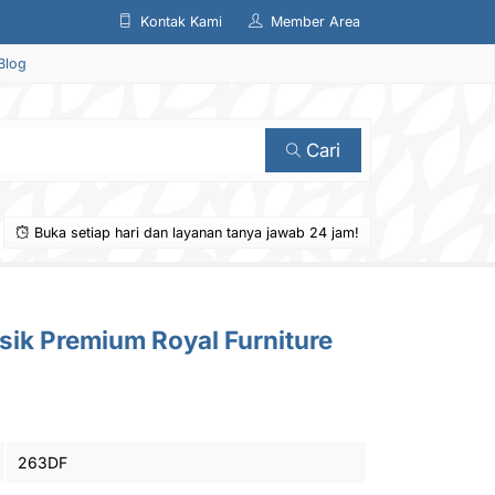
Kontak Kami
Member Area
Blog
Cari
Buka setiap hari dan layanan tanya jawab 24 jam!
asik Premium Royal Furniture
263DF