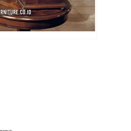
rnanya.