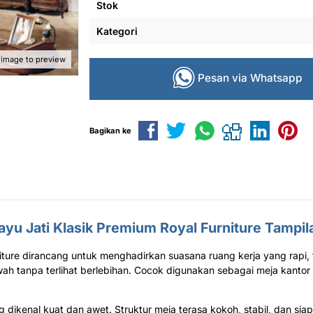
Stok
Kategori
 image to preview
Pesan via Whatsapp
Bagikan ke
ayu Jati Klasik Premium Royal Furniture Tampil
niture dirancang untuk menghadirkan suasana ruang kerja yang rapi, t
 tanpa terlihat berlebihan. Cocok digunakan sebagai meja kantor di
ang dikenal kuat dan awet. Struktur meja terasa kokoh, stabil, dan siap