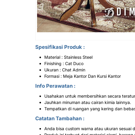
Spesifikasi Produk :
Material : Stainless Steel
Finishing : Cat Duco
Ukuran : Chat Admin
Formasi : Meja Kantor Dan Kursi Kantor
Info Perawatan :
Usahakan untuk membersihkan secara teratur
Jauhkan minuman atau cairan kimia lainnya.
Tempatkan di ruangan yang kering dan beba
Catatan Tambahan :
Anda bisa custom warna atau ukuran sesuai 
Produk ini terbuat dari material alami, bar