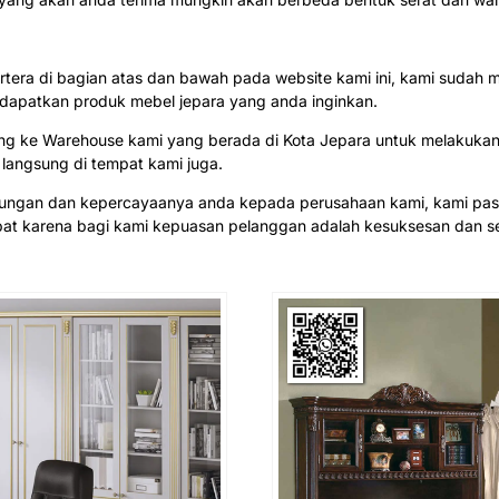
rtera di bagian atas dan bawah pada website kami ini, kami sud
patkan produk mebel jepara yang anda inginkan.
ung ke Warehouse kami yang berada di Kota Jepara untuk melakuka
 langsung di tempat kami juga.
jungan dan kepercayaanya anda kepada perusahaan kami, kami pas
abat karena bagi kami kepuasan pelanggan adalah kesuksesan dan 