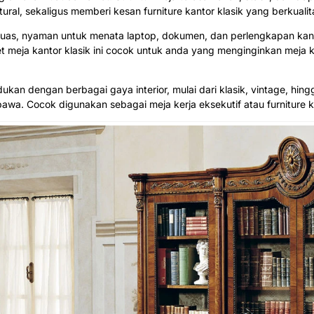
tural, sekaligus memberi kesan furniture kantor klasik yang berkualit
yang luas, nyaman untuk menata laptop, dokumen, dan perlengkapan 
et meja kantor klasik ini cocok untuk anda yang menginginkan meja ke
dukan dengan berbagai gaya interior, mulai dari klasik, vintage, hin
a. Cocok digunakan sebagai meja kerja eksekutif atau furniture ka