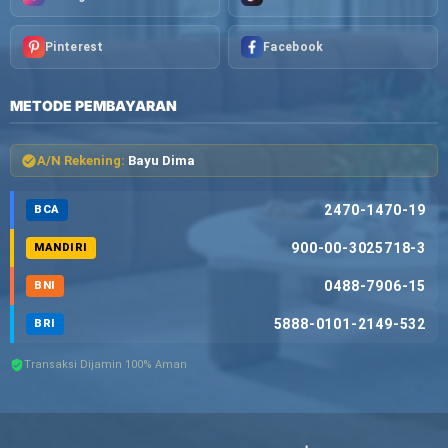
Pinterest
Facebook
METODE PEMBAYARAN
A/N Rekening:
Bayu Dima
2470-1470-19
BCA
900-00-3025718-3
MANDIRI
0488-7906-15
BNI
5888-0101-2149-532
BRI
Transaksi Dijamin 100% Aman