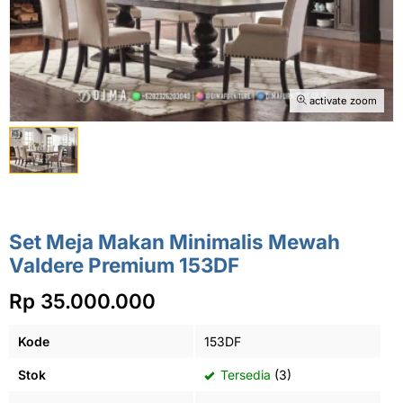
activate zoom
Set Meja Makan Minimalis Mewah
Valdere Premium 153DF
Rp 35.000.000
Kode
153DF
Stok
Tersedia
(3)