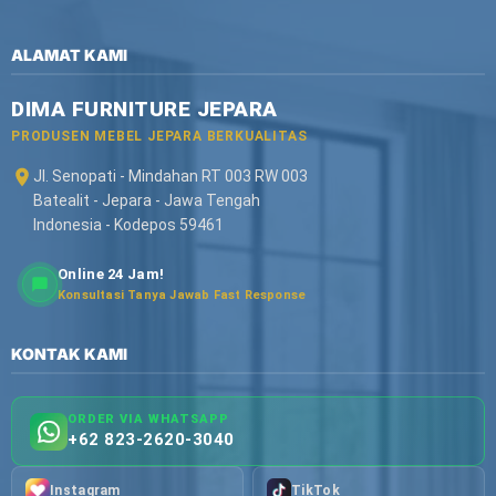
ALAMAT KAMI
DIMA FURNITURE JEPARA
PRODUSEN MEBEL JEPARA BERKUALITAS
Jl. Senopati - Mindahan RT 003 RW 003
Batealit - Jepara - Jawa Tengah
Indonesia - Kodepos 59461
Online 24 Jam!
Konsultasi Tanya Jawab Fast Response
KONTAK KAMI
ORDER VIA WHATSAPP
+62 823-2620-3040
Instagram
TikTok