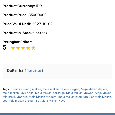
Product Currency:
IDR
Product Price:
35000000
Price Valid Until:
2027-10-02
Product In-Stock:
InStock
Peringkat Editor:
5
Daftar Isi
Tampilkan
Tags:
furniture ruang makan
,
meja makan desain elegan
,
Meja Makan Jepara
,
meja makan kayu solid
,
Meja Makan Keluarga
,
Meja Makan Mewah
,
Meja Makan
Minimalis Modern
,
Meja Makan Modern
,
meja makan premium
,
Set Meja Makan
,
set meja makan elegan
,
Set Meja Makan Kayu