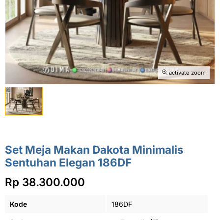
activate zoom
Set Meja Makan Dakota Minimalis
Sentuhan Elegan 186DF
Rp 38.300.000
Kode
186DF