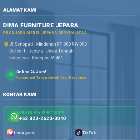
ALAMAT KAMI
DIMA FURNITURE JEPARA
PRODUSEN MEBEL JEPARA BERKUALITAS
Jl. Senopati - Mindahan RT 003 RW 003
Batealit - Jepara - Jawa Tengah
Indonesia - Kodepos 59461
Online 24 Jam!
Konsultasi Tanya Jawab Fast Response
KONTAK KAMI
ORDER VIA WHATSAPP
+62 823-2620-3040
Instagram
TikTok