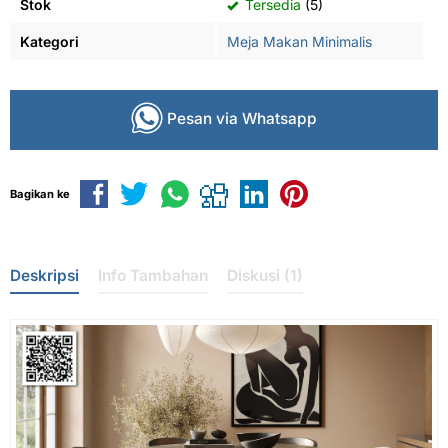
Stok
Tersedia
(5)
Kategori
Meja Makan Minimalis
Pesan via Whatsapp
Bagikan ke
Deskripsi
Info Tambahan
Diskusi (1)