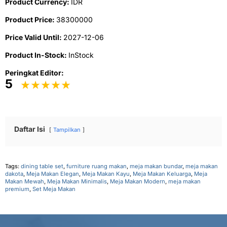
Product Currency:
IDR
Product Price:
38300000
Price Valid Until:
2027-12-06
Product In-Stock:
InStock
Peringkat Editor:
5
Daftar Isi
Tampilkan
Tags:
dining table set
,
furniture ruang makan
,
meja makan bundar
,
meja makan
dakota
,
Meja Makan Elegan
,
Meja Makan Kayu
,
Meja Makan Keluarga
,
Meja
Makan Mewah
,
Meja Makan Minimalis
,
Meja Makan Modern
,
meja makan
premium
,
Set Meja Makan