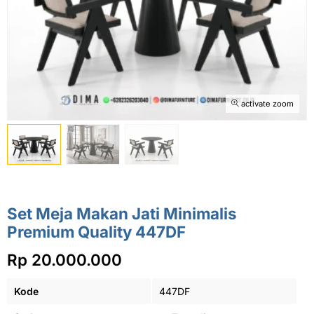
activate zoom
Set Meja Makan Jati Minimalis
Premium Quality 447DF
Rp 20.000.000
Kode
447DF