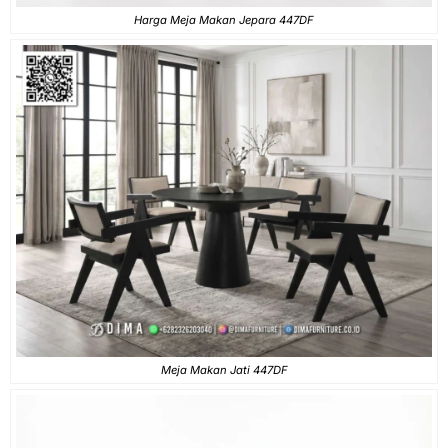
Harga Meja Makan Jepara 447DF
Meja Makan Jati 447DF