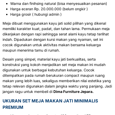
Warna dan finihsing natural (bisa menyesuaikan pesanan)
Harga eceran Rp. 20.000.000 (belum ongkir )
Harga grosir ( hubungi admin )
Meja dibuat menggunakan kayu jati solid pilihan yang dikenal
memiliki karakter kuat, padat, dan tahan lama. Permukaan meja
dikerjakan dengan rapi sehingga serat alami kayu tetap terlihat
indah. Dipadukan dengan kursi makan yang nyaman, set ini
cocok digunakan untuk aktivitas makan bersama keluarga
maupun menerima tamu di rumah.
Desain yang simpel, material kayu jati berkualitas, serta
konstruksi yang kokoh menjadikan set meja makan ini mudah
digunakan untuk berbagai kebutuhan keluarga. Cocok
ditempatkan pada rumah berukuran compact maupun ruang
makan yang lebih luas, sekaligus memberikan nilai estetika yang
tetap relevan digunakan dalam jangka waktu yang panjang. Jadi
jangan ragu untuk membeli di
Dima Furniture Jepara.
UKURAN SET MEJA MAKAN JATI MINIMALIS
PREMIUM