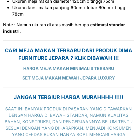
Ukuran meja makan diameter 120cm x tinggi 75cm
Ukuran kursi makan panjang 60cm x lebar 60cm x tinggi
78cm
Note : Namun ukuran di atas masih berupa
estimasi standar
industri
.
CARI MEJA MAKAN TERBARU DARI PRODUK DIMA
FURNITURE JEPARA ? KLIK DIBAWAH !!!
HARGA MEJA MAKAN MINIMALIS TERBARU
SET MEJA MAKAN MEWAH JEPARA LUXURY
JANGAN TERGIUR HARGA MURAHHHH !!!!!
SAAT INI BANYAK PRODUK DI PASARAN YANG DITAWARKAN
DENGAN HARGA DI BAWAH STANDAR, NAMUN KUALITAS
BAHAN, KONSTRUKSI, DAN PENGERJAANNYA BELUM TENTU
SESUAI DENGAN YANG DIHARAPKAN. MENJADI KONSUMEN
YANG CERDAS BUKAN HANYA SOAL MENCARI HARGA