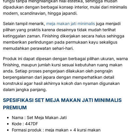
fungsi tanpa menghilangkan nilai estetika, sehingga mudah
dipadukan dengan berbagai konsep interior, mulai dari minimalis
modern, scandinavian, hingga japandi.
Selain tampil menarik,
meja makan jati minimalis
juga menjadi
pilihan yang praktis karena desainnya tidak mudah terlihat
ketinggalan zaman. Finishing dikerjakan secara halus sehingga
memberikan perlindungan pada permukaan kayu sekaligus
memudahkan perawatan sehari-hari.
Produk ini dapat dipesan dengan berbagai pilihan ukuran, warna
finishing, maupun jumlah kursi sesuai kebutuhan ruang makan
anda. Setiap proses pengerjaan dilakukan oleh pengrajin
berpengalaman dari jepara dengan memperhatikan detail
konstruksi agar hasil akhirnya kokoh dan nyaman digunakan
dalam jangka panjang.
SPESIFIKASI SET MEJA MAKAN JATI MINIMALIS
PREMIUM
Nama : Set Meja Makan Jati
Kode : 447DF
Formasi produk : meja makan + 4 kursi makan