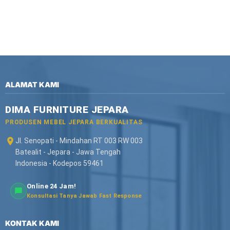
ALAMAT KAMI
DIMA FURNITURE JEPARA
PRODUSEN MEBEL JEPARA BERKUALITAS
Jl. Senopati - Mindahan RT 003 RW 003
Batealit - Jepara - Jawa Tengah
Indonesia - Kodepos 59461
Online 24 Jam!
Konsultasi Tanya Jawab Fast Response
KONTAK KAMI