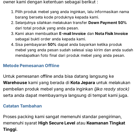
owner kami dengan ketentuan sebagai berikut :
Pilih produk mebel yang anda inginkan, lalu informasikan nama
barang berseta kode produknya kepada kami.
Selanjutnya silahkan melakukan transfer
Down Payment 50%
dari total produk yang anda pesan.
Kami akan membuatkan
E-mail Invoice
dan
Nota Fisik Invoice
sebagai bukti order anda kepada kami.
Sisa pembayaran
50%
dapat anda bayarkan ketika produk
mebel yang anda pesan sudah selesai siap kirim dan anda sudah
mendapatkan foto final dari produk mebel yang anda pesan.
Metode Pemesanan Offline
Untuk pemesanan offline anda bisa datang langsung ke
Warehouse
kami yang berada di
Kota Jepara
untuk melakukan
pembelian produk mebel yang anda inginkan
(jika ready stock)
serta anda dapat membayarnya langsung di tempat kami juga.
Catatan Tambahan
Proses packing kami sangat memenuhi standar pengiriman,
memenuhi syarat
High Secure Level
atau
Keamanan Tingkat
Tinggi
.