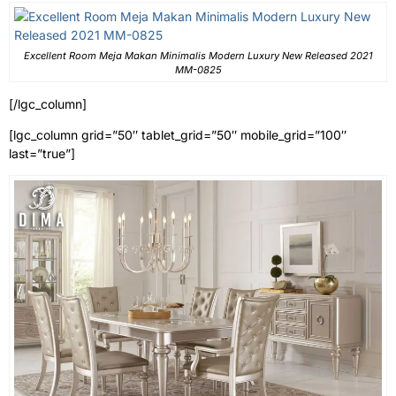
Excellent Room Meja Makan Minimalis Modern Luxury New Released 2021
MM-0825
[/lgc_column]
[lgc_column grid=”50″ tablet_grid=”50″ mobile_grid=”100″
last=”true”]