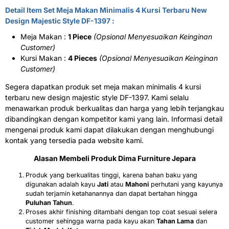
Detail Item Set Meja Makan Minimalis 4 Kursi Terbaru New
Design Majestic Style DF-1397 :
Meja Makan :
1 Piece
(Opsional Menyesuaikan Keinginan
Customer)
Kursi Makan :
4 Pieces
(Opsional Menyesuaikan Keinginan
Customer)
Segera dapatkan produk set meja makan minimalis 4 kursi
terbaru new design majestic style DF-1397. Kami selalu
menawarkan produk berkualitas dan harga yang lebih terjangkau
dibandingkan dengan kompetitor kami yang lain. Informasi detail
mengenai produk kami dapat dilakukan dengan menghubungi
kontak yang tersedia pada website kami.
Alasan Membeli Produk Dima Furniture Jepara
Produk yang berkualitas tinggi, karena bahan baku yang
digunakan adalah kayu
Jati
atau
Mahoni
perhutani yang kayunya
sudah terjamin ketahanannya dan dapat bertahan hingga
Puluhan Tahun
.
Proses akhir finishing ditambahi dengan top coat sesuai selera
customer sehingga warna pada kayu akan
Tahan Lama
dan