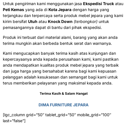
Untuk pengiriman kami menggunakan jasa
Ekspedisi Truck
atau
Peti Kemas
yang ada di
Kota Jepara
dengan harga yang
terjangkau dan terpercaya serta produk mebel jepara yang kami
kirim bersifat
Utuh
atau
Knock Down
(terbongkar)
untuk
pemasangannya dapat di bantu dari pihak ekspedisi.
Produk ini terbuat dari material alami, barang yang akan anda
terima mungkin akan berbeda bentuk serat dan warnanya.
Kami mengucapkan banyak terima kasih atas kunjungan dan
kepercayaanya anda kepada perusahaan kami, kami pastikan
anda mendapatkan kualitas produk mebel jepara yang terbaik
dan juga harga yang bersahabat karena bagi kami kepuasan
pelanggan adalah kesuksesan dan semangat bagi kami untuk
terus memberikan pelayanan yang maksimal kepada anda.
Terima Kasih & Salam Hangat
DIMA FURNITURE JEPARA
[lgc_column grid=”50″ tablet_grid=”50″ mobile_grid=”100″
last=”false”]