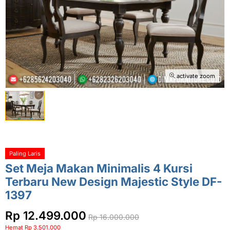
activate zoom
Paling Laris
Set Meja Makan Minimalis 4 Kursi
Terbaru New Design Majestic Style DF-
1397
Rp 12.499.000
Rp 16.000.000
Hemat Rp 3.501.000