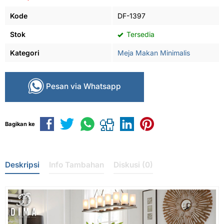
Kode
DF-1397
Stok
Tersedia
Kategori
Meja Makan Minimalis
Pesan via Whatsapp
Bagikan ke
Deskripsi
Info Tambahan
Diskusi (0)