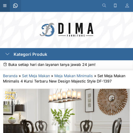
Kategori Produk
Buka setiap hari dan layanan tanya jawab 24 jam!
Beranda
»
Set Meja Makan
»
Meja Makan Minimalis
»
Set Meja Makan
Minimalis 4 Kursi Terbaru New Design Majestic Style DF-1397
Diskon
22%