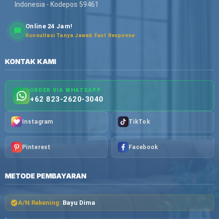
Indonesia - Kodepos 59461
Online 24 Jam!
Konsultasi Tanya Jawab Fast Response
KONTAK KAMI
ORDER VIA WHATSAPP
+62 823-2620-3040
Instagram
TikTok
Pinterest
Facebook
METODE PEMBAYARAN
A/N Rekening:
Bayu Dima