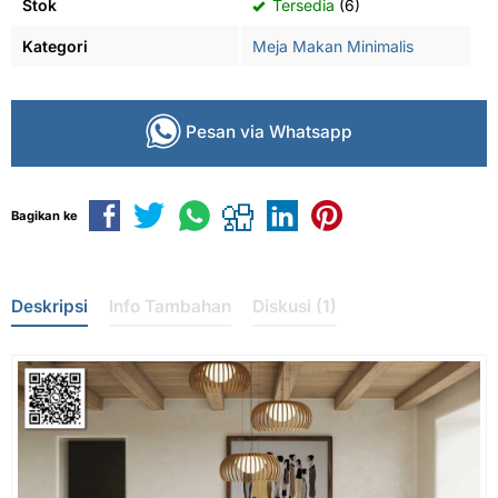
Stok
Tersedia
(6)
Kategori
Meja Makan Minimalis
Pesan via Whatsapp
Bagikan ke
Deskripsi
Info Tambahan
Diskusi (1)