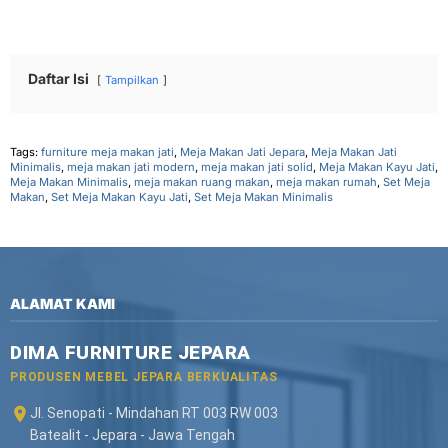
Daftar Isi
Tampilkan
Tags:
furniture meja makan jati
,
Meja Makan Jati Jepara
,
Meja Makan Jati
Minimalis
,
meja makan jati modern
,
meja makan jati solid
,
Meja Makan Kayu Jati
,
Meja Makan Minimalis
,
meja makan ruang makan
,
meja makan rumah
,
Set Meja
Makan
,
Set Meja Makan Kayu Jati
,
Set Meja Makan Minimalis
ALAMAT KAMI
DIMA FURNITURE JEPARA
PRODUSEN MEBEL JEPARA BERKUALITAS
Jl. Senopati - Mindahan RT 003 RW 003
Batealit - Jepara - Jawa Tengah