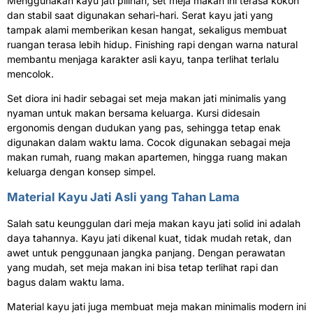
Menggunakan kayu jati pilihan, set meja makan ini terasa kokoh
dan stabil saat digunakan sehari-hari. Serat kayu jati yang
tampak alami memberikan kesan hangat, sekaligus membuat
ruangan terasa lebih hidup. Finishing rapi dengan warna natural
membantu menjaga karakter asli kayu, tanpa terlihat terlalu
mencolok.
Set diora ini hadir sebagai set meja makan jati minimalis yang
nyaman untuk makan bersama keluarga. Kursi didesain
ergonomis dengan dudukan yang pas, sehingga tetap enak
digunakan dalam waktu lama. Cocok digunakan sebagai meja
makan rumah, ruang makan apartemen, hingga ruang makan
keluarga dengan konsep simpel.
Material Kayu Jati Asli yang Tahan Lama
Salah satu keunggulan dari meja makan kayu jati solid ini adalah
daya tahannya. Kayu jati dikenal kuat, tidak mudah retak, dan
awet untuk penggunaan jangka panjang. Dengan perawatan
yang mudah, set meja makan ini bisa tetap terlihat rapi dan
bagus dalam waktu lama.
Material kayu jati juga membuat meja makan minimalis modern ini