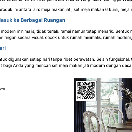
uk ini antara lain: meja makan jati, set meja makan 6 kursi, meja 
Masuk ke Berbagai Ruangan
modern minimalis, tidak terlalu ramai namun tetap menarik. Bentuk
an ringan secara visual, cocok untuk rumah minimalis, rumah modern
ari
 untuk digunakan setiap hari tanpa ribet perawatan. Selain fungsion
pat bagi Anda yang mencari set meja makan jati modern dengan desa
ern