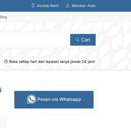
Kontak Kami
Member Area
Blog
Cari
Buka setiap hari dan layanan tanya jawab 24 jam!
6
Pesan via Whatsapp