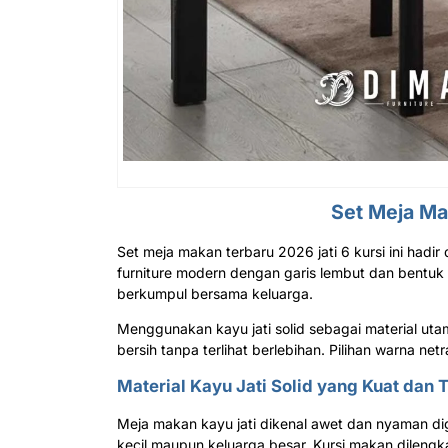
Set Meja Ma
Set meja makan terbaru 2026 jati 6 kursi ini hadi
furniture modern dengan garis lembut dan bentuk
berkumpul bersama keluarga.
Menggunakan kayu jati solid sebagai material utama
bersih tanpa terlihat berlebihan. Pilihan warna n
Material Kayu Jati Solid yang Kuat dan
Meja makan kayu jati dikenal awet dan nyaman dig
kecil maupun keluarga besar. Kursi makan dilen