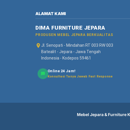
ALAMAT KAMI
DIMA FURNITURE JEPARA
PRODUSEN MEBEL JEPARA BERKUALITAS
Jl. Senopati - Mindahan RT 003 RW 003
Batealit - Jepara - Jawa Tengah
Indonesia - Kodepos 59461
Online 24 Jam!
Konsultasi Tanya Jawab Fast Response
Mebel Jepara & Furniture Ka