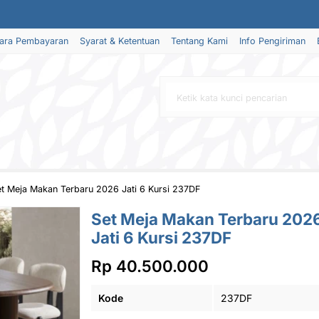
ara Pembayaran
Syarat & Ketentuan
Tentang Kami
Info Pengiriman
t Meja Makan Terbaru 2026 Jati 6 Kursi 237DF
Set Meja Makan Terbaru 202
Jati 6 Kursi 237DF
Rp 40.500.000
Kode
237DF