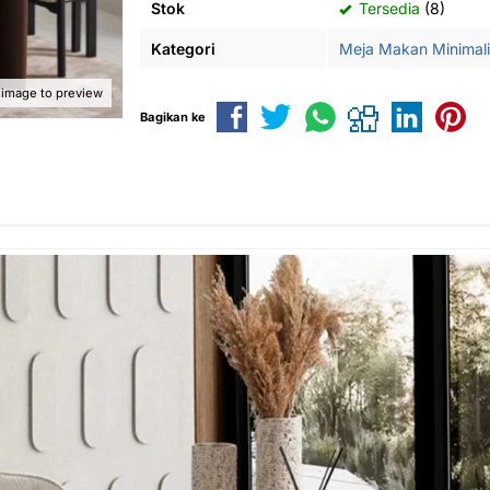
Stok
Tersedia
(8)
Kategori
Meja Makan Minimali
 image to preview
Bagikan ke