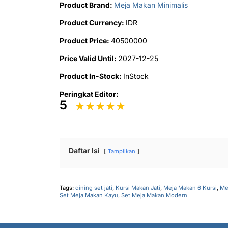
Product Brand:
Meja Makan Minimalis
Product Currency:
IDR
Product Price:
40500000
Price Valid Until:
2027-12-25
Product In-Stock:
InStock
Peringkat Editor:
5
Daftar Isi
Tampilkan
Tags:
dining set jati
,
Kursi Makan Jati
,
Meja Makan 6 Kursi
,
Me
Set Meja Makan Kayu
,
Set Meja Makan Modern