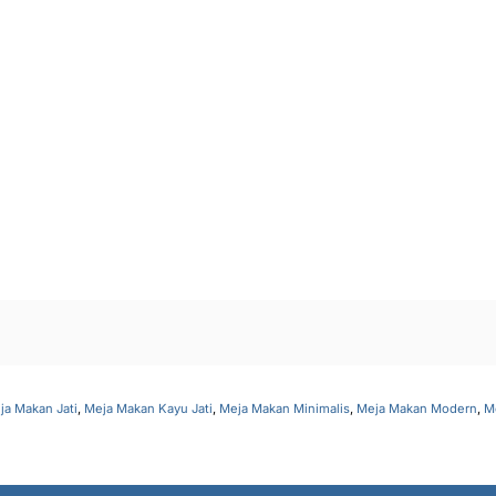
ja Makan Jati
,
Meja Makan Kayu Jati
,
Meja Makan Minimalis
,
Meja Makan Modern
,
M