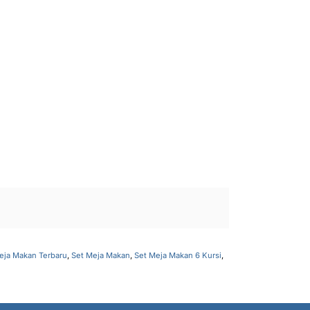
eja Makan Terbaru
,
Set Meja Makan
,
Set Meja Makan 6 Kursi
,