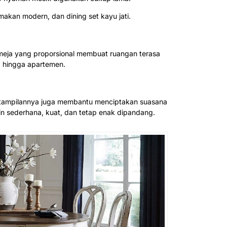
makan modern, dan dining set kayu jati.
 meja yang proporsional membuat ruangan terasa
, hingga apartemen.
al, tampilannya juga membantu menciptakan suasana
in sederhana, kuat, dan tetap enak dipandang.