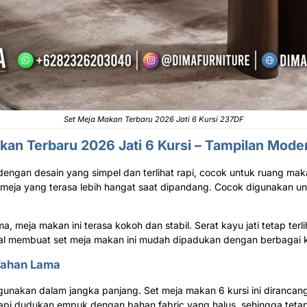
Set Meja Makan Terbaru 2026 Jati 6 Kursi 237DF
kan Terbaru
2026 Jati 6 Kursi – Tampilan Mod
r dengan desain yang simpel dan terlihat rapi, cocok untuk ruang ma
 meja yang terasa lebih hangat saat dipandang. Cocok digunakan 
, meja makan ini terasa kokoh dan stabil. Serat kayu jati tetap terl
etral membuat set meja makan ini mudah dipadukan dengan berbagai k
 Tahan Lama
unakan dalam jangka panjang. Set meja makan 6 kursi ini dirancang
gkapi dudukan empuk dengan bahan fabric yang halus, sehingga tet