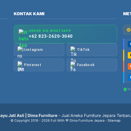
KONTAK KAMI
ME
ORDER VIA WHATSAPP
+62 823-2620-3040
Instagram
TikTok
Pinterest
Facebook
Tr
yu Jati Asli | Dima Furniture
- Jual Aneka Furniture Jepara Terbar
© Copyright 2016 - 2026 Full With 💙 Dima Furniture Jepara -
Sitemap