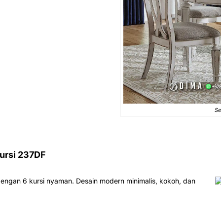
Se
Kursi 237DF
 dengan 6 kursi nyaman. Desain modern minimalis, kokoh, dan