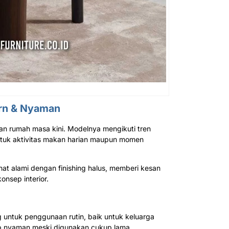
ern & Nyaman
kan rumah masa kini. Modelnya mengikuti tren
untuk aktivitas makan harian maupun momen
ihat alami dengan finishing halus, memberi kesan
onsep interior.
 untuk penggunaan rutin, baik untuk keluarga
ap nyaman meski digunakan cukup lama.