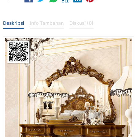
Deskripsi
Info Tambahan
Diskusi (0)