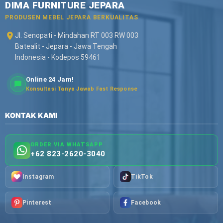
DIMA FURNITURE JEPARA
PRODUSEN MEBEL JEPARA BERKUALITAS
Jl. Senopati - Mindahan RT 003 RW 003
Batealit - Jepara - Jawa Tengah
Indonesia - Kodepos 59461
Online 24 Jam!
Konsultasi Tanya Jawab Fast Response
KONTAK KAMI
ORDER VIA WHATSAPP
+62 823-2620-3040
Instagram
TikTok
Pinterest
Facebook