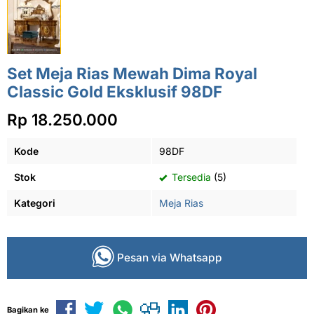
Set Meja Rias Mewah Dima Royal
Classic Gold Eksklusif 98DF
Rp 18.250.000
Kode
98DF
Stok
Tersedia
(5)
Kategori
Meja Rias
Pesan via Whatsapp
Bagikan ke