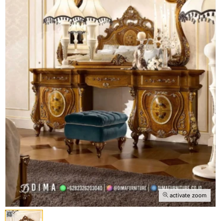
activate zoom