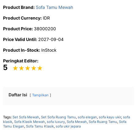
Product Brand:
Sofa Tamu Mewah
Product Currency:
IDR
Product Price:
38000200
Price Valid Until:
2027-09-04
Product In-Stock:
InStock
Peringkat Editor:
5
Daftar Isi
Tampilkan
Tags:
Set Sofa Mewah
,
Set Sofa Ruang Tamu
,
sofa elegan
,
sofa kayu ukir
,
sofa
klasik
,
Sofa Klasik Mewah
,
sofa luxury
,
Sofa Mewah
,
Sofa Ruang Tamu
,
Sofa
Tamu Elegan
,
Sofa Tamu Klasik
,
sofa ukir jepara