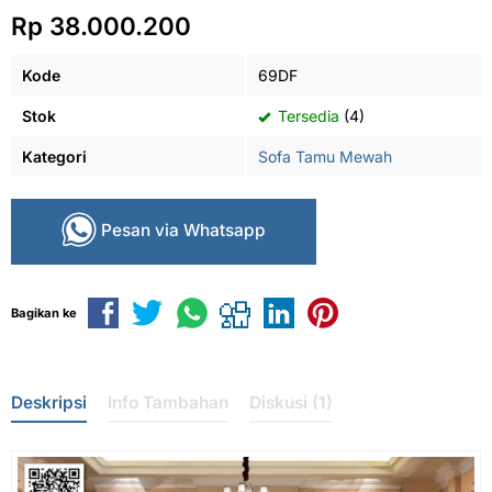
Rp 38.000.200
Kode
69DF
Stok
Tersedia
(4)
Kategori
Sofa Tamu Mewah
Pesan via Whatsapp
Bagikan ke
Deskripsi
Info Tambahan
Diskusi (1)