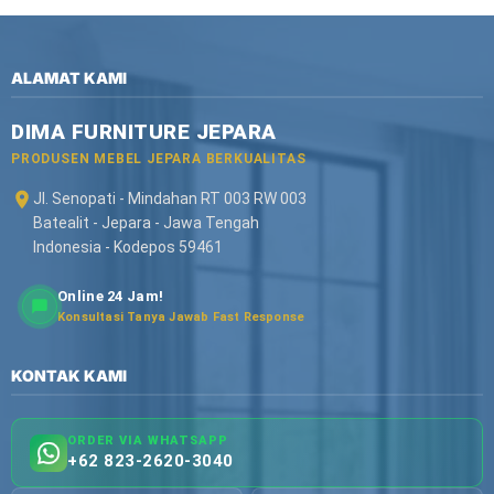
ALAMAT KAMI
DIMA FURNITURE JEPARA
PRODUSEN MEBEL JEPARA BERKUALITAS
Jl. Senopati - Mindahan RT 003 RW 003
Batealit - Jepara - Jawa Tengah
Indonesia - Kodepos 59461
Online 24 Jam!
Konsultasi Tanya Jawab Fast Response
KONTAK KAMI
ORDER VIA WHATSAPP
+62 823-2620-3040