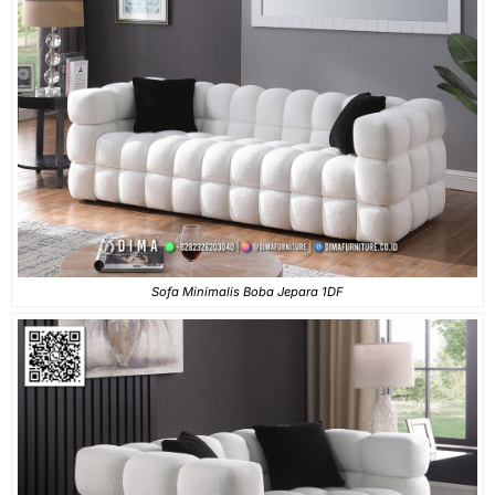
Sofa Minimalis Boba Jepara 1DF