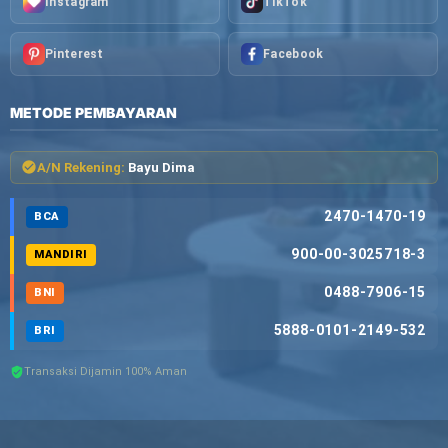
Instagram
TikTok
Pinterest
Facebook
METODE PEMBAYARAN
A/N Rekening:
Bayu Dima
2470-1470-19
BCA
900-00-3025718-3
MANDIRI
0488-7906-15
BNI
5888-0101-2149-532
BRI
Transaksi Dijamin 100% Aman