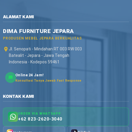
ALAMAT KAMI
DIMA FURNITURE JEPARA
PRODUSEN MEBEL JEPARA BERKUALITAS
Jl. Senopati - Mindahan RT 003 RW 003
Batealit - Jepara - Jawa Tengah
Indonesia - Kodepos 59461
Online 24 Jam!
Konsultasi Tanya Jawab Fast Response
KONTAK KAMI
ORDER VIA WHATSAPP
+62 823-2620-3040