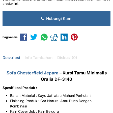
produk ini.
Hubungi Kami
Bagikan ke
Deskripsi
Info Tambahan
Diskusi (0)
Sofa Chesterfield Jepara
– Kursi Tamu Minimalis
Oralia DF-3140
Spesifikasi Produk :
Bahan Material : Kayu Jati atau Mahoni Perhutani
Finishing Produk : Cat Natural Atau Duco Dengan
Kombinasi
Kain Cover Jok : Kain Beludru