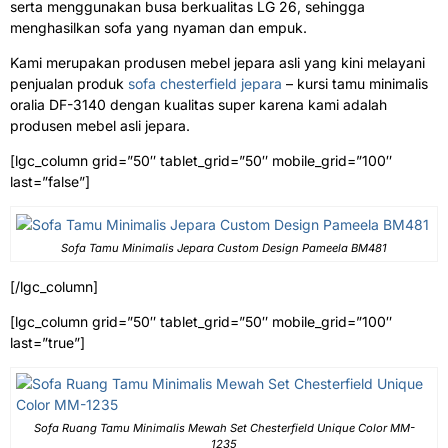
serta menggunakan busa berkualitas LG 26, sehingga
menghasilkan sofa yang nyaman dan empuk.
Kami merupakan produsen mebel jepara asli yang kini melayani
penjualan produk
sofa chesterfield jepara
– kursi tamu minimalis
oralia DF-3140 dengan kualitas super karena kami adalah
produsen mebel asli jepara.
[lgc_column grid=”50″ tablet_grid=”50″ mobile_grid=”100″
last=”false”]
Sofa Tamu Minimalis Jepara Custom Design Pameela BM481
[/lgc_column]
[lgc_column grid=”50″ tablet_grid=”50″ mobile_grid=”100″
last=”true”]
Sofa Ruang Tamu Minimalis Mewah Set Chesterfield Unique Color MM-
1235