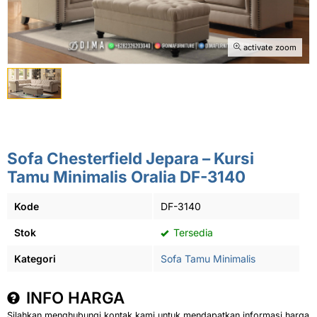
activate zoom
Sofa Chesterfield Jepara – Kursi
Tamu Minimalis Oralia DF-3140
Kode
DF-3140
Stok
Tersedia
Kategori
Sofa Tamu Minimalis
INFO HARGA
Silahkan menghubungi kontak kami untuk mendapatkan informasi harga