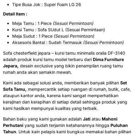
Tipe Busa Jok : Super Foam LG 26
Detail Item :
Meja Tamu : 1 Piece
(Sesuai Permintaan)
Kursi Tamu : Sofa SUdut L (Sesuai Permintaan)
Meja Sudut : 1 Piece
(Sesuai Permintaan)
Aksesoris Bantal : Sudah Termasuk
(Sesuai Permintaan)
Sofa chesterfield jepara – kursi tamu minimalis oralia DF-3140
adalah produk kursi tamu model terbaru dari
Dima Furniture
Jepara,
desain exclusive yang bikin penampilan ruang tamu
rumah anda akan semakin mewah.
Kami ada sebagai solusi anda, memberikan banyak pilihan
Set
Sofa Tamu,
mempercantik setiap ruangan di rumah, butik, cafe,
ataupun kantor anda, karena kami sangat memperhatikan
kerajinan dan kerapihan di setiap detail sehingga produk yang
kami hasilkan mempunyai kualitas yang terbaik.
Bahan baku yang kami gunakan adalah
Jati
atau
Mahoni
Perhutani
yang sudah terjamin ketahanannya hingga
Puluhan
Tahun
. Untuk kain pelapis kami bungkus memakai bahan pilihan