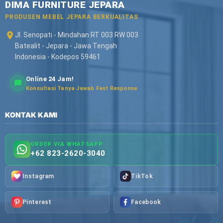
DIMA FURNITURE JEPARA
PRODUSEN MEBEL JEPARA BERKUALITAS
Jl. Senopati - Mindahan RT 003 RW 003
Batealit - Jepara - Jawa Tengah
Indonesia - Kodepos 59461
Online 24 Jam!
Konsultasi Tanya Jawab Fast Response
KONTAK KAMI
ORDER VIA WHATSAPP
+62 823-2620-3040
Instagram
TikTok
Pinterest
Facebook