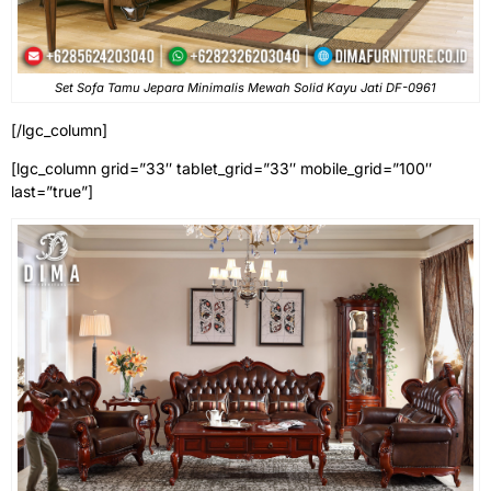
Set Sofa Tamu Jepara Minimalis Mewah Solid Kayu Jati DF-0961
[/lgc_column]
[lgc_column grid=”33″ tablet_grid=”33″ mobile_grid=”100″
last=”true”]