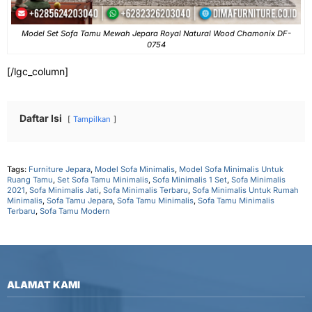
Model Set Sofa Tamu Mewah Jepara Royal Natural Wood Chamonix DF-
0754
[/lgc_column]
Daftar Isi
Tampilkan
Tags:
Furniture Jepara
,
Model Sofa Minimalis
,
Model Sofa Minimalis Untuk
Ruang Tamu
,
Set Sofa Tamu Minimalis
,
Sofa Minimalis 1 Set
,
Sofa Minimalis
2021
,
Sofa Minimalis Jati
,
Sofa Minimalis Terbaru
,
Sofa Minimalis Untuk Rumah
Minimalis
,
Sofa Tamu Jepara
,
Sofa Tamu Minimalis
,
Sofa Tamu Minimalis
Terbaru
,
Sofa Tamu Modern
ALAMAT KAMI