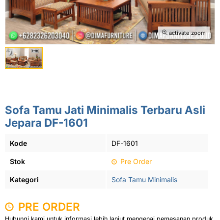
activate zoom
Sofa Tamu Jati Minimalis Terbaru Asli
Jepara DF-1601
Kode
DF-1601
Stok
Pre Order
Kategori
Sofa Tamu Minimalis
PRE ORDER
Hubungi kami untuk informasi lebih lanjut mengenai pemesanan produk