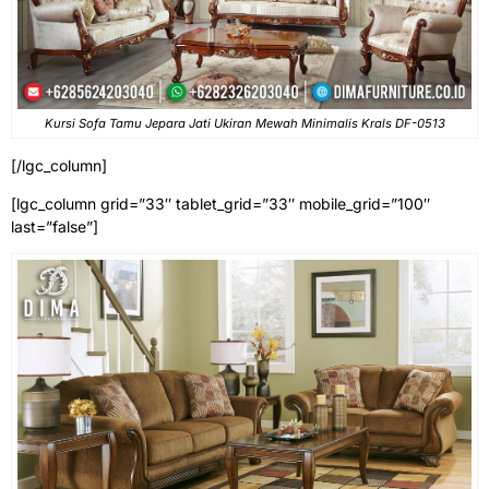
Kursi Sofa Tamu Jepara Jati Ukiran Mewah Minimalis Krals DF-0513
[/lgc_column]
[lgc_column grid=”33″ tablet_grid=”33″ mobile_grid=”100″
last=”false”]