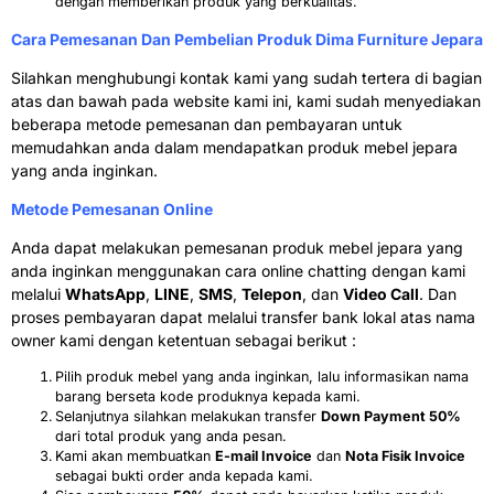
dengan memberikan produk yang berkualitas.
Cara Pemesanan Dan Pembelian Produk Dima Furniture Jepara
Silahkan menghubungi kontak kami yang sudah tertera di bagian
atas dan bawah pada website kami ini, kami sudah menyediakan
beberapa metode pemesanan dan pembayaran untuk
memudahkan anda dalam mendapatkan produk mebel jepara
yang anda inginkan.
Metode Pemesanan Online
Anda dapat melakukan pemesanan produk mebel jepara yang
anda inginkan menggunakan cara online chatting dengan kami
melalui
WhatsApp
,
LINE
,
SMS
,
Telepon
, dan
Video Call
. Dan
proses pembayaran dapat melalui transfer bank lokal atas nama
owner kami dengan ketentuan sebagai berikut :
Pilih produk mebel yang anda inginkan, lalu informasikan nama
barang berseta kode produknya kepada kami.
Selanjutnya silahkan melakukan transfer
Down Payment 50%
dari total produk yang anda pesan.
Kami akan membuatkan
E-mail Invoice
dan
Nota Fisik Invoice
sebagai bukti order anda kepada kami.