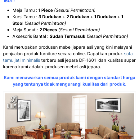
1601 :
Meja Tamu :
1 Piece
(Sesuai Permintaan)
Kursi Tamu :
3 Dudukan + 2 Dudukan + 1 Dudukan + 1
Stool
(Sesuai Permintaan)
Meja Sudut :
2 Pieces
(Sesuai Permintaan)
Aksesoris Bantal :
Sudah Termasuk
(Sesuai Permintaan)
Kami merupakan produsen mebel jepara asli yang kini melayani
penjualan produk furniture secara online. Dapatkan produk
sofa
tamu jati minimalis
terbaru asli jepara DF-1601 dan kualitas super
karena kami adalah produsen mebel asli jepara.
Kami menawarkan semua produk kami dengan standart harga
yang tentunya tidak mengurangi kualitas dari produk.