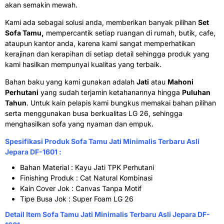
akan semakin mewah.
Kami ada sebagai solusi anda, memberikan banyak pilihan
Set
Sofa Tamu,
mempercantik setiap ruangan di rumah, butik, cafe,
ataupun kantor anda, karena kami sangat memperhatikan
kerajinan dan kerapihan di setiap detail sehingga produk yang
kami hasilkan mempunyai kualitas yang terbaik.
Bahan baku yang kami gunakan adalah
Jati
atau
Mahoni
Perhutani
yang sudah terjamin ketahanannya hingga
Puluhan
Tahun
. Untuk kain pelapis kami bungkus memakai bahan pilihan
serta menggunakan busa berkualitas LG 26
, sehingga
menghasilkan sofa yang nyaman dan empuk.
Spesifikasi Produk Sofa Tamu Jati Minimalis Terbaru Asli
Jepara DF-1601 :
Bahan Material : Kayu Jati TPK Perhutani
Finishing Produk : Cat Natural Kombinasi
Kain Cover Jok : Canvas Tanpa Motif
Tipe Busa Jok : Super Foam LG 26
Detail Item Sofa Tamu Jati Minimalis Terbaru Asli Jepara DF-