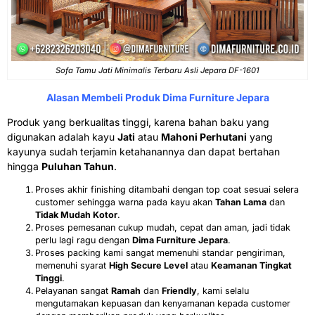
Sofa Tamu Jati Minimalis Terbaru Asli Jepara DF-1601
Alasan Membeli Produk Dima Furniture Jepara
Produk yang berkualitas tinggi, karena bahan baku yang
digunakan adalah kayu
Jati
atau
Mahoni Perhutani
yang
kayunya sudah terjamin ketahanannya dan dapat bertahan
hingga
Puluhan Tahun
.
Proses akhir finishing ditambahi dengan top coat sesuai selera
customer sehingga warna pada kayu akan
Tahan Lama
dan
Tidak Mudah Kotor
.
Proses pemesanan cukup mudah, cepat dan aman, jadi tidak
perlu lagi ragu dengan
Dima Furniture Jepara
.
Proses packing kami sangat memenuhi standar pengiriman,
memenuhi syarat
High Secure Level
atau
Keamanan Tingkat
Tinggi
.
Pelayanan sangat
Ramah
dan
Friendly
, kami selalu
mengutamakan kepuasan dan kenyamanan kepada customer