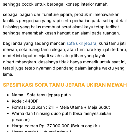
sehingga cocok untuk berbagai konsep interior rumah.
sebagai bagian dari furniture jepara, produk ini menawarkan
kualitas pengerjaan yang rapi serta perhatian pada setiap detail.
finishing yang halus membuat serat alami kayu tetap terlihat
sehingga menambah kesan hangat dan alami pada ruangan.
bagi anda yang sedang mencari
sofa ukir jepara
, kursi tamu jati
mewah, sofa ruang tamu elegan, atau furniture kayu jati terbaru,
model ini dapat menjadi salah satu pilihan yang layak
dipertimbangkan. desainnya tidak hanya menarik untuk saat ini,
tetapi juga tetap nyaman dipandang dalam jangka waktu yang
lama.
SPESIFIKASI SOFA TAMU JEPARA UKIRAN MEWAH
Nama : Sofa tamu jepara putih
Kode : 440DF
Formasi dudukan : 211 + Meja Utama + Meja Sudut
Warna dan finihsing duco putih (bisa menyesuaikan
pesanan)
Harga eceran Rp. 37.000.000 (Belum ongkir )
Harga grosir ( Hubungi admin )