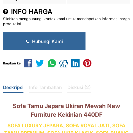
INFO HARGA
Silahkan menghubungi kontak kami untuk mendapatkan informasi harga
produk ini.
Hubungi Kami
Bagikan ke
Deskripsi
Info Tambahan
Diskusi (2)
Sofa Tamu Jepara Ukiran Mewah New
Furniture Kekinian 440DF
SOFA LUXURY JEPARA, SOFA ROYAL JATI, SOFA