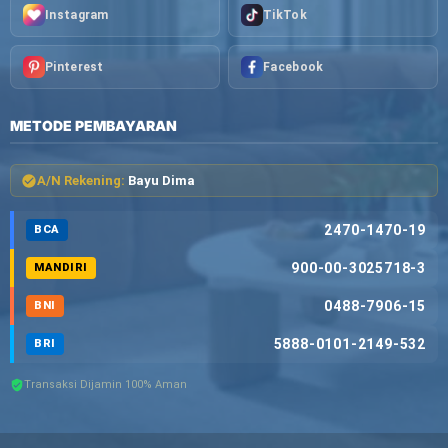
Instagram
TikTok
Pinterest
Facebook
METODE PEMBAYARAN
A/N Rekening:
Bayu Dima
2470-1470-19
BCA
900-00-3025718-3
MANDIRI
0488-7906-15
BNI
5888-0101-2149-532
BRI
Transaksi Dijamin 100% Aman