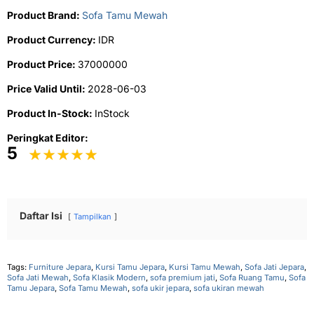
Product Brand:
Sofa Tamu Mewah
Product Currency:
IDR
Product Price:
37000000
Price Valid Until:
2028-06-03
Product In-Stock:
InStock
Peringkat Editor:
5
Daftar Isi
Tampilkan
Tags:
Furniture Jepara
,
Kursi Tamu Jepara
,
Kursi Tamu Mewah
,
Sofa Jati Jepara
,
Sofa Jati Mewah
,
Sofa Klasik Modern
,
sofa premium jati
,
Sofa Ruang Tamu
,
Sofa
Tamu Jepara
,
Sofa Tamu Mewah
,
sofa ukir jepara
,
sofa ukiran mewah