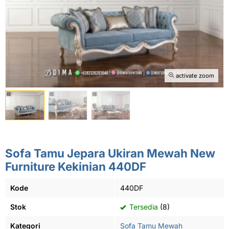
activate zoom
Sofa Tamu Jepara Ukiran Mewah New
Furniture Kekinian 440DF
Kode
440DF
Stok
Tersedia
(8)
Kategori
Sofa Tamu Mewah