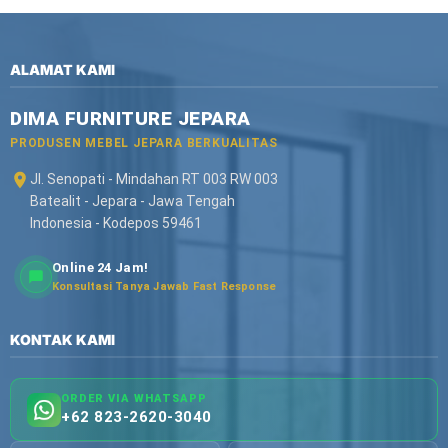
ALAMAT KAMI
DIMA FURNITURE JEPARA
PRODUSEN MEBEL JEPARA BERKUALITAS
Jl. Senopati - Mindahan RT 003 RW 003
Batealit - Jepara - Jawa Tengah
Indonesia - Kodepos 59461
Online 24 Jam!
Konsultasi Tanya Jawab Fast Response
KONTAK KAMI
ORDER VIA WHATSAPP
+62 823-2620-3040