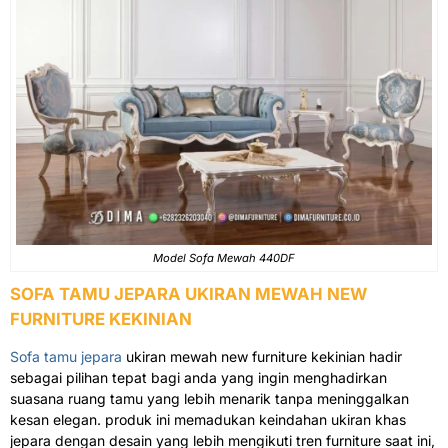
Model Sofa Mewah 440DF
SOFA TAMU JEPARA UKIRAN MEWAH NEW
FURNITURE KEKINIAN
Sofa tamu jepara
ukiran mewah new furniture kekinian hadir
sebagai pilihan tepat bagi anda yang ingin menghadirkan
suasana ruang tamu yang lebih menarik tanpa meninggalkan
kesan elegan. produk ini memadukan keindahan ukiran khas
jepara dengan desain yang lebih mengikuti tren furniture saat ini,