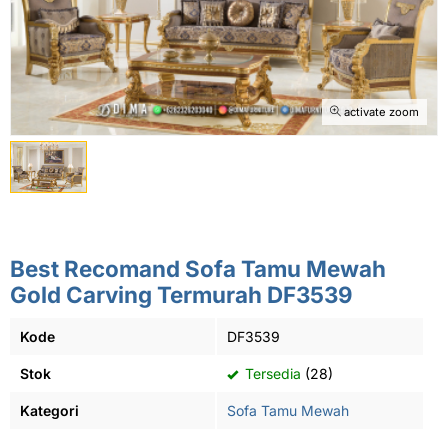
activate zoom
Best Recomand Sofa Tamu Mewah
Gold Carving Termurah DF3539
Kode
DF3539
Stok
Tersedia
(28)
Kategori
Sofa Tamu Mewah