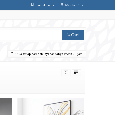
Kontak Kami
Member Area
Cari
Buka setiap hari dan layanan tanya jawab 24 jam!