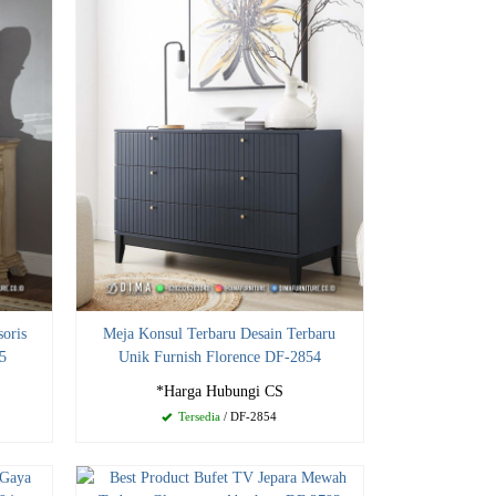
oris
Meja Konsul Terbaru Desain Terbaru
5
Unik Furnish Florence DF-2854
*Harga Hubungi CS
Tersedia
/ DF-2854