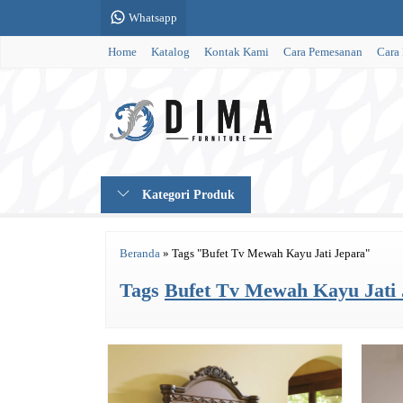
Whatsapp
Home
Katalog
Kontak Kami
Cara Pemesanan
Cara
Kategori Produk
Beranda
»
Tags "Bufet Tv Mewah Kayu Jati Jepara"
Tags
Bufet Tv Mewah Kayu Jati 