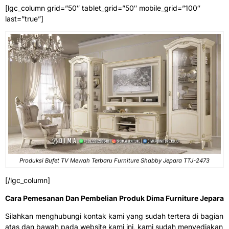
[lgc_column grid=”50″ tablet_grid=”50″ mobile_grid=”100″
last=”true”]
Produksi Bufet TV Mewah Terbaru Furniture Shabby Jepara TTJ-2473
[/lgc_column]
Cara Pemesanan Dan Pembelian Produk Dima Furniture Jepara
Silahkan menghubungi kontak kami yang sudah tertera di bagian
atas dan bawah pada website kami ini, kami sudah menyediakan