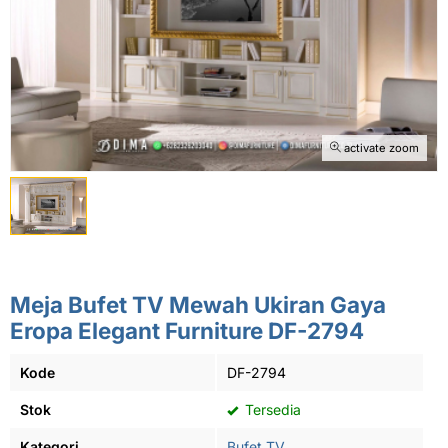
activate zoom
Meja Bufet TV Mewah Ukiran Gaya
Eropa Elegant Furniture DF-2794
Kode
DF-2794
Stok
Tersedia
Kategori
Bufet TV