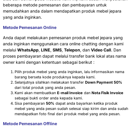
beberapa metode pemesanan dan pembayaran untuk
memudahkan anda dalam mendapatkan produk mebel jepara
yang anda inginkan.
Metode Pemesanan Online
Anda dapat melakukan pemesanan produk mebel jepara yang
anda inginkan menggunakan cara online chatting dengan kami
melalui
WhatsApp
,
LINE
,
SMS
,
Telepon
, dan
Video Call
. Dan
proses pembayaran dapat melalui transfer bank lokal atas nama
owner kami dengan ketentuan sebagai berikut :
Pilih produk mebel yang anda inginkan, lalu informasikan nama
barang berseta kode produknya kepada kami.
Selanjutnya silahkan melakukan transfer
Down Payment 50%
dari total produk yang anda pesan.
Kami akan membuatkan
E-mail Invoice
dan
Nota Fisik Invoice
sebagai bukti order anda kepada kami.
Sisa pembayaran
50%
dapat anda bayarkan ketika produk
mebel yang anda pesan sudah selesai siap kirim dan anda sudah
mendapatkan foto final dari produk mebel yang anda pesan.
Metode Pemesanan Offline