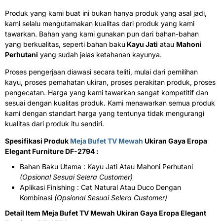
Produk yang kami buat ini bukan hanya produk yang asal jadi,
kami selalu mengutamakan kualitas dari produk yang kami
tawarkan. Bahan yang kami gunakan pun dari bahan-bahan
yang berkualitas, seperti bahan baku
Kayu Jati
atau
Mahoni
Perhutani
yang sudah jelas ketahanan kayunya.
Proses pengerjaan diawasi secara teliti, mulai dari pemilihan
kayu, proses pemahatan ukiran, proses perakitan produk, proses
pengecatan. Harga yang kami tawarkan sangat kompetitif dan
sesuai dengan kualitas produk. Kami menawarkan semua produk
kami dengan standart harga yang tentunya tidak mengurangi
kualitas dari produk itu sendiri.
Spesifikasi Produk
Meja Bufet TV Mewah
Ukiran Gaya Eropa
Elegant Furniture DF-2794 :
Bahan Baku Utama : Kayu Jati Atau Mahoni Perhutani
(Opsional Sesuai Selera Customer)
Aplikasi Finishing : Cat Natural Atau Duco Dengan
Kombinasi
(Opsional Sesuai Selera Customer)
Detail Item Meja Bufet TV Mewah Ukiran Gaya Eropa Elegant