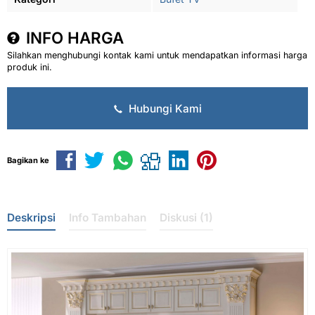
INFO HARGA
Silahkan menghubungi kontak kami untuk mendapatkan informasi harga
produk ini.
Hubungi Kami
Bagikan ke
Deskripsi
Info Tambahan
Diskusi (1)