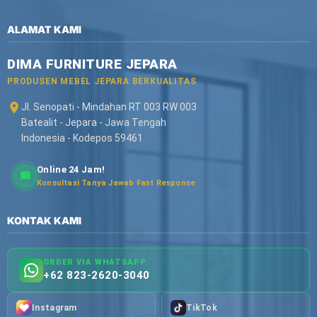
ALAMAT KAMI
DIMA FURNITURE JEPARA
PRODUSEN MEBEL JEPARA BERKUALITAS
Jl. Senopati - Mindahan RT 003 RW 003
Batealit - Jepara - Jawa Tengah
Indonesia - Kodepos 59461
Online 24 Jam!
Konsultasi Tanya Jawab Fast Response
KONTAK KAMI
ORDER VIA WHATSAPP
+62 823-2620-3040
Instagram
TikTok