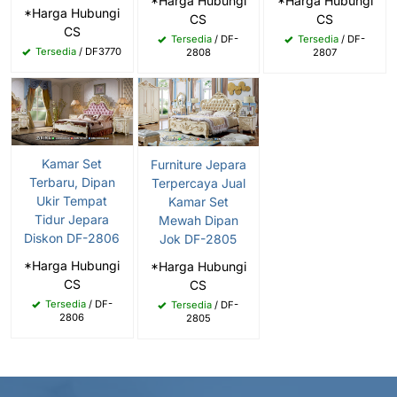
*Harga Hubungi
*Harga Hubungi
*Harga Hubungi
CS
CS
CS
Tersedia
/ DF-
Tersedia
/ DF-
Tersedia
/ DF3770
2808
2807
Kamar Set
Furniture Jepara
Terbaru, Dipan
Terpercaya Jual
Ukir Tempat
Kamar Set
Tidur Jepara
Mewah Dipan
Diskon DF-2806
Jok DF-2805
*Harga Hubungi
*Harga Hubungi
CS
CS
Tersedia
/ DF-
Tersedia
/ DF-
2806
2805