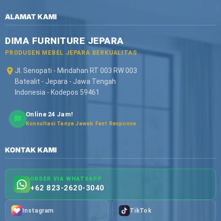
ALAMAT KAMI
DIMA FURNITURE JEPARA
PRODUSEN MEBEL JEPARA BERKUALITAS
Jl. Senopati - Mindahan RT 003 RW 003
Batealit - Jepara - Jawa Tengah
Indonesia - Kodepos 59461
Online 24 Jam!
Konsultasi Tanya Jawab Fast Response
KONTAK KAMI
ORDER VIA WHATSAPP
+62 823-2620-3040
Instagram
TikTok