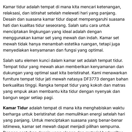
Kamar tidur adalah tempat di mana kita mencari ketenangan,
relaksasi, dan istirahat setelah melewati hari yang panjang.
Desain dan suasana kamar tidur dapat mempengaruhi suasana
hati dan kualitas tidur seseorang. Salah satu cara untuk
menciptakan lingkungan yang ideal adalah dengan
menggunakan kamar set yang mewah dan indah. Kamar set
mewah tidak hanya menambah estetika ruangan, tetapi juga
menyediakan kenyamanan dan fungsi yang optimal.
Salah satu elemen kunci dalam kamar set adalah tempat tidur.
Tempat tidur yang mewah akan memberikan kenyamanan dan
dukungan yang optimal saat kita beristirahat. Kami menawarkan
furniture tempat tidur jati mewah natasya DF3773 dengan bahan
berkualitas tinggi. Rangka tempat tidur yang kokoh dan matras
yang empuk akan membantu kita tidur dengan nyenyak dan
bangun segar setiap pagi.
Kamar Tidur
adalah tempat di mana kita menghabiskan waktu
berharga untuk beristirahat dan memulihkan energi setelah hari
yang panjang. Untuk menciptakan suasana yang benar-benar
istimewa, kamar set mewah dapat menjadi pilihan sempurna.