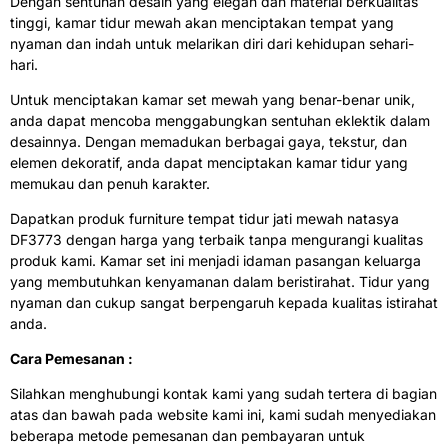
Dengan sentuhan desain yang elegan dan material berkualitas
tinggi, kamar tidur mewah akan menciptakan tempat yang
nyaman dan indah untuk melarikan diri dari kehidupan sehari-
hari.
Untuk menciptakan kamar set mewah yang benar-benar unik,
anda dapat mencoba menggabungkan sentuhan eklektik dalam
desainnya. Dengan memadukan berbagai gaya, tekstur, dan
elemen dekoratif, anda dapat menciptakan kamar tidur yang
memukau dan penuh karakter.
Dapatkan produk furniture tempat tidur jati mewah natasya
DF3773 dengan harga yang terbaik tanpa mengurangi kualitas
produk kami. Kamar set ini menjadi idaman pasangan keluarga
yang membutuhkan kenyamanan dalam beristirahat. Tidur yang
nyaman dan cukup sangat berpengaruh kepada kualitas istirahat
anda.
Cara Pemesanan :
Silahkan menghubungi kontak kami yang sudah tertera di bagian
atas dan bawah pada website kami ini, kami sudah menyediakan
beberapa metode pemesanan dan pembayaran untuk