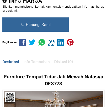
INFO HARGA
Silahkan menghubungi kontak kami untuk mendapatkan informasi harga
produk ini.
Hubungi Kami
Bagikan ke
Deskripsi
Info Tambahan
Diskusi (0)
Furniture
Tempat Tidur Jati
Mewah Natasya
DF3773