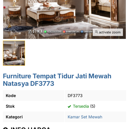
activate zoom
Furniture Tempat Tidur Jati Mewah
Natasya DF3773
Kode
DF3773
Stok
Tersedia
(5)
Kategori
Kamar Set Mewah