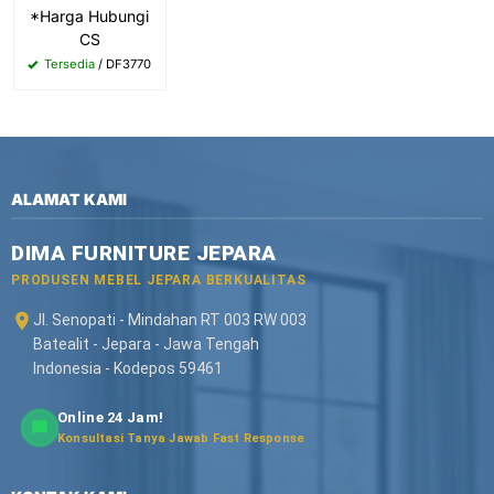
*Harga Hubungi
CS
Tersedia
/ DF3770
ALAMAT KAMI
DIMA FURNITURE JEPARA
PRODUSEN MEBEL JEPARA BERKUALITAS
Jl. Senopati - Mindahan RT 003 RW 003
Batealit - Jepara - Jawa Tengah
Indonesia - Kodepos 59461
Online 24 Jam!
Konsultasi Tanya Jawab Fast Response