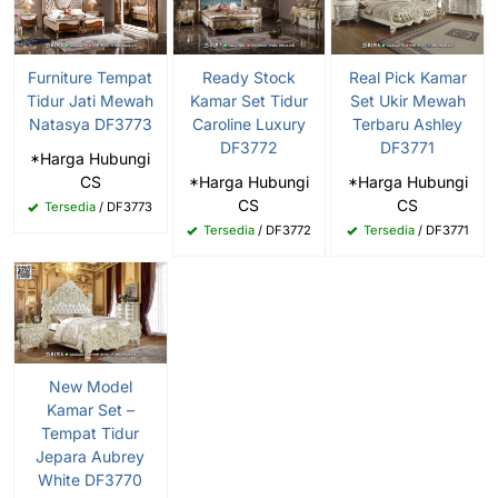
Furniture Tempat
Ready Stock
Real Pick Kamar
Tidur Jati Mewah
Kamar Set Tidur
Set Ukir Mewah
Natasya DF3773
Caroline Luxury
Terbaru Ashley
DF3772
DF3771
*Harga Hubungi
CS
*Harga Hubungi
*Harga Hubungi
CS
CS
Tersedia
/ DF3773
Tersedia
/ DF3772
Tersedia
/ DF3771
New Model
Kamar Set –
Tempat Tidur
Jepara Aubrey
White DF3770