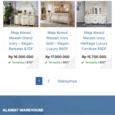
Meja Konsol
Meja Konsol
Meja Konsol
Mewah Grand
Mewah Ivory
Mewah Ivory
Ivory – Elegan
Gold – Elegan
Heritage Luxury
Berkelas 87DF
Luxury 86DF
Furniture 85DF
Rp 16.000.000
Rp 17.000.000
Rp 15.700.000
Tersedia
/ 87DF
Tersedia
/ 86DF
Tersedia
/ 85DF
1
2
Selanjutnya
ALAMAT WAREHOUSE