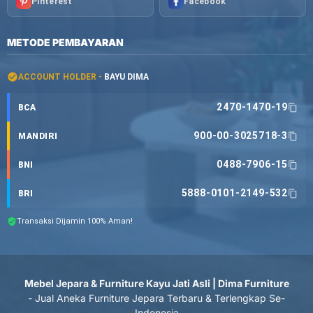
Pinterest
Facebook
METODE PEMBAYARAN
ACCOUNT HOLDER -
BAYU DIMA
2470-1470-19
BCA
900-00-3025718-3
MANDIRI
0488-7906-15
BNI
5888-0101-2149-532
BRI
Transaksi Dijamin 100% Aman!
Mebel Jepara & Furniture Kayu Jati Asli | Dima Furniture
- Jual Aneka Furniture Jepara Terbaru & Terlengkap Se-
Indonesia