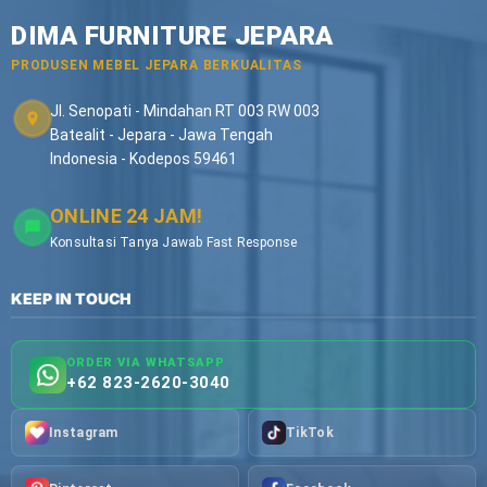
DIMA FURNITURE JEPARA
PRODUSEN MEBEL JEPARA BERKUALITAS
Jl. Senopati - Mindahan RT 003 RW 003
Batealit - Jepara - Jawa Tengah
Indonesia - Kodepos 59461
ONLINE 24 JAM!
Konsultasi Tanya Jawab Fast Response
KEEP IN TOUCH
ORDER VIA WHATSAPP
+62 823-2620-3040
Instagram
TikTok