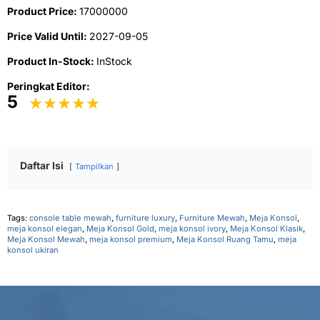
Product Price:
17000000
Price Valid Until:
2027-09-05
Product In-Stock:
InStock
Peringkat Editor:
5
Daftar Isi
Tampilkan
Tags:
console table mewah
,
furniture luxury
,
Furniture Mewah
,
Meja Konsol
,
meja konsol elegan
,
Meja Konsol Gold
,
meja konsol ivory
,
Meja Konsol Klasik
,
Meja Konsol Mewah
,
meja konsol premium
,
Meja Konsol Ruang Tamu
,
meja
konsol ukiran