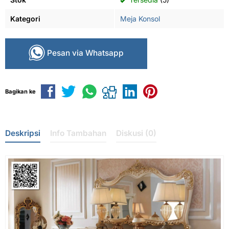
Kategori
Meja Konsol
Pesan via Whatsapp
Bagikan ke
Deskripsi
Info Tambahan
Diskusi (0)