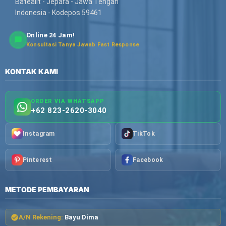
Batealit - Jepara - Jawa Tengah
Indonesia - Kodepos 59461
Online 24 Jam!
Konsultasi Tanya Jawab Fast Response
KONTAK KAMI
ORDER VIA WHATSAPP
+62 823-2620-3040
Instagram
TikTok
Pinterest
Facebook
METODE PEMBAYARAN
A/N Rekening:
Bayu Dima