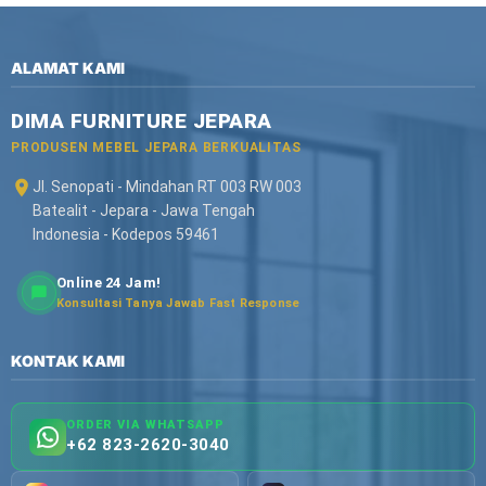
ALAMAT KAMI
DIMA FURNITURE JEPARA
PRODUSEN MEBEL JEPARA BERKUALITAS
Jl. Senopati - Mindahan RT 003 RW 003
Batealit - Jepara - Jawa Tengah
Indonesia - Kodepos 59461
Online 24 Jam!
Konsultasi Tanya Jawab Fast Response
KONTAK KAMI
ORDER VIA WHATSAPP
+62 823-2620-3040