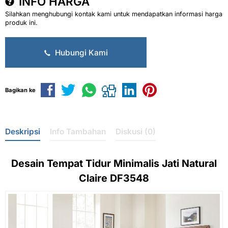
INFO HARGA
Silahkan menghubungi kontak kami untuk mendapatkan informasi harga
produk ini.
Hubungi Kami
Bagikan ke
Deskripsi
Info Tambahan
Diskusi (0)
Desain
Tempat Tidur Minimalis
Jati Natural
Claire DF3548