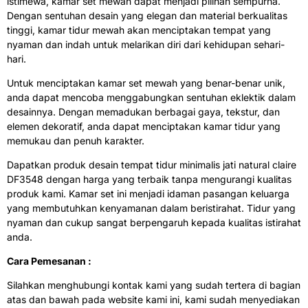
istimewa, kamar set mewah dapat menjadi pilihan sempurna.
Dengan sentuhan desain yang elegan dan material berkualitas
tinggi, kamar tidur mewah akan menciptakan tempat yang
nyaman dan indah untuk melarikan diri dari kehidupan sehari-
hari.
Untuk menciptakan kamar set mewah yang benar-benar unik,
anda dapat mencoba menggabungkan sentuhan eklektik dalam
desainnya. Dengan memadukan berbagai gaya, tekstur, dan
elemen dekoratif, anda dapat menciptakan kamar tidur yang
memukau dan penuh karakter.
Dapatkan produk desain tempat tidur minimalis jati natural claire
DF3548 dengan harga yang terbaik tanpa mengurangi kualitas
produk kami. Kamar set ini menjadi idaman pasangan keluarga
yang membutuhkan kenyamanan dalam beristirahat. Tidur yang
nyaman dan cukup sangat berpengaruh kepada kualitas istirahat
anda.
Cara Pemesanan :
Silahkan menghubungi kontak kami yang sudah tertera di bagian
atas dan bawah pada website kami ini, kami sudah menyediakan