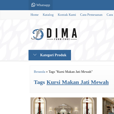
Whatsapp
Home
Katalog
Kontak Kami
Cara Pemesanan
Cara
Kategori Produk
Beranda
»
Tags "Kursi Makan Jati Mewah"
Tags
Kursi Makan Jati Mewah