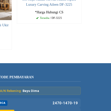
Luxury Carving Aileen DF-3225
*Harga Hubungi CS
Tersedia
/ DF-3225
i Ukir
TODE PEMBAYARAN
A/N Rekening:
Bayu Dima
2470-1470-19
BCA