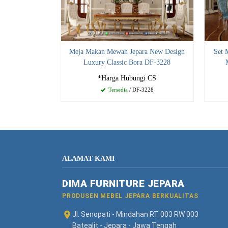
Meja Makan Mewah Jepara New Design
Set 
Luxury Classic Bora DF-3228
*Harga Hubungi CS
Tersedia
/ DF-3228
ALAMAT KAMI
DIMA FURNITURE JEPARA
PRODUSEN MEBEL JEPARA BERKUALITAS
Jl. Senopati - Mindahan RT 003 RW 003
Batealit - Jepara - Jawa Tengah