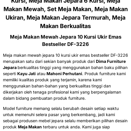
Kursi, Meja Makan Jepara 6 Kursi, Meja
Makan Mewah, Set Meja Makan, Meja Makan
Ukiran, Meja Makan Jepara Termurah, Meja
Makan Berkualitas
Meja Makan Mewah Jepara 10 Kursi Ukir Emas
Bestseller DF-3226
Meja makan mewah jepara 10 kursi ukir emas bestseller DF-3226
merupakan satu dari sekian banyak produk dari
Dima Furniture
Jepara
berkualitas tinggi yang menggunakan bahan baku pilihan
seperti
Kayu Jati
atau
Mahoni Perhutani
. Produk furniture kami
memiliki kualitas produk yang terjamin, karena kami
menggunakan bahan-bahan yang berkualitas tinggi dan
dikerjakan oleh tenaga profesional kami yang berpengalaman
dalam bidang pembuatan produk furniture.
Model furniture memang selalu berubah desain setiap waktu
untuk memenuhi selera pasar yang berkembang, jadi kami
sebagai produsen mebel jepara selalu memberikan pilihan desain
produk
Meja Makan
terbaru untuk anda. Kami juga siap