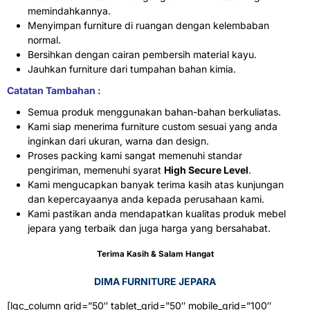
memindahkannya.
Menyimpan furniture di ruangan dengan kelembaban
normal.
Bersihkan dengan cairan pembersih material kayu.
Jauhkan furniture dari tumpahan bahan kimia.
Catatan Tambahan :
Semua produk menggunakan bahan-bahan berkuliatas.
Kami siap menerima furniture custom sesuai yang anda
inginkan dari ukuran, warna dan design.
Proses packing kami sangat memenuhi standar
pengiriman, memenuhi syarat
High Secure Level
.
Kami mengucapkan banyak terima kasih atas kunjungan
dan kepercayaanya anda kepada perusahaan kami.
Kami pastikan anda mendapatkan kualitas produk mebel
jepara yang terbaik dan juga harga yang bersahabat.
Terima Kasih & Salam Hangat
DIMA FURNITURE JEPARA
[lgc_column grid=”50″ tablet_grid=”50″ mobile_grid=”100″