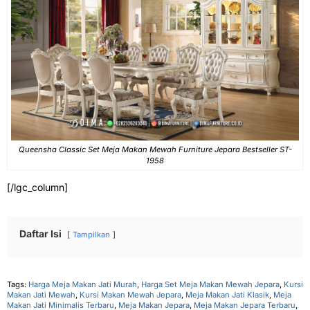
Queensha Classic Set Meja Makan Mewah Furniture Jepara Bestseller ST-
1958
[/lgc_column]
Daftar Isi
Tampilkan
Tags:
Harga Meja Makan Jati Murah
,
Harga Set Meja Makan Mewah Jepara
,
Kursi
Makan Jati Mewah
,
Kursi Makan Mewah Jepara
,
Meja Makan Jati Klasik
,
Meja
Makan Jati Minimalis Terbaru
,
Meja Makan Jepara
,
Meja Makan Jepara Terbaru
,