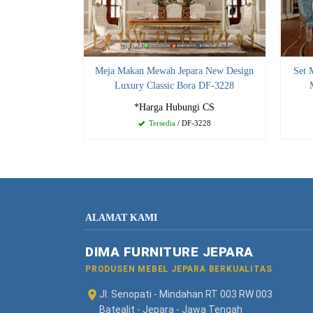
Meja Makan Mewah Jepara New Design
Set 
Luxury Classic Bora DF-3228
*Harga Hubungi CS
Tersedia
/ DF-3228
ALAMAT KAMI
DIMA FURNITURE JEPARA
PRODUSEN MEBEL JEPARA BERKUALITAS
Jl. Senopati - Mindahan RT 003 RW 003
Batealit - Jepara - Jawa Tengah