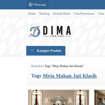
Whatsapp
Home
Katalog
Kontak Kami
Cara Pemesanan
Cara
Kategori Produk
Beranda
»
Tags "Meja Makan Jati Klasik"
Tags
Meja Makan Jati Klasik