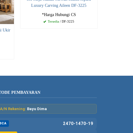
Luxury Carving Aileen DF-3225
*Harga Hubungi CS
Tersedia
/ DF-3225
i Ukir
TODE PEMBAYARAN
A/N Rekening:
Bayu Dima
2470-1470-19
BCA