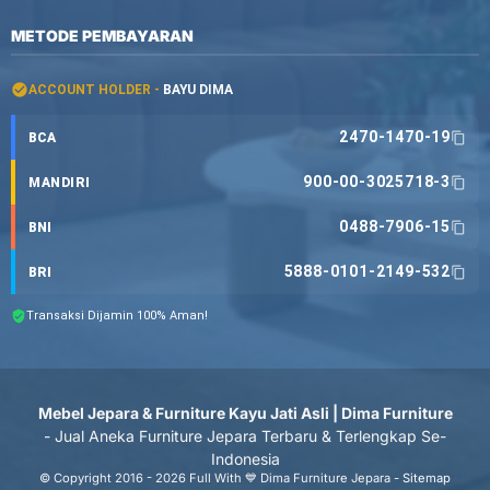
METODE PEMBAYARAN
ACCOUNT HOLDER -
BAYU DIMA
2470-1470-19
BCA
900-00-3025718-3
MANDIRI
0488-7906-15
BNI
5888-0101-2149-532
BRI
Transaksi Dijamin 100% Aman!
Mebel Jepara & Furniture Kayu Jati Asli | Dima Furniture
- Jual Aneka Furniture Jepara Terbaru & Terlengkap Se-
Indonesia
© Copyright 2016 - 2026 Full With 💙 Dima Furniture Jepara -
Sitemap