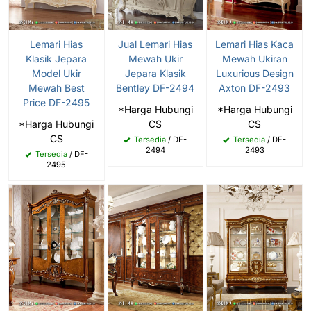
Lemari Hias
Jual Lemari Hias
Lemari Hias Kaca
Klasik Jepara
Mewah Ukir
Mewah Ukiran
Model Ukir
Jepara Klasik
Luxurious Design
Mewah Best
Bentley DF-2494
Axton DF-2493
Price DF-2495
*Harga Hubungi
*Harga Hubungi
*Harga Hubungi
CS
CS
CS
Tersedia
/ DF-
Tersedia
/ DF-
2494
2493
Tersedia
/ DF-
2495