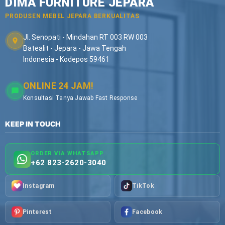
DIMA FURNITURE JEPARA
PRODUSEN MEBEL JEPARA BERKUALITAS
Jl. Senopati - Mindahan RT 003 RW 003
Batealit - Jepara - Jawa Tengah
Indonesia - Kodepos 59461
ONLINE 24 JAM!
Konsultasi Tanya Jawab Fast Response
KEEP IN TOUCH
ORDER VIA WHATSAPP
+62 823-2620-3040
Instagram
TikTok
Pinterest
Facebook