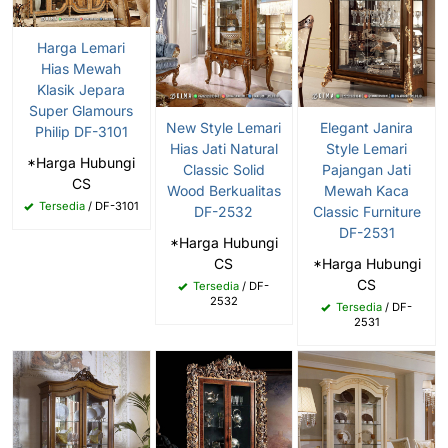
Harga Lemari
Hias Mewah
Klasik Jepara
Super Glamours
New Style Lemari
Elegant Janira
Philip DF-3101
Hias Jati Natural
Style Lemari
*Harga Hubungi
Classic Solid
Pajangan Jati
CS
Wood Berkualitas
Mewah Kaca
Tersedia
/ DF-3101
DF-2532
Classic Furniture
DF-2531
*Harga Hubungi
CS
*Harga Hubungi
CS
Tersedia
/ DF-
2532
Tersedia
/ DF-
2531