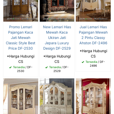
Promo Lemari
New Lemari Hias
Jual Lemari Hias
Pajangan Kaca
Mewah Kaca
Pajangan Mewah
Jati Mewah
Ukiran Jati
2 Pintu Classy
Classic Style Best
Jepara Luxury
Ahston DF-2496
Price DF-2530
Design DF-2529
*Harga Hubungi
*Harga Hubungi
*Harga Hubungi
CS
CS
CS
Tersedia
/ DF-
2496
Tersedia
/ DF-
Tersedia
/ DF-
2530
2529