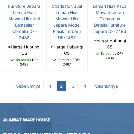
Furniture Jepara
Charleston Jual
Lemari Hias Kaca
Lemari Hias
Lemari Hias
Mewah Ukiran
Mewah Ukir Jati
Mewah Ukir
Glamorous
Bestseller
Jepara Model
Details Furniture
Cornelia DF-
Klasik Terbaru
Jepara DF-2486
2488
DF-2487
*Harga Hubungi
*Harga Hubungi
*Harga Hubungi
CS
CS
CS
Tersedia
/ DF-
2486
Tersedia
/ DF-
Tersedia
/ DF-
2488
2487
Sebelumnya
1
2
3
4
Selanjutnya
ALAMAT WAREHOUSE