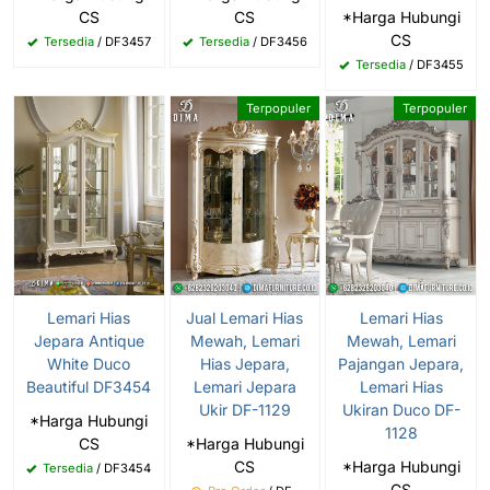
CS
CS
*Harga Hubungi
CS
Tersedia
/ DF3457
Tersedia
/ DF3456
Tersedia
/ DF3455
Terpopuler
Terpopuler
Lemari Hias
Jual Lemari Hias
Lemari Hias
Jepara Antique
Mewah, Lemari
Mewah, Lemari
White Duco
Hias Jepara,
Pajangan Jepara,
Beautiful DF3454
Lemari Jepara
Lemari Hias
Ukir DF-1129
Ukiran Duco DF-
*Harga Hubungi
1128
CS
*Harga Hubungi
CS
*Harga Hubungi
Tersedia
/ DF3454
CS