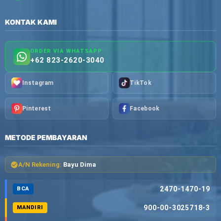
KONTAK KAMI
ORDER VIA WHATSAPP
+62 823-2620-3040
Instagram
TikTok
Pinterest
Facebook
METODE PEMBAYARAN
A/N Rekening:
Bayu Dima
2470-1470-19
BCA
900-00-3025718-3
MANDIRI