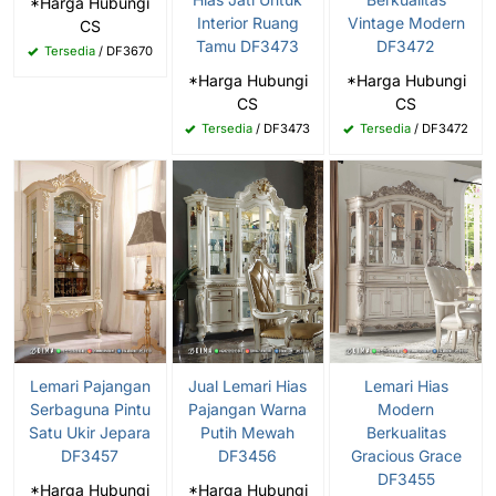
*Harga Hubungi
Interior Ruang
Vintage Modern
CS
Tamu DF3473
DF3472
Tersedia
/ DF3670
*Harga Hubungi
*Harga Hubungi
CS
CS
Tersedia
/ DF3473
Tersedia
/ DF3472
Lemari Pajangan
Jual Lemari Hias
Lemari Hias
Serbaguna Pintu
Pajangan Warna
Modern
Satu Ukir Jepara
Putih Mewah
Berkualitas
DF3457
DF3456
Gracious Grace
DF3455
*Harga Hubungi
*Harga Hubungi