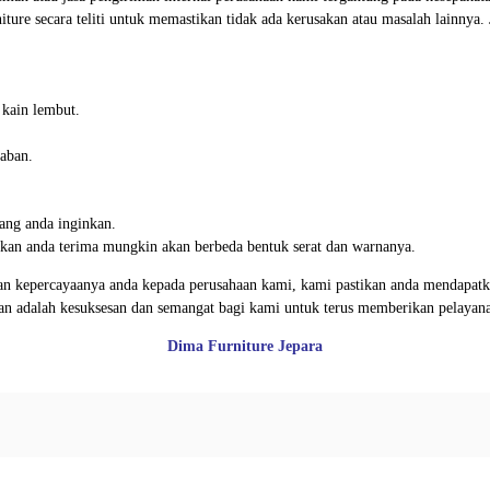
iture secara teliti untuk memastikan tidak ada kerusakan atau masalah lainnya
 kain lembut.
aban.
ang anda inginkan.
 akan anda terima mungkin akan berbeda bentuk serat dan warnanya.
n kepercayaanya anda kepada perusahaan kami, kami pastikan anda mendapatkan
gan adalah kesuksesan dan semangat bagi kami untuk terus memberikan pelayan
Dima Furniture Jepara