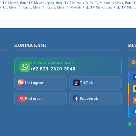
et TV Mewah
,
Bufet TV Mewah Jepara
,
Bufet TV Minimalis
,
Bufet TV Minimalis Klasik
,
Bufet 
 Jati
,
Meja TV Jepara
,
Meja TV Klasik
,
Meja TV Mewah
,
Meja TV Mewah Jati
,
Meja TV Minim
KONTAK KAMI
ME
ORDER VIA WHATSAPP
+62 823-2620-3040
Instagram
TikTok
Pinterest
Facebook
Tr