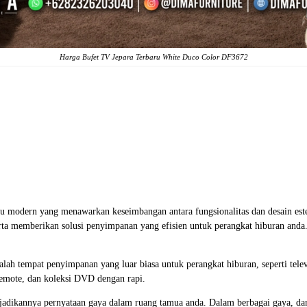
Harga Bufet TV
Jepara Terbaru White Duco Color DF3672
u modern yang menawarkan keseimbangan antara fungsionalitas dan desain este
a memberikan solusi penyimpanan yang efisien untuk perangkat hiburan anda. Se
lah tempat penyimpanan yang luar biasa untuk perangkat hiburan, seperti tel
remote, dan koleksi DVD dengan rapi.
jadikannya pernyataan gaya dalam ruang tamua anda. Dalam berbagai gaya, dar