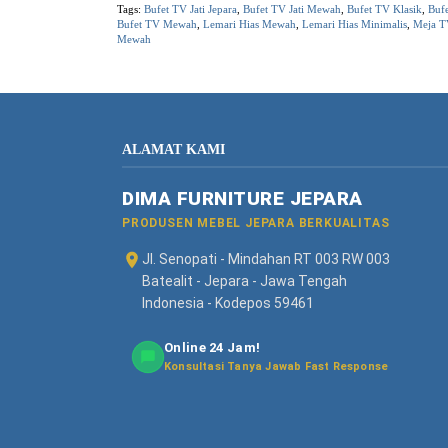
Tags:
Bufet TV Jati Jepara
,
Bufet TV Jati Mewah
,
Bufet TV Klasik
,
Buf
Bufet TV Mewah
,
Lemari Hias Mewah
,
Lemari Hias Minimalis
,
Meja TV
Mewah
ALAMAT KAMI
DIMA FURNITURE JEPARA
PRODUSEN MEBEL JEPARA BERKUALITAS
Jl. Senopati - Mindahan RT 003 RW 003
Batealit - Jepara - Jawa Tengah
Indonesia - Kodepos 59461
Online 24 Jam!
Konsultasi Tanya Jawab Fast Response