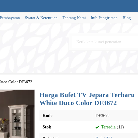
 Pembayaran
Syarat & Ketentuan
Tentang Kami
Info Pengiriman
Blog
 Duco Color DF3672
Harga Bufet TV Jepara Terbaru
White Duco Color DF3672
Kode
DF3672
Stok
Tersedia
(11)