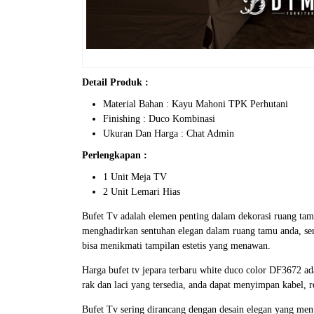
Detail Produk :
Material Bahan : Kayu Mahoni TPK Perhutani
Finishing : Duco Kombinasi
Ukuran Dan Harga : Chat Admin
Perlengkapan :
1 Unit Meja TV
2 Unit Lemari Hias
Bufet Tv adalah elemen penting dalam dekorasi ruang tam
menghadirkan sentuhan elegan dalam ruang tamu anda, sert
bisa menikmati tampilan estetis yang menawan.
Harga
bufet tv jepara
terbaru white duco color DF3672 ada
rak dan laci yang tersedia, anda dapat menyimpan kabel, 
Bufet Tv sering dirancang dengan desain elegan yang men