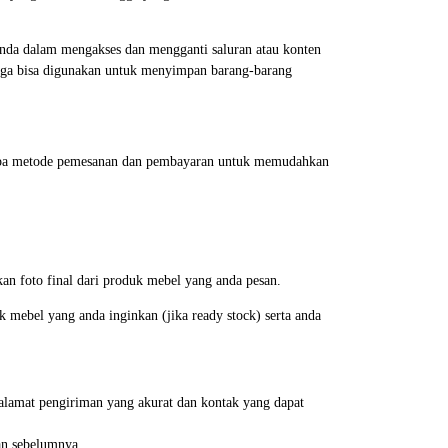
anda dalam mengakses dan mengganti saluran atau konten
juga bisa digunakan untuk menyimpan barang-barang
erapa metode pemesanan dan pembayaran untuk memudahkan
an foto final dari produk mebel yang anda pesan.
mebel yang anda inginkan (jika ready stock) serta anda
alamat pengiriman yang akurat dan kontak yang dapat
an sebelumnya.