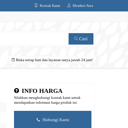
Kontak Kami
Member Area
Cari
Buka setiap hari dan layanan tanya jawab 24 jam!
INFO HARGA
Silahkan menghubungi kontak kami untuk
mendapatkan informasi harga produk ini.
Hubungi Kami