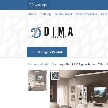
Whatsapp
Home
Katalog
Kontak Kami
Cara Pemesanan
Cara
Kategori Produk
Beranda
»
Bufet TV
»
Harga Bufet TV Jepara Terbaru White