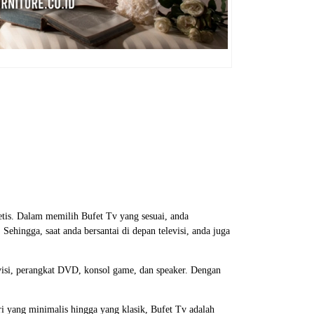
tis. Dalam memilih Bufet Tv yang sesuai, anda
hingga, saat anda bersantai di depan televisi, anda juga
evisi, perangkat DVD, konsol game, dan speaker. Dengan
i yang minimalis hingga yang klasik, Bufet Tv adalah