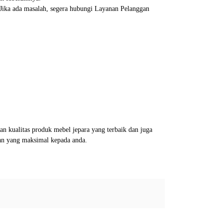
. Jika ada masalah, segera hubungi Layanan Pelanggan
 kualitas produk mebel jepara yang terbaik dan juga
an yang maksimal kepada anda.